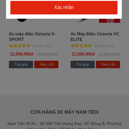
Xe máy điện Victoria X-
Xe Máy Điện Victoria VC
SPORT
ELITE
5 lượt mua
5 lượt mua
12,600,000đ
11,500,000đ
13,100,000đ
11,500,000đ
Trả góp
Xem chi
Trả góp
Xem chi
tiết
tiết
CỬA HÀNG XE MÁY NAM TIẾN
Nam Tiến Dĩ An : Số 338 Trần Hưng Đạo, KP. Đông B, Phường