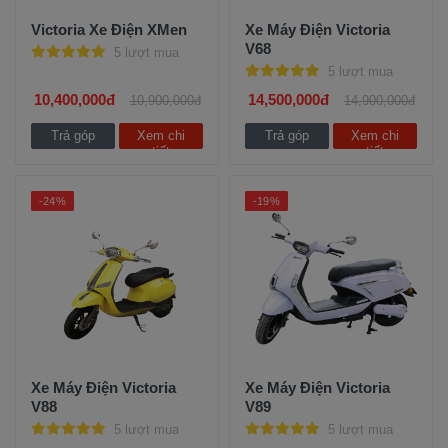
Victoria Xe Điện XMen
Xe Máy Điện Victoria
V68
5 lượt mua
5 lượt mua
10,400,000đ
14,500,000đ
10,900,000đ
14,900,000đ
Trả góp
Xem chi
Trả góp
Xem chi
tiết
tiết
-24%
-19%
Xe Máy Điện Victoria
Xe Máy Điện Victoria
V88
V89
5 lượt mua
5 lượt mua