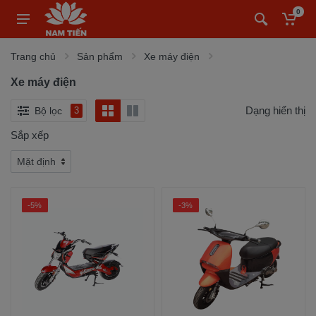
0
Trang chủ
Sản phẩm
Xe máy điện
Xe máy điện
Dạng hiển thị
Bộ lọc
3
Sắp xếp
-5%
-3%