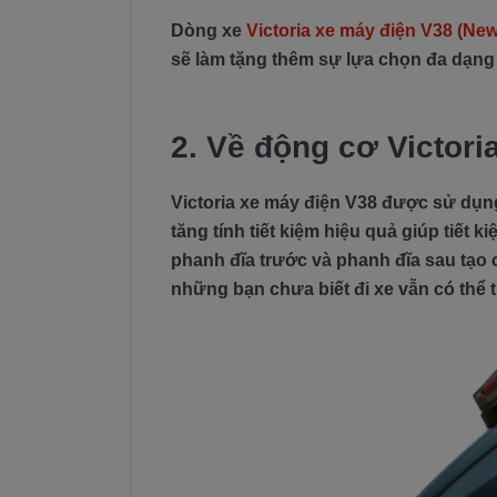
Dòng xe
Victoria xe máy điện V38 (New
sẽ làm tặng thêm sự lựa chọn đa dạn
2. Về động cơ Victori
Victoria xe máy điện V38 được sử dụng
tăng tính tiết kiệm hiệu quả giúp tiết k
phanh đĩa trước và phanh đĩa sau tạo c
những bạn chưa biết đi xe vẫn có thể 