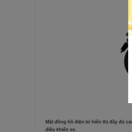
Mặt đồng hồ điện tử hiển thị đầy đủ c
điều khiển xe.