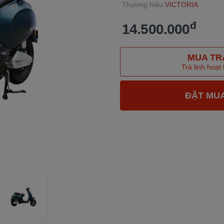
Thương hiệu:
VICTORIA
đ
14.500.000
MUA TR
Trả linh hoạt