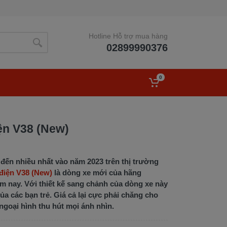
Hotline Hỗ trợ mua hàng
02899990376
0
ện V38 (New)
c đến nhiều nhất vào năm 2023 trên thị trường
 điện V38 (New)
là dòng xe mới của hãng
ăm nay. Với thiết kế sang chảnh của dòng xe này
ủa các bạn trẻ. Giá cả lại cực phải chăng cho
goại hình thu hút mọi ánh nhìn.