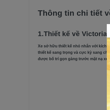
Thông tin chi tiết 
1.Thiết kế về Victori
Xe sở hữu thiết kế nhỏ nhắn với kích 
thiết kế sang trọng và cực kỳ sang ch
được bố trí gọn gàng trước mặt nạ xe, 