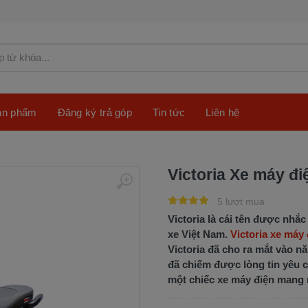
sản phẩm
Đăng ký trả góp
Tin tức
Liên hệ
Victoria Xe máy đi
5 lượt mua
Victoria là cái tên được nhắ
xe Việt Nam.
Victoria xe máy
Victoria đã cho ra mắt vào n
đã chiếm được lòng tin yêu c
một chiếc xe máy điện mang n