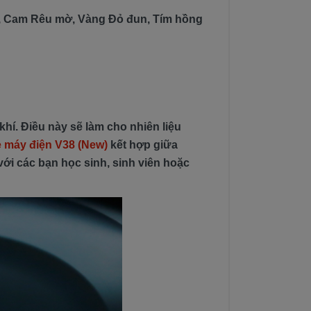
g, Cam Rêu mờ, Vàng Đỏ đun, Tím hồng
hí. Điều này sẽ làm cho nhiên liệu
e máy điện V38 (New)
kết hợp giữa
với các bạn học sinh, sinh viên hoặc