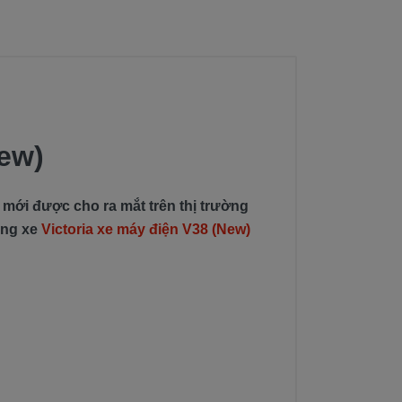
New)
 mới được cho ra mắt trên thị trường
òng xe
Victoria xe máy điện V38 (New)