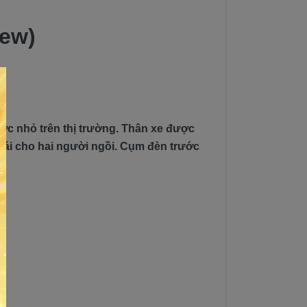
New)
ớc nhỏ trên thị trường. Thân xe được
mái cho hai người ngồi. Cụm đèn trước
.