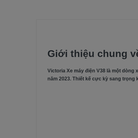
Giới thiệu chung v
Victoria Xe máy điện V38 là một dòng x
năm 2023. Thiết kế cực kỳ sang trọn