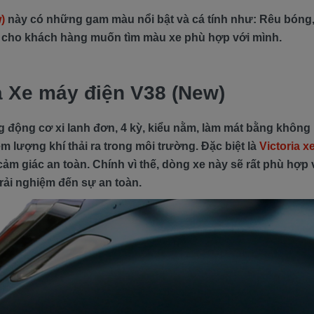
)
này có những gam màu nổi bật và cá tính như: Rêu bón
g cho khách hàng muốn tìm màu xe phù hợp với mình.
a Xe máy điện V38 (New)
 động cơ xi lanh đơn, 4 kỳ, kiểu nằm, làm mát bằng không k
iệm lượng khí thải ra trong môi trường. Đặc biệt là
Victoria x
ảm giác an toàn. Chính vì thế, dòng xe này sẽ rất phù hợp 
trải nghiệm đến sự an toàn.