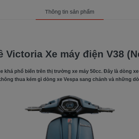
Thông tin sản phẩm
ề Victoria Xe máy điện V38 (
e khá phổ biến trên thị trường xe máy 50cc. Đây là dòng xe
g không thua kém gì dòng xe Vespa sang chảnh và những d