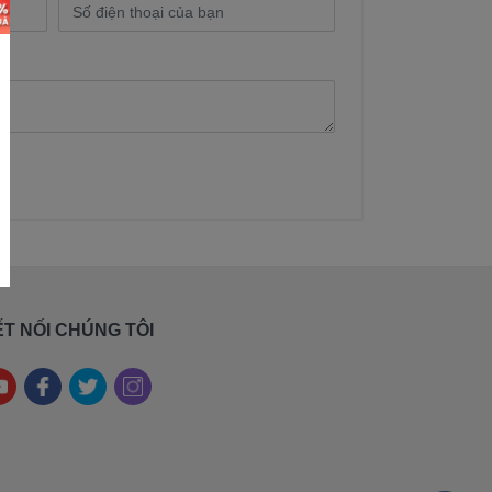
T NỐI CHÚNG TÔI