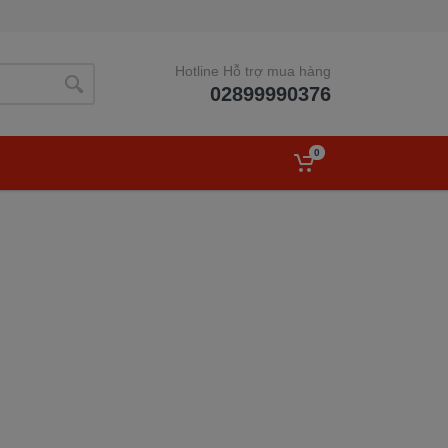
Hotline Hỗ trợ mua hàng
02899990376
0