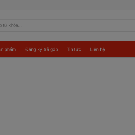
sản phẩm
Đăng ký trả góp
Tin tức
Liên hệ