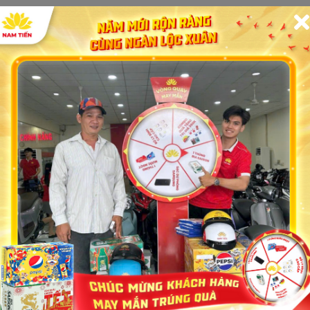
Gửi liên hệ
Họ tên của bạn