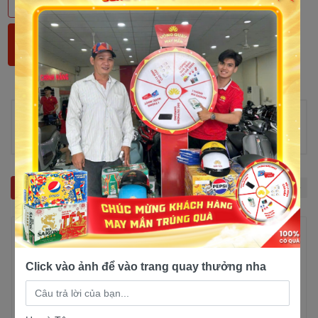
Trả linh hoạt theo tháng
Thông tin sản phẩm
Chưa có thông tin!
Sản phẩm liên quan
Click vào ảnh để vào trang quay thưởng nha