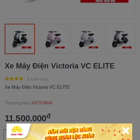
Xe Máy Điện Victoria VC ELITE
5 lượt mua
Xe Máy Điện Victoria VC ELITE
Thương hiệu:
VICTORIA
đ
11.500.000
MUA TRẢ GÓP