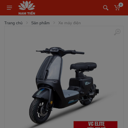
0
Trang chủ
Sản phẩm
Xe máy điện