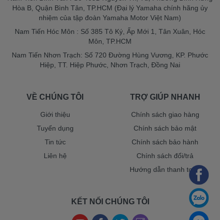
Hòa B, Quận Bình Tân, TP.HCM (Đại lý Yamaha chính hãng ủy
nhiệm của tập đoàn Yamaha Motor Việt Nam)
Nam Tiến Hóc Môn : Số 385 Tô Ký, Ấp Mới 1, Tân Xuân, Hóc
Môn, TP.HCM
Nam Tiến Nhơn Trạch: Số 720 Đường Hùng Vương, KP. Phước
Hiệp, TT. Hiệp Phước, Nhơn Trạch, Đồng Nai
VỀ CHÚNG TÔI
TRỢ GIÚP NHANH
Giới thiệu
Chính sách giao hàng
Tuyển dụng
Chính sách bảo mật
Tin tức
Chính sách bảo hành
Liên hệ
Chính sách đổi/trả
Hướng dẫn thanh toán
KẾT NỐI CHÚNG TÔI