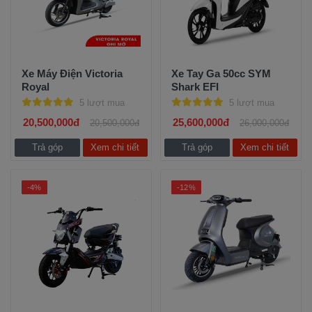
Xe Máy Điện Victoria
Xe Tay Ga 50cc SYM
Royal
Shark EFI
5 lượt mua
5 lượt mua
20,500,000đ
25,600,000đ
20,500,000đ
26,000,000đ
Trả góp
Xem chi tiết
Trả góp
Xem chi tiết
-4%
-12%