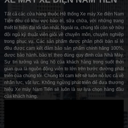
Tất cả các cửa hàng thuộc Hệ thống Xe máy Xe điện Nam
Tiến đều có khu vực bảo trì, sữa chữa, với những trang
thiết bị hiện đại tối tân nhất. Ngoài ra, chúng tôi còn sở hữu
đội ngũ kỹ thuật viên giỏi về chuyên môn, chuyên nghiệp
trong phục vụ. Các sản phẩm được phân phối bán sỉ lẻ
đều được cam kết đảm bảo sản phẩm chính hãng 100%,
được bảo hành, bảo trì theo đúng quy định của Nhà Máy.
Sự tin tưởng và ủng hộ của khách hàng trong suốt thời
gian qua là nguồn động viên to lớn trên bước đường phát
triển của chúng tôi. Chúng tôi cam kết sẽ luôn nỗ lực cả về
nhân lực, vật lực. Không ngừng phát triển để đưa thương
hiệu Xe máy Nam Tiến sẽ luôn là sự lựa chọn hàng đầu
của khách hàng.