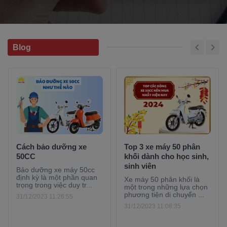
Blog
Cách bảo dưỡng xe
Top 3 xe máy 50 phân
50CC
khối dành cho học sinh,
sinh viên
Bảo dưỡng xe máy 50cc
định kỳ là một phần quan
Xe máy 50 phân khối là
trọng trong việc duy tr...
một trong những lựa chọn
phương tiện di chuyển ...
31/12/2023 11:26:55
31/12/2023 11:08:35