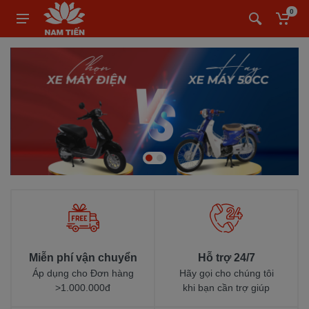
0
Miễn phí vận chuyển
Hỗ trợ 24/7
Áp dụng cho Đơn hàng
Hãy gọi cho chúng tôi
>1.000.000đ
khi bạn cần trợ giúp