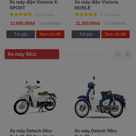
Xe máy điện Victoria X-
Xe máy điện Victoria
SPORT
NOBLE
5 lượt mua
5 lượt mua
12,600,000đ
11,200,000đ
13,100,000đ
12,700,000đ
Trả góp
Xem chi tiết
Trả góp
Xem chi tiết
Xe máy 50cc
Xe máy Detech 50cc
Xe máy Detech 50cc