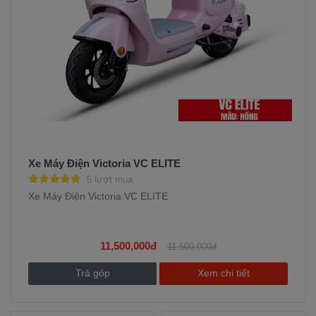
Xe Máy Điện Victoria VC ELITE
5 lượt mua
Xe Máy Điện Victoria VC ELITE
11,500,000đ
11,500,000đ
Trả góp
Xem chi tiết