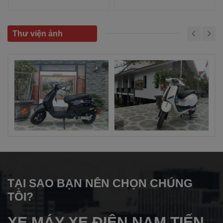
Thư viện ảnh
TẠI SAO BẠN NÊN CHỌN CHÚNG
TÔI?
XE MÁY XE ĐIỆN NAM TIẾN