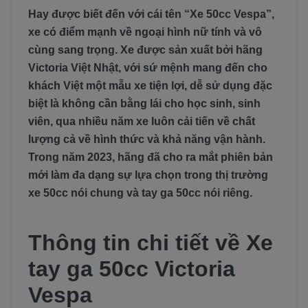
Hay được biết đến với cái tên “Xe 50cc Vespa”,
xe có điểm mạnh về ngoại hình nữ tính và vô
cùng sang trọng. Xe được sản xuất bởi hãng
Victoria Việt Nhật, với sứ mệnh mang đến cho
khách Việt một mẫu xe tiện lợi, dễ sử dụng đặc
biệt là không cần bằng lái cho học sinh, sinh
viên, qua nhiều năm xe luôn cải tiến về chất
lượng cả về hình thức và khả năng vận hành.
Trong năm 2023, hãng đã cho ra mắt phiên bản
mới làm đa dạng sự lựa chọn trong thị trường
xe 50cc nói chung và tay ga 50cc nói riêng.
Thông tin chi tiết về Xe
tay ga 50cc Victoria
Vespa