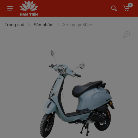
0
Trang chủ
Sản phẩm
Xe tay ga 50cc