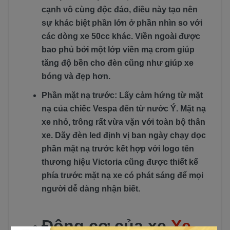
cạnh vô cùng độc đáo, điều này tạo nên
sự khác biệt phần lớn ở phần nhìn so với
các dòng xe 50cc khác. Viền ngoài được
bao phủ bởi một lớp viền mạ crom giúp
tăng độ bền cho đèn cũng như giúp xe
bóng và đẹp hơn.
Phần mặt nạ trước: Lấy cảm hứng từ mặt
nạ của chiếc Vespa đến từ nước Ý. Mặt nạ
xe nhỏ, trông rất vừa vặn với toàn bộ thân
xe. Dãy đèn led định vị ban ngày chạy dọc
phần mặt nạ trước kết hợp với logo tên
thương hiệu Victoria cũng được thiết kế
phía trước mặt nạ xe có phát sáng để mọi
người dễ dàng nhận biết.
Động cơ của xe
Xe