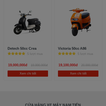
Detech 50cc Crea
Victoria 50cc A86
5 lượt mua
5 lượt mua
19,000,000đ
19,100,000đ
19,000,000đ
20,000,000đ
Xem chi tiết
Xem chi tiết
CỬA HÀNG XE MÁY NAM TIẾN