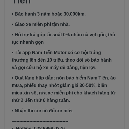
Tiến
• Bảo hành 3 năm hoặc 30.000km.
• Giao xe miễn phí tận nhà.
• Hỗ trợ trả góp lãi suất 0% nhận cà vẹt gốc, thủ
tục nhanh gọn
• Tải app Nam Tiến Motor có cơ hội trúng
thưởng lên đến 10 triệu, theo dõi sổ bảo hành
và gọi cứu hộ xe máy dễ dàng, tiện lợi.
• Quà tặng hấp dẫn: nón bảo hiểm Nam Tiến, áo
mưa, phiếu thay nhớt giảm giá 30-50%, biển
mica xin số, rửa xe miễn phí cho khách hàng từ
thứ 2 đến thứ 6 hàng tuần.
• Nhận thu xe cũ đổi xe mới.
—------------------------------------
• Hotline: 028 9999 0376