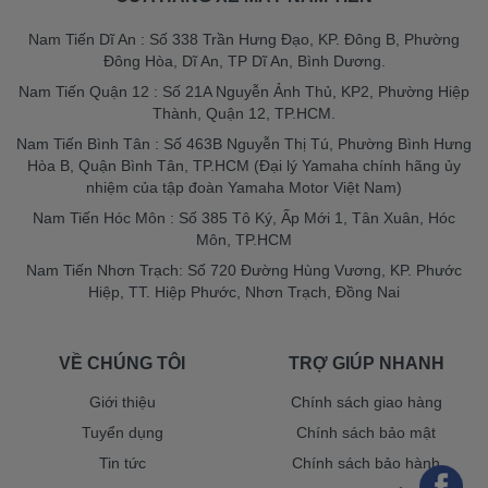
Nam Tiến Dĩ An : Số 338 Trần Hưng Đạo, KP. Đông B, Phường
Đông Hòa, Dĩ An, TP Dĩ An, Bình Dương.
Nam Tiến Quận 12 : Số 21A Nguyễn Ảnh Thủ, KP2, Phường Hiệp
Thành, Quận 12, TP.HCM.
Nam Tiến Bình Tân : Số 463B Nguyễn Thị Tú, Phường Bình Hưng
Hòa B, Quận Bình Tân, TP.HCM (Đại lý Yamaha chính hãng ủy
nhiệm của tập đoàn Yamaha Motor Việt Nam)
Nam Tiến Hóc Môn : Số 385 Tô Ký, Ấp Mới 1, Tân Xuân, Hóc
Môn, TP.HCM
Nam Tiến Nhơn Trạch: Số 720 Đường Hùng Vương, KP. Phước
Hiệp, TT. Hiệp Phước, Nhơn Trạch, Đồng Nai
VỀ CHÚNG TÔI
TRỢ GIÚP NHANH
Giới thiệu
Chính sách giao hàng
Tuyển dụng
Chính sách bảo mật
Tin tức
Chính sách bảo hành