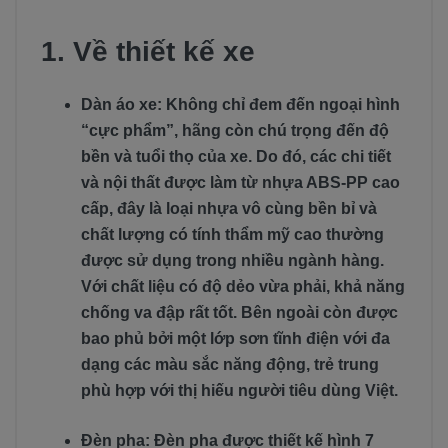
1. Về thiết kế xe
Dàn áo xe: Không chỉ đem đến ngoại hình
“cực phẩm”, hãng còn chú trọng đến độ
bền và tuổi thọ của xe. Do đó, các chi tiết
và nội thất được làm từ nhựa ABS-PP cao
cấp, đây là loại nhựa vô cùng bền bỉ và
chất lượng có tính thẩm mỹ cao thường
được sử dụng trong nhiều ngành hàng.
Với chất liệu có độ dẻo vừa phải, khả năng
chống va đập rất tốt. Bên ngoài còn được
bao phủ bởi một lớp sơn tĩnh điện với đa
dạng các màu sắc năng động, trẻ trung
phù hợp với thị hiếu người tiêu dùng Việt.
Đèn pha: Đèn pha được thiết kế hình 7