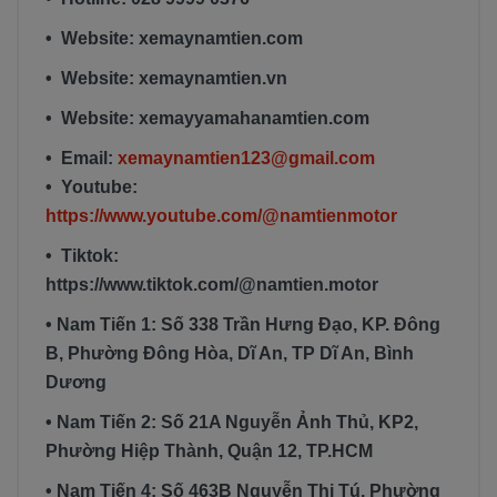
• Website: xemaynamtien.com
• Website: xemaynamtien.vn
• Website: xemayyamahanamtien.com
• Email:
xemaynamtien123@gmail.com
• Youtube:
https://www.youtube.com/@namtienmotor
• Tiktok:
https://www.tiktok.com/@namtien.motor
• Nam Tiến 1: Số 338 Trần Hưng Đạo, KP. Đông
B, Phường Đông Hòa, Dĩ An, TP Dĩ An, Bình
Dương
• Nam Tiến 2: Số 21A Nguyễn Ảnh Thủ, KP2,
Phường Hiệp Thành, Quận 12, TP.HCM
• Nam Tiến 4: Số 463B Nguyễn Thị Tú, Phường