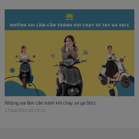
Những sai lầm cần tránh khi chạy xe ga 50cc
17/04/2023 09:13:12