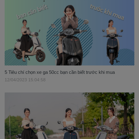
5 Tiêu chí chọn xe ga 50cc bạn cần biết trước khi mua
12/04/2023 15:04:58