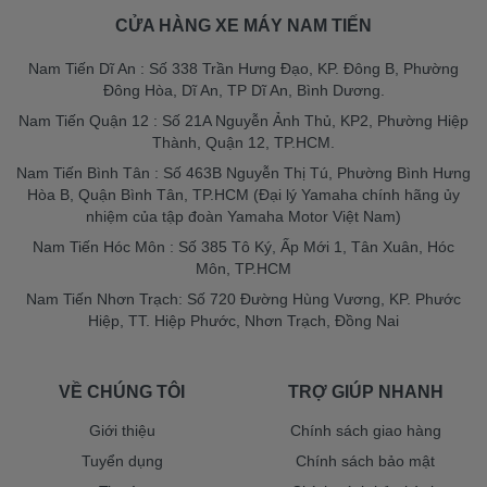
CỬA HÀNG XE MÁY NAM TIẾN
Nam Tiến Dĩ An : Số 338 Trần Hưng Đạo, KP. Đông B, Phường
Đông Hòa, Dĩ An, TP Dĩ An, Bình Dương.
Nam Tiến Quận 12 : Số 21A Nguyễn Ảnh Thủ, KP2, Phường Hiệp
Thành, Quận 12, TP.HCM.
Nam Tiến Bình Tân : Số 463B Nguyễn Thị Tú, Phường Bình Hưng
Hòa B, Quận Bình Tân, TP.HCM (Đại lý Yamaha chính hãng ủy
nhiệm của tập đoàn Yamaha Motor Việt Nam)
Nam Tiến Hóc Môn : Số 385 Tô Ký, Ấp Mới 1, Tân Xuân, Hóc
Môn, TP.HCM
Nam Tiến Nhơn Trạch: Số 720 Đường Hùng Vương, KP. Phước
Hiệp, TT. Hiệp Phước, Nhơn Trạch, Đồng Nai
VỀ CHÚNG TÔI
TRỢ GIÚP NHANH
Giới thiệu
Chính sách giao hàng
Tuyển dụng
Chính sách bảo mật