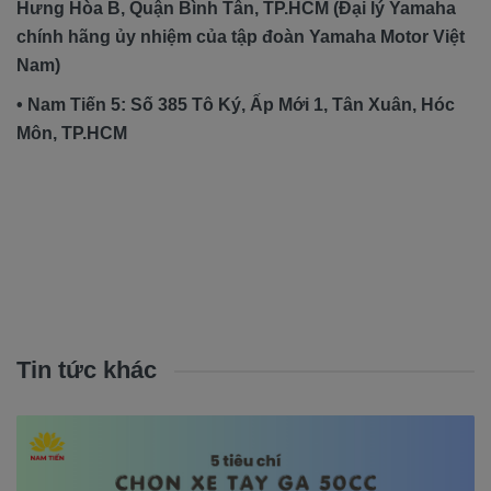
Hưng Hòa B, Quận Bình Tân, TP.HCM (Đại lý Yamaha
chính hãng ủy nhiệm của tập đoàn Yamaha Motor Việt
Nam)
• Nam Tiến 5: Số 385 Tô Ký, Ấp Mới 1, Tân Xuân, Hóc
Môn, TP.HCM
Tin tức khác