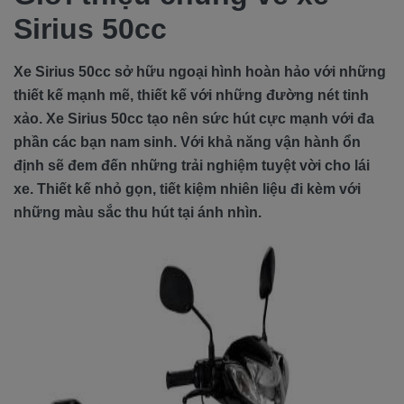
Sirius 50cc
Xe Sirius 50cc sở hữu ngoại hình hoàn hảo với những
thiết kế mạnh mẽ, thiết kế với những đường nét tinh
xảo. Xe Sirius 50cc tạo nên sức hút cực mạnh với đa
phần các bạn nam sinh. Với khả năng vận hành ổn
định sẽ đem đến những trải nghiệm tuyệt vời cho lái
xe. Thiết kế nhỏ gọn, tiết kiệm nhiên liệu đi kèm với
những màu sắc thu hút tại ánh nhìn.