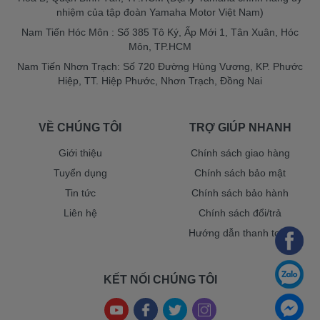
nhiệm của tập đoàn Yamaha Motor Việt Nam)
Nam Tiến Hóc Môn : Số 385 Tô Ký, Ấp Mới 1, Tân Xuân, Hóc
Môn, TP.HCM
Nam Tiến Nhơn Trạch: Số 720 Đường Hùng Vương, KP. Phước
Hiệp, TT. Hiệp Phước, Nhơn Trạch, Đồng Nai
VỀ CHÚNG TÔI
TRỢ GIÚP NHANH
Giới thiệu
Chính sách giao hàng
Tuyển dụng
Chính sách bảo mật
Tin tức
Chính sách bảo hành
Liên hệ
Chính sách đổi/trả
Hướng dẫn thanh toán
KẾT NỐI CHÚNG TÔI