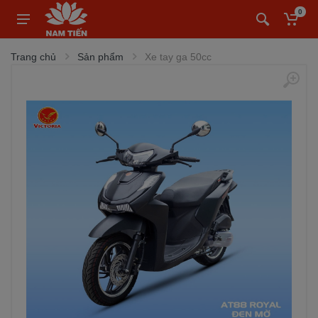
0
Trang chủ
Sản phẩm
Xe tay ga 50cc