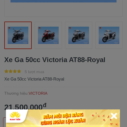
Xe Ga 50cc Victoria AT88-Royal
5 lượt mua
Xe Ga 50cc Victoria AT88-Royal
Thương hiệu:
VICTORIA
đ
21.500.000
MUA TRẢ GÓP