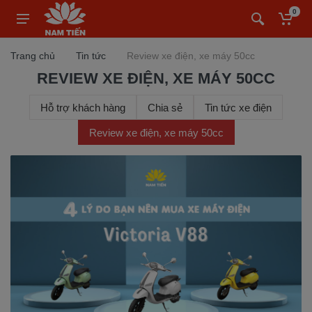
0
Trang chủ
Tin tức
Review xe điện, xe máy 50cc
REVIEW XE ĐIỆN, XE MÁY 50CC
Hỗ trợ khách hàng
Chia sẻ
Tin tức xe điện
Review xe điện, xe máy 50cc