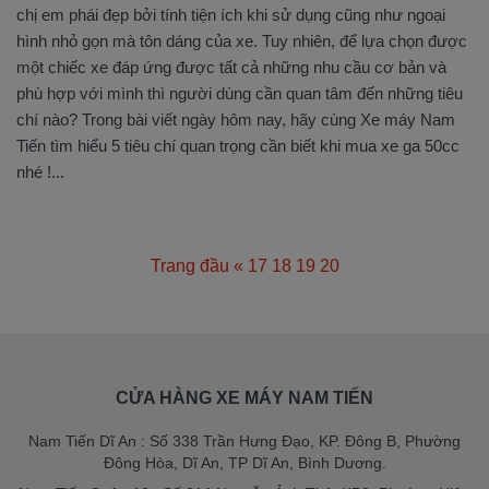
chị em phái đẹp bởi tính tiện ích khi sử dụng cũng như ngoại
hình nhỏ gọn mà tôn dáng của xe. Tuy nhiên, để lựa chọn được
một chiếc xe đáp ứng được tất cả những nhu cầu cơ bản và
phù hợp với mình thì người dùng cần quan tâm đến những tiêu
chí nào? Trong bài viết ngày hôm nay, hãy cùng Xe máy Nam
Tiến tìm hiểu 5 tiêu chí quan trọng cần biết khi mua xe ga 50cc
nhé !...
Trang đầu
«
17
18
19
20
21
CỬA HÀNG XE MÁY NAM TIẾN
Nam Tiến Dĩ An : Số 338 Trần Hưng Đạo, KP. Đông B, Phường
Đông Hòa, Dĩ An, TP Dĩ An, Bình Dương.