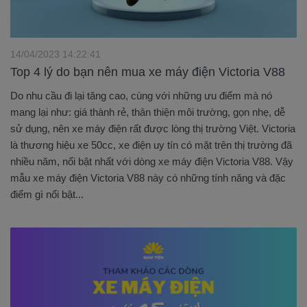
14/04/2023 14:22:41
Top 4 lý do bạn nên mua xe máy điện Victoria V88
Do nhu cầu đi lại tăng cao, cùng với những ưu điểm mà nó
mang lại như: giá thành rẻ, thân thiện môi trường, gọn nhẹ, dễ
sử dụng, nên xe máy điện rất được lòng thị trường Việt. Victoria
là thương hiệu xe 50cc, xe điện uy tín có mặt trên thị trường đã
nhiều năm, nổi bật nhất với dòng xe máy điện Victoria V88. Vậy
mẫu xe máy điện Victoria V88 này có những tính năng và đặc
điểm gì nổi bật...