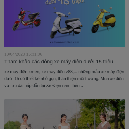
13/04/2023 15:31:06
Tham khảo các dòng xe máy điện dưới 15 triệu
xe may điện xmen, xe may điện v88,... những mẫu xe máy điện
dưới 15 có thiết kế nhỏ gọn, thân thiện môi trường. Mua xe điện
với ưu đãi hấp dẫn tại Xe Điện nam Tiến...