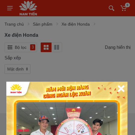
0
Trang chủ
Sản phẩm
Xe điện Honda
Xe điện Honda
Dạng hiển thị
Bộ lọc
3
Sắp xếp
CỬA HÀNG XE MÁY NAM TIẾN