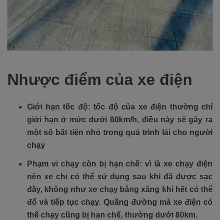
Nhược điểm của xe điện
Giới hạn tốc độ: tốc độ của xe điện thường chỉ
giới hạn ở mức dưới 60km/h, điều này sẽ gây ra
một số bất tiện nhỏ trong quá trình lái cho người
chạy
Phạm vi chạy còn bị hạn chế: vì là xe chạy điện
nên xe chỉ có thể sử dụng sau khi đã được sạc
đầy, không như xe chạy bằng xăng khi hết có thể
đổ và tiếp tục chạy. Quãng đường mà xe điện có
thể chạy cũng bị hạn chế, thường dưới 80km.