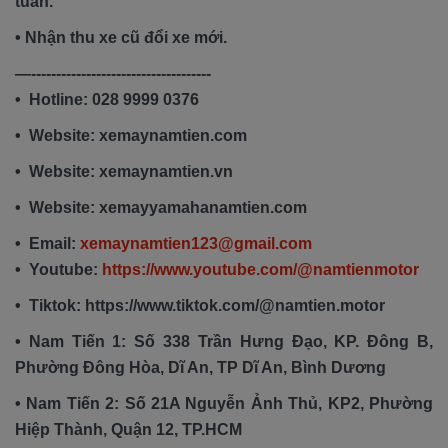
tuần.
• Nhận thu xe cũ đổi xe mới.
—------------------------------------
• Hotline: 028 9999 0376
• Website: xemaynamtien.com
• Website: xemaynamtien.vn
• Website: xemayyamahanamtien.com
• Email:
xemaynamtien123@gmail.com
• Youtube:
https://www.youtube.com/@namtienmotor
• Tiktok: https://www.tiktok.com/@namtien.motor
• Nam Tiến 1: Số 338 Trần Hưng Đạo, KP. Đông B,
Phường Đông Hòa, Dĩ An, TP Dĩ An, Bình Dương
• Nam Tiến 2: Số 21A Nguyễn Ảnh Thủ, KP2, Phường
Hiệp Thành, Quận 12, TP.HCM