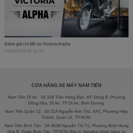
Đánh giá chi tiết xe Victoria Anpha
19/04/2023 08:26:19
CỬA HÀNG XE MÁY NAM TIẾN
Nam Tiến Dĩ An : Số 338 Trần Hưng Đạo, KP. Đông B, Phường
Đông Hòa, Dĩ An, TP Dĩ An, Bình Dương.
Nam Tiến Quận 12 : Số 21A Nguyễn Ảnh Thủ, KP2, Phường Hiệp
Thành, Quận 12, TP.HCM.
Nam Tiến Bình Tân : Số 463B Nguyễn Thị Tú, Phường Bình Hưng
Hòa B, Quận Bình Tân, TP.HCM (Đại lý Yamaha chính hãng ủy