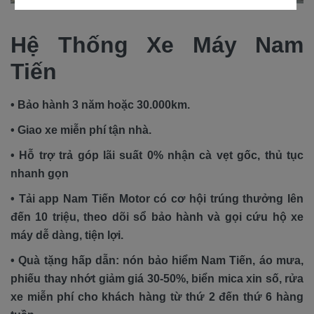
Hệ Thống Xe Máy Nam
Tiến
• Bảo hành 3 năm hoặc 30.000km.
• Giao xe miễn phí tận nhà.
• Hỗ trợ trả góp lãi suất 0% nhận cà vẹt gốc, thủ tục
nhanh gọn
• Tải app Nam Tiến Motor có cơ hội trúng thưởng lên
đến 10 triệu, theo dõi sổ bảo hành và gọi cứu hộ xe
máy dễ dàng, tiện lợi.
• Quà tặng hấp dẫn: nón bảo hiểm Nam Tiến, áo mưa,
phiếu thay nhớt giảm giá 30-50%, biển mica xin số, rửa
xe miễn phí cho khách hàng từ thứ 2 đến thứ 6 hàng