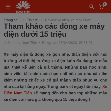
0
Trang chủ
Tin tức
Review xe điện, xe máy 50cc
Tham khảo các dòng xe máy
điện dưới 15 triệu
từ
Xe máy Nam Tiến
Đăng lúc: 13/04/2023 15:31:06
Xe máy điện là dòng xe gọn nhẹ, thân thiện với môi
trường vì thế thị trường xe điện luôn đa dạng từ mẫu
mã, thiết kế đến cả giá thành. Những bạn học sinh,
sinh viên, tài chính còn hạn chế nên có nhu cầu tìm
kiếm những chiếc xe có giá thành thấp phục vụ cho
nhu cầu lại hằng ngày. Trong bài viết ngày hôm nay,
Xe
Điện Nam Tiến
sẽ mang đến cho bạn top những mẫu
xe điện với mức giá không quá 15 triệu đồng !