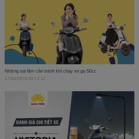
Những sai lầm cần tránh khi chạy xe ga 50cc
17/04/2023 09:13:12