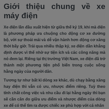
Giới thiệu chung về xe
máy điện
Xe điện lần đầu xuất hiện từ giữa thế kỷ 19, khi mà điện
là phương pháp ưa chuộng cho động cơ xe đường
bộ, với sự thoải mái và dễ vận hành hơn động cơ xăng
thời bấy giờ. Trải qua nhiều thập kỷ, xe điện dần khẳng
định được vì thế nhờ sự tiện ích và các công năng mà
nó đem lại. Riêng tại thị trường Việt Nam, xe điện đã trở
thành một phương tiện phổ biến trong cuộc sống
hằng ngày của người dân.
Tương tự như bất kì dòng xe khác, dù chạy bằng xăng
hay điện thì vẫn có ưu, nhược điểm riêng. Tuỳ theo
tính chất công việc và nhu cầu đi lại hằng ngày thì bạn
sẽ cần cân đo giữa ưu điểm và nhược điểm của dòng
xe để có thể tìm ra được chiếc xe phù hợp với cá nhân