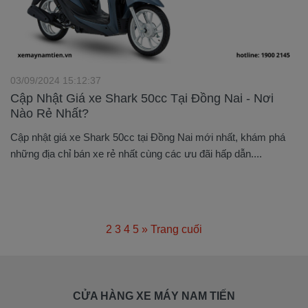
03/09/2024 15:12:37
Cập Nhật Giá xe Shark 50cc Tại Đồng Nai - Nơi
Nào Rẻ Nhất?
Cập nhật giá xe Shark 50cc tại Đồng Nai mới nhất, khám phá
những địa chỉ bán xe rẻ nhất cùng các ưu đãi hấp dẫn....
1
2
3
4
5
»
Trang cuối
CỬA HÀNG XE MÁY NAM TIẾN