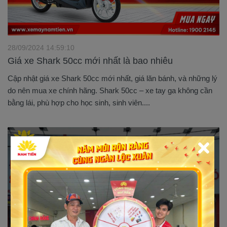
28/09/2024 14:59:10
Giá xe Shark 50cc mới nhất là bao nhiêu
Cập nhật giá xe Shark 50cc mới nhất, giá lăn bánh, và những lý
do nên mua xe chính hãng. Shark 50cc – xe tay ga không cần
bằng lái, phù hợp cho học sinh, sinh viên....