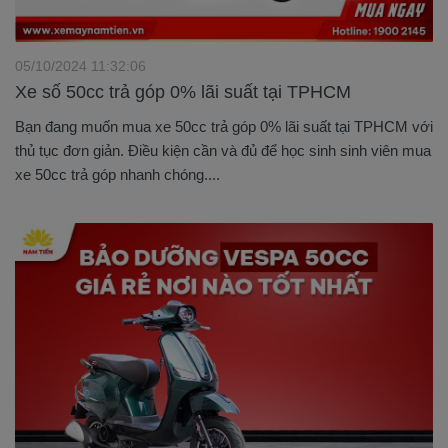
05/10/2024 11:32:06
Xe số 50cc trả góp 0% lãi suất tại TPHCM
Bạn đang muốn mua xe 50cc trả góp 0% lãi suất tại TPHCM với
thủ tục đơn giản. Điều kiện cần và đủ để học sinh sinh viên mua
xe 50cc trả góp nhanh chóng....