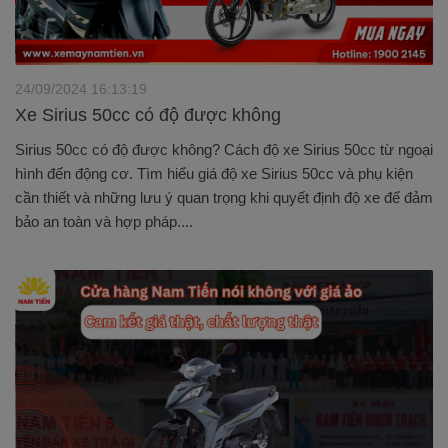
24/09/2024 16:13:19
Xe Sirius 50cc có độ được không
Sirius 50cc có độ được không? Cách độ xe Sirius 50cc từ ngoại
hình đến động cơ. Tìm hiểu giá độ xe Sirius 50cc và phụ kiện
cần thiết và những lưu ý quan trọng khi quyết định độ xe để đảm
bảo an toàn và hợp pháp....