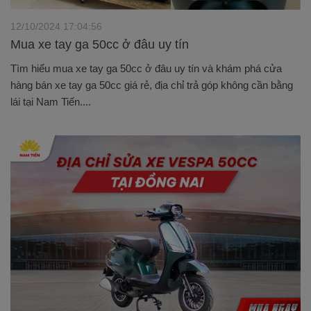
12/10/2024 17:04:56
Mua xe tay ga 50cc ở đâu uy tín
Tìm hiểu mua xe tay ga 50cc ở đâu uy tín và khám phá cửa
hàng bán xe tay ga 50cc giá rẻ, địa chỉ trả góp không cần bằng
lái tại Nam Tiến....