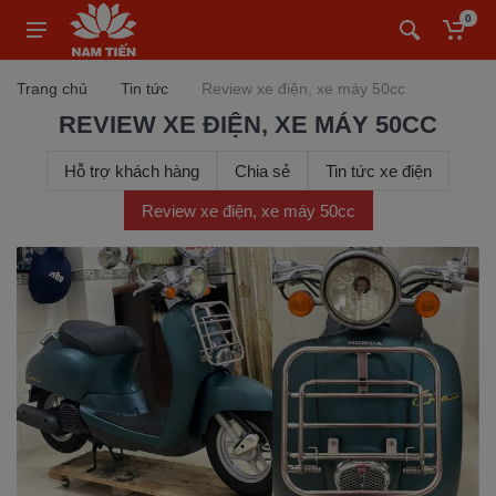
0
Trang chủ
Tin tức
Review xe điện, xe máy 50cc
REVIEW XE ĐIỆN, XE MÁY 50CC
Hỗ trợ khách hàng
Chia sẻ
Tin tức xe điện
Review xe điện, xe máy 50cc