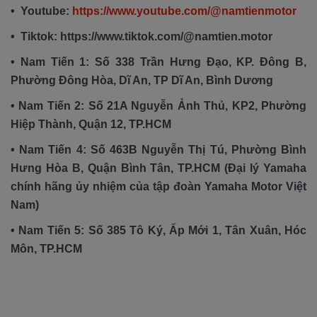
• Youtube:
https://www.youtube.com/@namtienmotor
• Tiktok: https://www.tiktok.com/@namtien.motor
• Nam Tiến 1: Số 338 Trần Hưng Đạo, KP. Đông B,
Phường Đông Hòa, Dĩ An, TP Dĩ An, Bình Dương
• Nam Tiến 2: Số 21A Nguyễn Ảnh Thủ, KP2, Phường
Hiệp Thành, Quận 12, TP.HCM
• Nam Tiến 4: Số 463B Nguyễn Thị Tú, Phường Bình
Hưng Hòa B, Quận Bình Tân, TP.HCM (Đại lý Yamaha
chính hãng ủy nhiệm của tập đoàn Yamaha Motor Việt
Nam)
• Nam Tiến 5: Số 385 Tô Ký, Ấp Mới 1, Tân Xuân, Hóc
Môn, TP.HCM