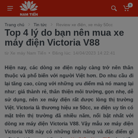
0
Trang chủ
Tin tức
Review xe điện, xe máy 50cc
Top 4 lý do bạn nên mua xe
máy điện Victoria V88
từ
Xe máy Nam Tiến
Đăng lúc: 14/04/2023 14:22:41
Hiện nay, các dòng xe điện ngày càng trở nên thân
thuộc và phổ biến với người Việt hơn. Do nhu cầu đi
lại tăng cao, cùng với những ưu điểm mà nó mang lại
như: giá thành rẻ, thân thiện môi trường, gọn nhẹ, dễ
sử dụng, nên xe máy điện rất được lòng thị trường
Việt. Victoria là thương hiệu xe 50cc, xe điện uy tín có
mặt trên thị trường đã nhiều năm, nổi bật nhất với
dòng xe máy điện Victoria V88. Vậy mẫu xe máy điện
Victoria V88 này có những tính năng và đặc điểm gì