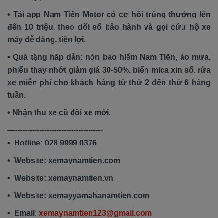
• Tải app Nam Tiến Motor có cơ hội trúng thưởng lên
đến 10 triệu, theo dõi sổ bảo hành và gọi cứu hộ xe
máy dễ dàng, tiện lợi.
• Quà tặng hấp dẫn: nón bảo hiểm Nam Tiến, áo mưa,
phiếu thay nhớt giảm giá 30-50%, biển mica xin số, rửa
xe miễn phí cho khách hàng từ thứ 2 đến thứ 6 hàng
tuần.
• Nhận thu xe cũ đổi xe mới.
—------------------------------------
• Hotline: 028 9999 0376
• Website: xemaynamtien.com
• Website: xemaynamtien.vn
• Website: xemayyamahanamtien.com
• Email:
xemaynamtien123@gmail.com