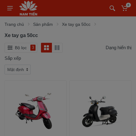
0
Trang chủ
Sản phẩm
Xe tay ga 50cc
Xe tay ga 50cc
Dạng hiển thị
Bộ lọc
3
Sắp xếp