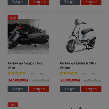
Trả góp
Xem chi
Trả góp
Xem chi
tiết
tiết
-29%
Xe tay ga Vespa 50cc
Xe tay ga Detech 50cc
Vera
Vespa
5 lượt mua
5 lượt mua
14,500,000đ
20,800,000đ
20,500,000đ
20,800,000đ
Trả góp
Xem chi
Trả góp
Xem chi
tiết
tiết
-11%