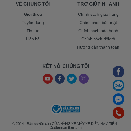
VỀ CHÚNG TÔI
TRỢ GIÚP NHANH
Giới thiệu
Chính sách giao hàng
Tuyển dụng
Chính sách bảo mật
Tin tức
Chính sách bảo hành
Liên hệ
Chính sách đổi/trả
Hướng dẫn thanh toán
KẾT NỐI CHÚNG TÔI
© 2014 - Bản quyền của CỬA HÀNG XE MÁY XE ĐIỆN NAM TIẾN -
Xediennamtien.com