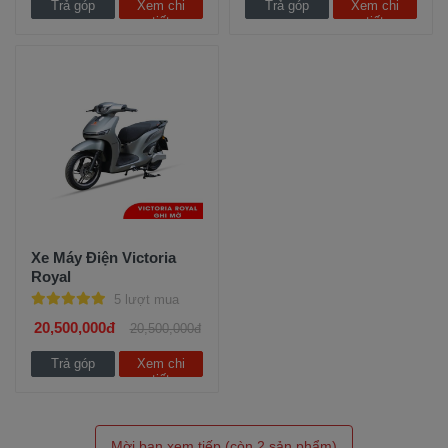
Trả góp
Xem chi
Trả góp
Xem chi
tiết
tiết
Xe Máy Điện Victoria
Royal
5 lượt mua
20,500,000đ
20,500,000đ
Trả góp
Xem chi
tiết