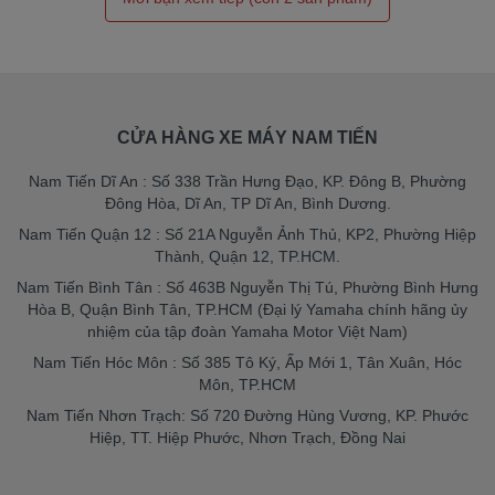
CỬA HÀNG XE MÁY NAM TIẾN
Nam Tiến Dĩ An : Số 338 Trần Hưng Đạo, KP. Đông B, Phường
Đông Hòa, Dĩ An, TP Dĩ An, Bình Dương.
Nam Tiến Quận 12 : Số 21A Nguyễn Ảnh Thủ, KP2, Phường Hiệp
Thành, Quận 12, TP.HCM.
Nam Tiến Bình Tân : Số 463B Nguyễn Thị Tú, Phường Bình Hưng
Hòa B, Quận Bình Tân, TP.HCM (Đại lý Yamaha chính hãng ủy
nhiệm của tập đoàn Yamaha Motor Việt Nam)
Nam Tiến Hóc Môn : Số 385 Tô Ký, Ấp Mới 1, Tân Xuân, Hóc
Môn, TP.HCM
Nam Tiến Nhơn Trạch: Số 720 Đường Hùng Vương, KP. Phước
Hiệp, TT. Hiệp Phước, Nhơn Trạch, Đồng Nai