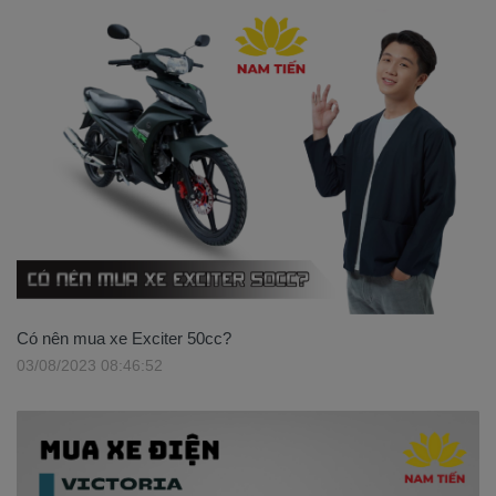
Có nên mua xe Exciter 50cc?
03/08/2023 08:46:52