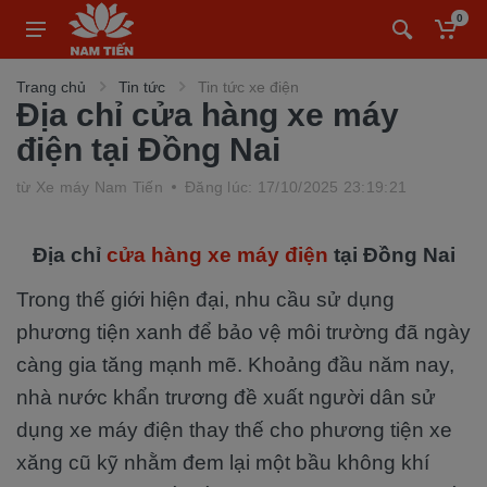
0
Trang chủ
Tin tức
Tin tức xe điện
Địa chỉ cửa hàng xe máy
điện tại Đồng Nai
từ
Xe máy Nam Tiến
Đăng lúc: 17/10/2025 23:19:21
Địa chỉ
cửa hàng xe máy điện
tại Đồng Nai
Trong thế giới hiện đại, nhu cầu sử dụng
phương tiện xanh để bảo vệ môi trường đã ngày
càng gia tăng mạnh mẽ. Khoảng đầu năm nay,
nhà nước khẩn trương đề xuất người dân sử
dụng xe máy điện thay thế cho phương tiện xe
xăng cũ kỹ nhằm đem lại một bầu không khí