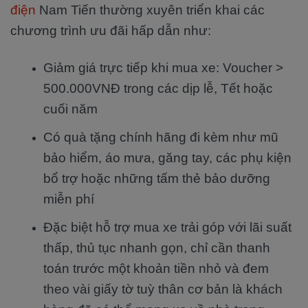
điện
Nam Tiến thường xuyên triển khai các
chương trình ưu đãi hấp dẫn như:
Giảm giá trực tiếp khi mua xe: Voucher >
500.000VNĐ trong các dịp lễ, Tết hoặc
cuối năm
Có quà tặng chính hãng đi kèm như mũ
bảo hiểm, áo mưa, găng tay, các phụ kiện
bổ trợ hoặc những tấm thẻ bảo dưỡng
miễn phí
Đặc biệt hỗ trợ mua xe trải góp với lãi suất
thấp, thủ tục nhanh gọn, chỉ cần thanh
toán trước một khoản tiền nhỏ và đem
theo vài giấy tờ tuỳ thân cơ bản là khách