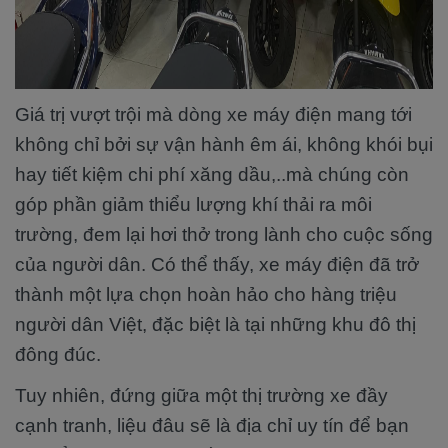
Giá trị vượt trội mà dòng xe máy điện mang tới
không chỉ bởi sự vận hành êm ái, không khói bụi
hay tiết kiệm chi phí xăng dầu,..mà chúng còn
góp phần giảm thiểu lượng khí thải ra môi
trường, đem lại hơi thở trong lành cho cuộc sống
của người dân. Có thể thấy, xe máy điện đã trở
thành một lựa chọn hoàn hảo cho hàng triệu
người dân Việt, đặc biệt là tại những khu đô thị
đông đúc.
Tuy nhiên, đứng giữa một thị trường xe đầy
cạnh tranh, liệu đâu sẽ là địa chỉ uy tín để bạn