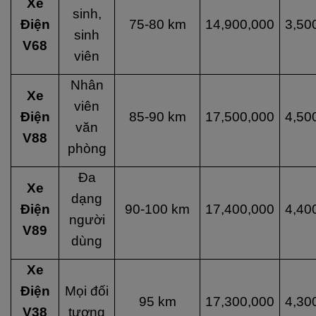
Xe
sinh,
Điện
75-80 km
14,900,000
3,50
sinh
V68
viên
Nhân
Xe
viên
Điện
85-90 km
17,500,000
4,50
văn
V88
phòng
Đa
Xe
dạng
Điện
90-100 km
17,400,000
4,40
người
V89
dùng
Xe
Điện
Mọi đối
95 km
17,300,000
4,30
V38
tượng