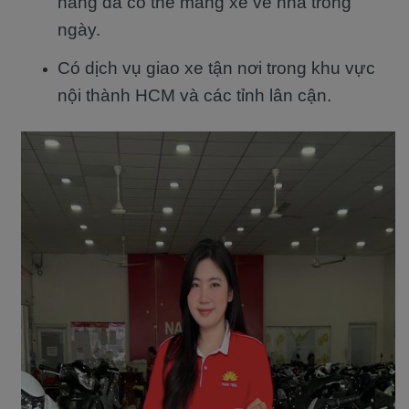
hàng đã có thể mang xe về nhà trong
ngày.
Có dịch vụ giao xe tận nơi trong khu vực
nội thành HCM và các tỉnh lân cận.