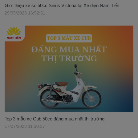
Giới thiệu xe số 50cc Sirius Victoria tại Xe điện Nam Tiến
29/05/2023 16:52:51
Top 3 mẫu xe Cub 50cc đáng mua nhất thị trường
17/07/2023 11:30:37