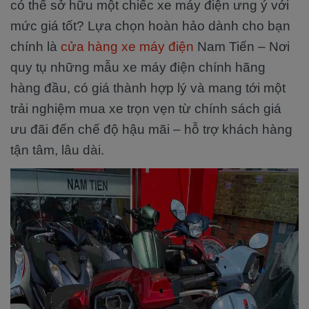
có thể sở hữu một chiếc xe máy điện ưng ý với
mức giá tốt? Lựa chọn hoàn hảo dành cho bạn
chính là
cửa hàng xe máy điện
Nam Tiến – Nơi
quy tụ những mẫu xe máy điện chính hãng
hàng đầu, có giá thành hợp lý và mang tới một
trải nghiệm mua xe trọn vẹn từ chính sách giá
ưu đãi đến chế độ hậu mãi – hỗ trợ khách hàng
tận tâm, lâu dài.