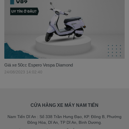
Giá xe 50cc Espero Vespa Diamond
24/08/2023 14:02:40
CỬA HÀNG XE MÁY NAM TIẾN
Nam Tiến Dĩ An : Số 338 Trần Hưng Đạo, KP. Đông B, Phường
Đông Hòa, Dĩ An, TP Dĩ An, Bình Dương.