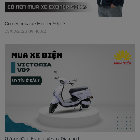
Có nên mua xe Exciter 50cc?
03/08/2023 08:46:52
Giá xe 50cc Espero Vespa Diamond