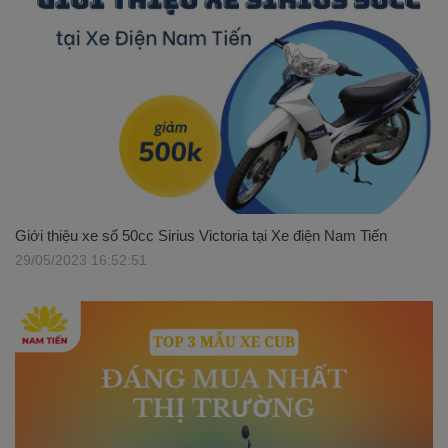
Giới thiệu xe số 50cc Sirius Victoria tại Xe điện Nam Tiến
29/05/2023 16:52:51