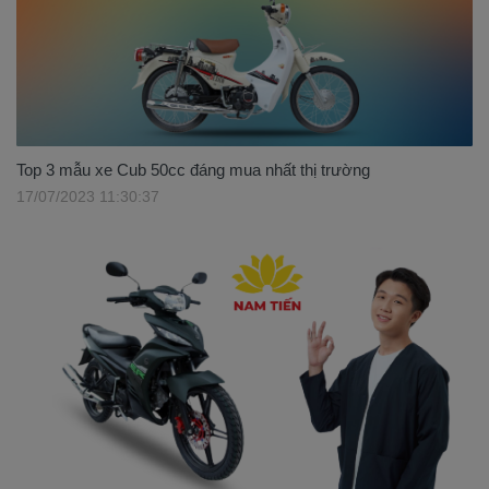
Top 3 mẫu xe Cub 50cc đáng mua nhất thị trường
17/07/2023 11:30:37