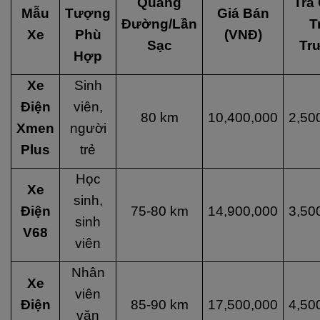
Quãng
Trả
Mẫu
Tượng
Giá Bán
Đường/Lần
T
Xe
Phù
(VNĐ)
Sạc
Tr
Hợp
Xe
Sinh
Điện
viên,
80 km
10,400,000
2,50
Xmen
người
Plus
trẻ
Học
Xe
sinh,
Điện
75-80 km
14,900,000
3,50
sinh
V68
viên
Nhân
Xe
viên
Điện
85-90 km
17,500,000
4,50
văn