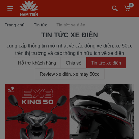
0
Trang chủ
Tin tức
Tin tức xe điện
TIN TỨC XE ĐIỆN
cung cấp thông tin mới nhất về các dòng xe điện, xe 50cc
trên thị trường và các thông tin hữu ích về xe điện
Hỗ trợ khách hàng
Chia sẻ
Tin tức xe điện
Review xe điện, xe máy 50cc