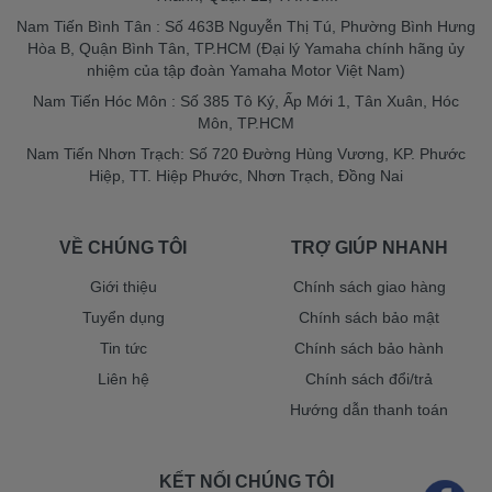
Nam Tiến Bình Tân : Số 463B Nguyễn Thị Tú, Phường Bình Hưng
Hòa B, Quận Bình Tân, TP.HCM (Đại lý Yamaha chính hãng ủy
nhiệm của tập đoàn Yamaha Motor Việt Nam)
Nam Tiến Hóc Môn : Số 385 Tô Ký, Ấp Mới 1, Tân Xuân, Hóc
Môn, TP.HCM
Nam Tiến Nhơn Trạch: Số 720 Đường Hùng Vương, KP. Phước
Hiệp, TT. Hiệp Phước, Nhơn Trạch, Đồng Nai
VỀ CHÚNG TÔI
TRỢ GIÚP NHANH
Giới thiệu
Chính sách giao hàng
Tuyển dụng
Chính sách bảo mật
Tin tức
Chính sách bảo hành
Liên hệ
Chính sách đổi/trả
Hướng dẫn thanh toán
KẾT NỐI CHÚNG TÔI