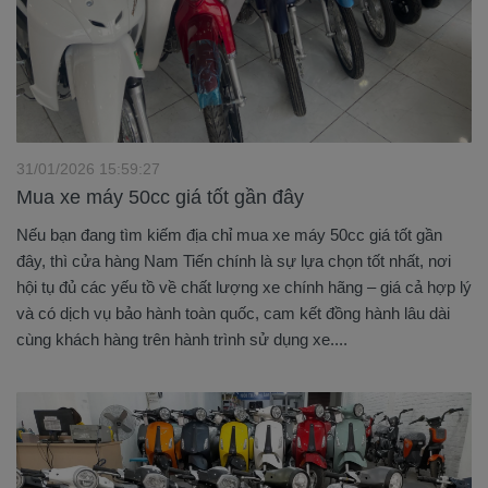
31/01/2026 15:59:27
Mua xe máy 50cc giá tốt gần đây
Nếu bạn đang tìm kiếm địa chỉ mua xe máy 50cc giá tốt gần
đây, thì cửa hàng Nam Tiến chính là sự lựa chọn tốt nhất, nơi
hội tụ đủ các yếu tồ về chất lượng xe chính hãng – giá cả hợp lý
và có dịch vụ bảo hành toàn quốc, cam kết đồng hành lâu dài
cùng khách hàng trên hành trình sử dụng xe....