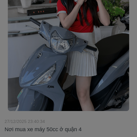
27/12/2025 23:40:34
Nơi mua xe máy 50cc ở quận 4