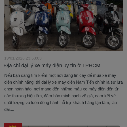
19/01/2026 23:53:03
Địa chỉ đại lý xe máy điện uy tín ở TPHCM
Nếu bạn đang tìm kiếm một nơi đáng tin cậy để mua xe máy
điện chính hãng, thì đại lý xe máy điện Nam Tiến chính là sự lựa
chọn hoàn hảo, nơi mang đến những mẫu xe máy điện đến từ
các thương hiệu lớn, đảm bảo minh bạch về giá, cam kết về
chất lượng và luôn đồng hành hỗ trợ khách hàng tận tâm, lâu
dài....