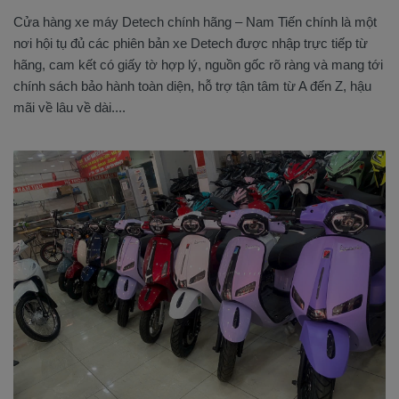
Cửa hàng xe máy Detech chính hãng – Nam Tiến chính là một
nơi hội tụ đủ các phiên bản xe Detech được nhập trực tiếp từ
hãng, cam kết có giấy tờ hợp lý, nguồn gốc rõ ràng và mang tới
chính sách bảo hành toàn diện, hỗ trợ tận tâm từ A đến Z, hậu
mãi về lâu về dài....