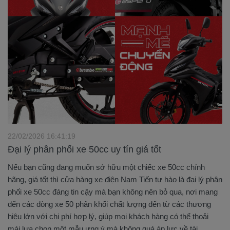
22/02/2026 16:41:19
Đại lý phân phối xe 50cc uy tín giá tốt
Nếu bạn cũng đang muốn sở hữu một chiếc xe 50cc chính
hãng, giá tốt thì cửa hàng xe điện Nam Tiến tự hào là đại lý phân
phối xe 50cc đáng tin cậy mà bạn không nên bỏ qua, nơi mang
đến các dòng xe 50 phân khối chất lượng đến từ các thương
hiệu lớn với chi phí hợp lý, giúp mọi khách hàng có thể thoải
mái lựa chọn một mẫu ưng ý mà không quá áp lực về tài