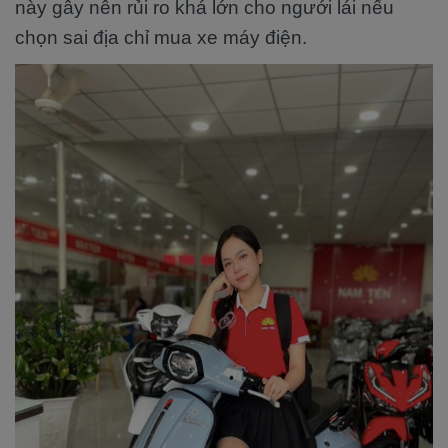
này gây nên rủi ro khá lớn cho ngưới lái nếu
chọn sai địa chỉ mua xe máy điện.