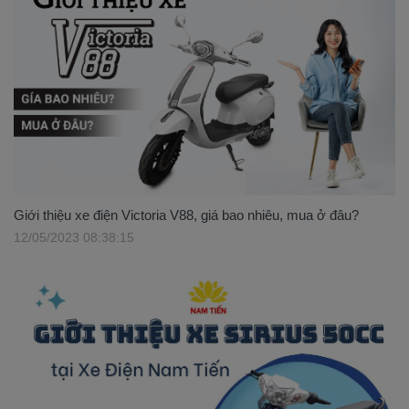
Giới thiệu xe điện Victoria V88, giá bao nhiêu, mua ở đâu?
12/05/2023 08:38:15