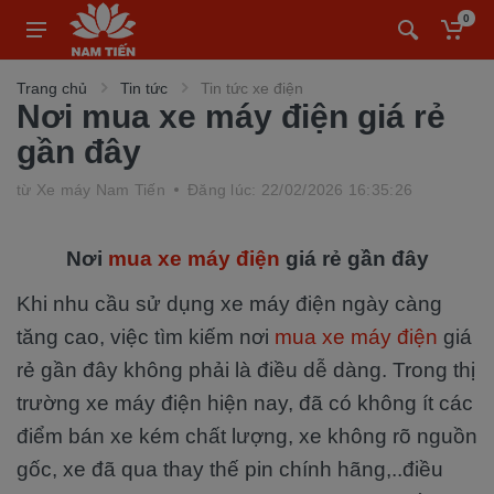
0
Trang chủ
Tin tức
Tin tức xe điện
Nơi mua xe máy điện giá rẻ
gần đây
từ
Xe máy Nam Tiến
Đăng lúc: 22/02/2026 16:35:26
Nơi
mua xe máy điện
giá rẻ gần đây
Khi nhu cầu sử dụng xe máy điện ngày càng
tăng cao, việc tìm kiếm nơi
mua xe máy điện
giá
rẻ gần đây không phải là điều dễ dàng. Trong thị
trường xe máy điện hiện nay, đã có không ít các
điểm bán xe kém chất lượng, xe không rõ nguồn
gốc, xe đã qua thay thế pin chính hãng,..điều