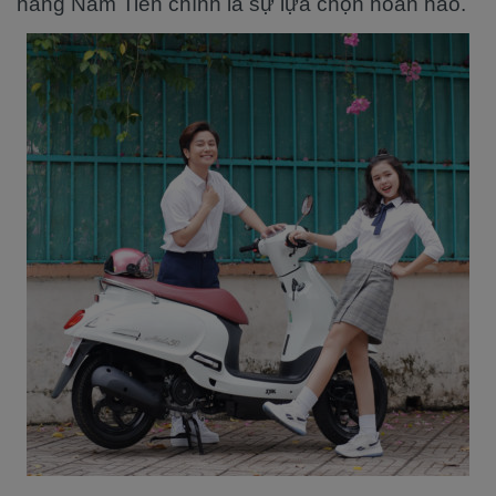
hàng Nam Tiến chính là sự lựa chọn hoàn hảo.