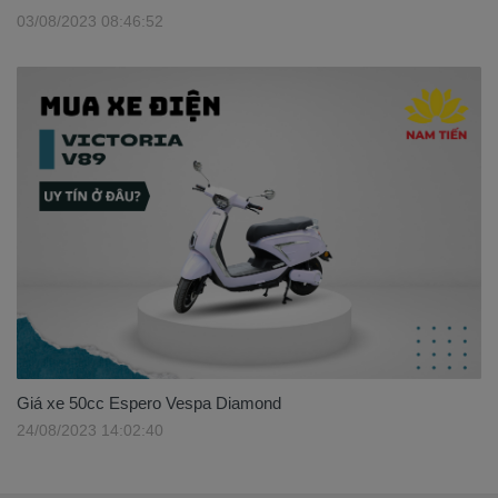
03/08/2023 08:46:52
Giá xe 50cc Espero Vespa Diamond
24/08/2023 14:02:40