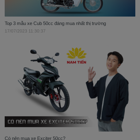
Top 3 mẫu xe Cub 50cc đáng mua nhất thị trường
17/07/2023 11:30:37
Có nên mua xe Exciter 50cc?