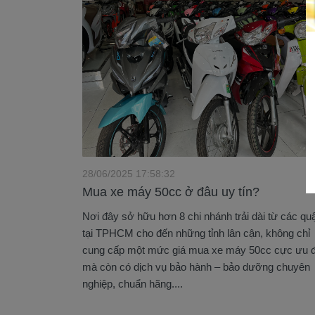
28/06/2025 17:58:32
Mua xe máy 50cc ở đâu uy tín?
Nơi đây sở hữu hơn 8 chi nhánh trải dài từ các qu
tại TPHCM cho đến những tỉnh lân cận, không chỉ
cung cấp một mức giá mua xe máy 50cc cực ưu đ
mà còn có dịch vụ bảo hành – bảo dưỡng chuyên
nghiệp, chuẩn hãng....