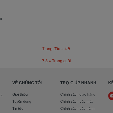
âm
Trang đầu
«
4
5
6
7
8
»
Trang cuối
VỀ CHÚNG TÔI
TRỢ GIÚP NHANH
KẾ
Giới thiệu
Chính sách giao hàng
B,
Tuyển dụng
Chính sách bảo mật
Tin tức
Chính sách bảo hành