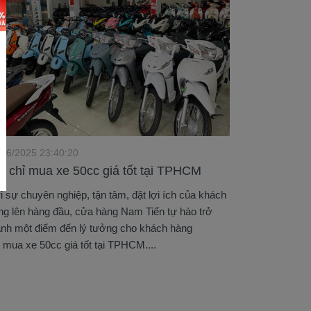
/06/2025 23:40:20
a chỉ mua xe 50cc giá tốt tại TPHCM
i sự chuyên nghiệp, tận tâm, đặt lợi ích của khách
ng lên hàng đầu, cửa hàng Nam Tiến tự hào trở
ành một điểm đến lý tưởng cho khách hàng
i mua xe 50cc giá tốt tại TPHCM....