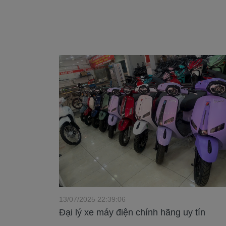
13/07/2025 22:39:06
Đại lý xe máy điện chính hãng uy tín