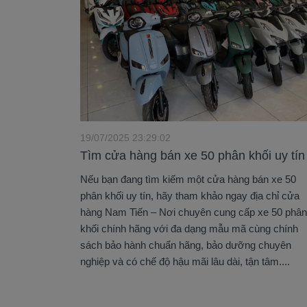
19/07/2025 23:29:02
Tìm cửa hàng bán xe 50 phân khối uy tín
Nếu bạn đang tìm kiếm một cửa hàng bán xe 50
phân khối uy tín, hãy tham khảo ngay địa chỉ cửa
hàng Nam Tiến – Nơi chuyên cung cấp xe 50 phân
khối chính hãng với đa dạng mẫu mã cùng chính
sách bảo hành chuẩn hãng, bảo dưỡng chuyên
nghiệp và có chế độ hậu mãi lâu dài, tận tâm....