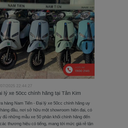
/07/2025 22:44:27
i lý xe 50cc chính hãng tại Tân Kim
a hàng Nam Tiến - Đại lý xe 50cc chính hãng uy
n hàng đầu, nơi sở hữu một showroom hiện đại, có
y đủ những mẫu xe 50 phân khối chính hãng đến
 các thương hiệu có tiếng, mang tới mức giá rẻ tận