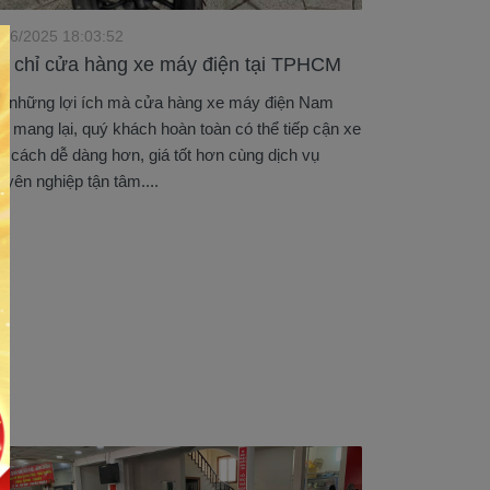
/06/2025 18:03:52
a chỉ cửa hàng xe máy điện tại TPHCM
i những lợi ích mà cửa hàng xe máy điện Nam
ến mang lại, quý khách hoàn toàn có thể tiếp cận xe
t cách dễ dàng hơn, giá tốt hơn cùng dịch vụ
uyên nghiệp tận tâm....