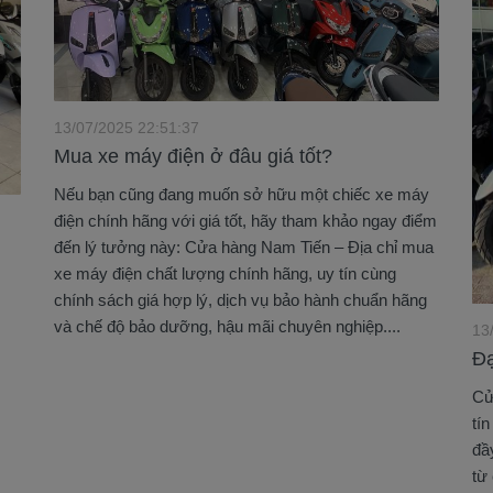
13/07/2025 22:51:37
Mua xe máy điện ở đâu giá tốt?
Nếu bạn cũng đang muốn sở hữu một chiếc xe máy
điện chính hãng với giá tốt, hãy tham khảo ngay điểm
đến lý tưởng này: Cửa hàng Nam Tiến – Địa chỉ mua
xe máy điện chất lượng chính hãng, uy tín cùng
chính sách giá hợp lý, dịch vụ bảo hành chuẩn hãng
và chế độ bảo dưỡng, hậu mãi chuyên nghiệp....
13
Đạ
Cử
tí
đầ
từ