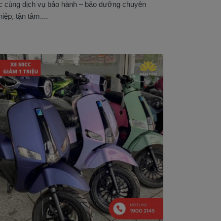
c cùng dịch vụ bảo hành – bảo dưỡng chuyên
iệp, tận tâm....