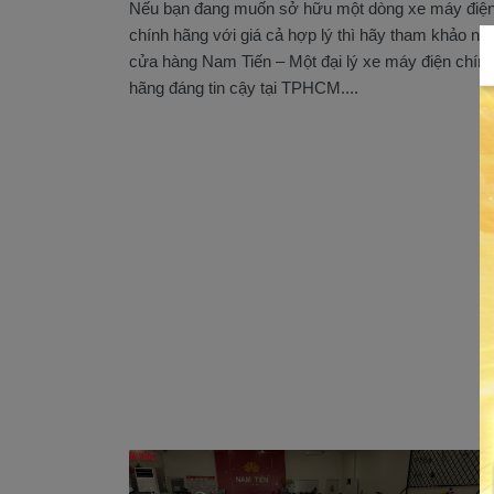
Nếu bạn đang muốn sở hữu một dòng xe máy điệ
chính hãng với giá cả hợp lý thì hãy tham khảo ng
cửa hàng Nam Tiến – Một đại lý xe máy điện chín
hãng đáng tin cậy tại TPHCM....