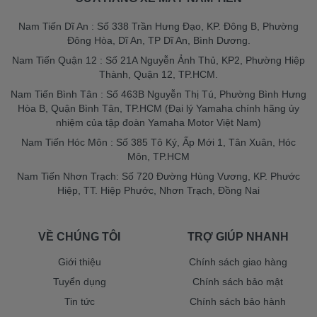
Nam Tiến Dĩ An : Số 338 Trần Hưng Đạo, KP. Đông B, Phường
Đông Hòa, Dĩ An, TP Dĩ An, Bình Dương.
Nam Tiến Quận 12 : Số 21A Nguyễn Ảnh Thủ, KP2, Phường Hiệp
Thành, Quận 12, TP.HCM.
Nam Tiến Bình Tân : Số 463B Nguyễn Thị Tú, Phường Bình Hưng
Hòa B, Quận Bình Tân, TP.HCM (Đại lý Yamaha chính hãng ủy
nhiệm của tập đoàn Yamaha Motor Việt Nam)
Nam Tiến Hóc Môn : Số 385 Tô Ký, Ấp Mới 1, Tân Xuân, Hóc
Môn, TP.HCM
Nam Tiến Nhơn Trạch: Số 720 Đường Hùng Vương, KP. Phước
Hiệp, TT. Hiệp Phước, Nhơn Trạch, Đồng Nai
VỀ CHÚNG TÔI
TRỢ GIÚP NHANH
Giới thiệu
Chính sách giao hàng
Tuyển dụng
Chính sách bảo mật
Tin tức
Chính sách bảo hành