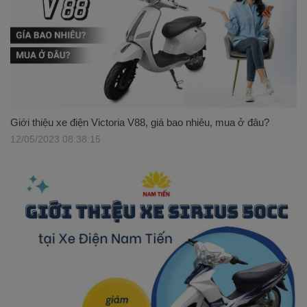
Giới thiệu xe điện Victoria V88, giá bao nhiêu, mua ở đâu?
12/05/2023 08:38:15