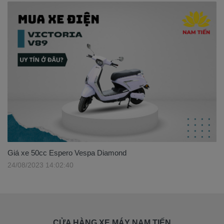
Giá xe 50cc Espero Vespa Diamond
24/08/2023 14:02:40
CỬA HÀNG XE MÁY NAM TIẾN