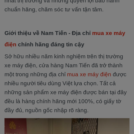
nhất thị trường và những quyền lợi bảo hành
chuẩn hãng, chăm sóc tư vấn tận tâm.
Giới thiệu về Nam Tiến - Địa chỉ
mua xe máy
điện
chính hãng đáng tin cậy
Sở hữu nhiều năm kinh nghiệm trên thị trường
xe máy điện, cửa hàng Nam Tiến đã trở thành
một trong những địa chỉ
mua xe máy điện
được
nhiều người tiêu dùng Việt lựa chọn. Tất cả
những sản phẩm xe máy điện được bán tại đây
đều là hàng chính hãng mới 100%, có giấy tờ
đầy đủ, nguồn gốc nhập rõ ràng.