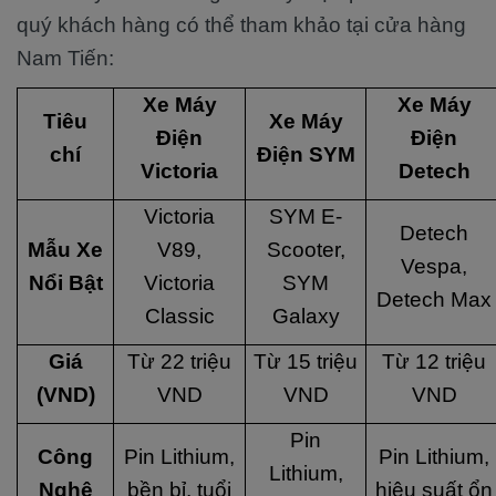
quý khách hàng có thể tham khảo tại cửa hàng
Nam Tiến:
Xe Máy
Xe Máy
Tiêu
Xe Máy
Điện
Điện
chí
Điện SYM
Victoria
Detech
Victoria
SYM E-
Detech
Mẫu Xe
V89,
Scooter,
Vespa,
Nổi Bật
Victoria
SYM
Detech Max
Classic
Galaxy
Giá
Từ 22 triệu
Từ 15 triệu
Từ 12 triệu
(VND)
VND
VND
VND
Pin
Công
Pin Lithium,
Pin Lithium,
Lithium,
Nghệ
bền bỉ, tuổi
hiệu suất ổn