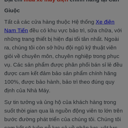
Giuộc
Tất cả các cửa hàng thuộc Hệ thống
Xe điện
Nam Tiến
đều có khu vực bảo trì, sữa chữa, với
những trang thiết bị hiện đại tối tân nhất. Ngoài
ra, chúng tôi còn sở hữu đội ngũ kỹ thuật viên
giỏi về chuyên môn, chuyên nghiệp trong phục
vụ. Các sản phẩm được phân phối bán sỉ lẻ đều
được cam kết đảm bảo sản phẩm chính hãng
100%, được bảo hành, bảo trì theo đúng quy
định của Nhà Máy.
Sự tin tưởng và ủng hộ của khách hàng trong
suốt thời gian qua là nguồn động viên to lớn trên
bước đường phát triển của chúng tôi. Chúng tôi
cam kết sẽ luôn nỗ lực cả về nhân lực, vật lực.