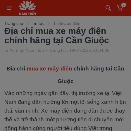
0
Trang chủ
Tin tức
Tin tức xe điện
Địa chỉ mua xe máy điện
chính hãng tại Cần Giuộc
từ
Xe máy Nam Tiến
Đăng lúc: 19/07/2025 23:34:35
Địa chỉ
mua xe máy điện
chính hãng tại Cần
Giuộc
Vào những ngày gần đây, thị trường xe tại Việt
Nam đang dần hướng tới một lối sống xanh hiện
đại, văn minh. Xe máy điện đang dần được thay
thế và trở thành một phương tiện di chuyển mới
đồng hành cùng người tiêu dùng Việt trong