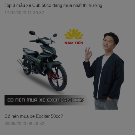
Top 3 mẫu xe Cub 50cc đáng mua nhất thị trường
17/07/2023 11:30:37
Có nên mua xe Exciter 50cc?
03/08/2023 08:46:52