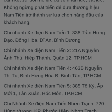
Không ngừng phát triển để đưa thương hiệu
Nam Tiến trở thành sự lựa chọn hàng đầu của
khách hàng.
Chi nhánh Xe điện Nam Tiến 1: 338 Trần Hưng
Đạo, Đông Hòa, Dĩ An, Bình Dương
Chi nhánh Xe điện Nam Tiến 2: 21A Nguyễn
Ảnh Thủ, Hiệp Thành, Quận 12, TP.HCM
Chi nhánh Xe điện Nam Tiến 4: 463B Nguyễn
Thị Tú, Bình Hưng Hòa B, Bình Tân, TP.HCM
Chi nhánh Xe điện Nam Tiến 5: 385 Tô Ký, Ấp
Mới 1, Tân Xuân, Hóc Môn, TP.HCM
Chi Nhánh Xe điện Nam Tiến Nhơn Trạch: 720
Hùng Vương, KP. Phước Hiệp, Nhơn Trạch,