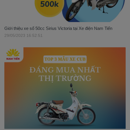
Giới thiệu xe số 50cc Sirius Victoria tại Xe điện Nam Tiến
29/05/2023 16:52:51