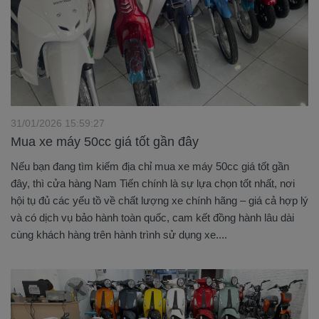
31/01/2026 15:59:27
Mua xe máy 50cc giá tốt gần đây
Nếu bạn đang tìm kiếm địa chỉ mua xe máy 50cc giá tốt gần
đây, thì cửa hàng Nam Tiến chính là sự lựa chọn tốt nhất, nơi
hội tụ đủ các yếu tồ về chất lượng xe chính hãng – giá cả hợp lý
và có dịch vụ bảo hành toàn quốc, cam kết đồng hành lâu dài
cùng khách hàng trên hành trình sử dụng xe....