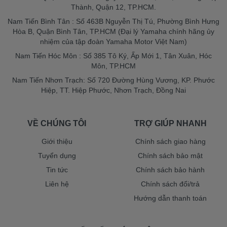
Thành, Quận 12, TP.HCM.
Nam Tiến Bình Tân : Số 463B Nguyễn Thị Tú, Phường Bình Hưng
Hòa B, Quận Bình Tân, TP.HCM (Đại lý Yamaha chính hãng ủy
nhiệm của tập đoàn Yamaha Motor Việt Nam)
Nam Tiến Hóc Môn : Số 385 Tô Ký, Ấp Mới 1, Tân Xuân, Hóc
Môn, TP.HCM
Nam Tiến Nhơn Trạch: Số 720 Đường Hùng Vương, KP. Phước
Hiệp, TT. Hiệp Phước, Nhơn Trạch, Đồng Nai
VỀ CHÚNG TÔI
TRỢ GIÚP NHANH
Giới thiệu
Chính sách giao hàng
Tuyển dụng
Chính sách bảo mật
Tin tức
Chính sách bảo hành
Liên hệ
Chính sách đổi/trả
Hướng dẫn thanh toán