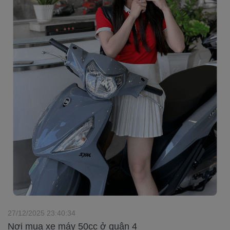
27/12/2025 23:40:34
Nơi mua xe máy 50cc ở quận 4