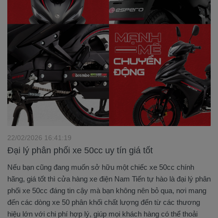
22/02/2026 16:41:19
Đại lý phân phối xe 50cc uy tín giá tốt
Nếu bạn cũng đang muốn sở hữu một chiếc xe 50cc chính
hãng, giá tốt thì cửa hàng xe điện Nam Tiến tự hào là đại lý phân
phối xe 50cc đáng tin cậy mà bạn không nên bỏ qua, nơi mang
đến các dòng xe 50 phân khối chất lượng đến từ các thương
hiệu lớn với chi phí hợp lý, giúp mọi khách hàng có thể thoải