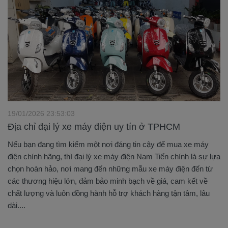
19/01/2026 23:53:03
Địa chỉ đại lý xe máy điện uy tín ở TPHCM
Nếu bạn đang tìm kiếm một nơi đáng tin cậy để mua xe máy
điện chính hãng, thì đại lý xe máy điện Nam Tiến chính là sự lựa
chọn hoàn hảo, nơi mang đến những mẫu xe máy điện đến từ
các thương hiệu lớn, đảm bảo minh bạch về giá, cam kết về
chất lượng và luôn đồng hành hỗ trợ khách hàng tận tâm, lâu
dài....