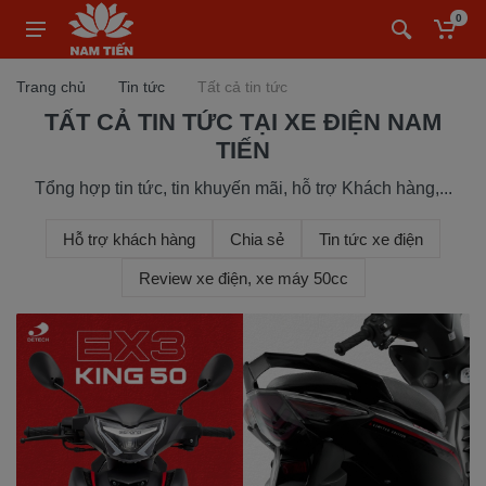
0
Trang chủ
Tin tức
Tất cả tin tức
TẤT CẢ TIN TỨC TẠI XE ĐIỆN NAM
TIẾN
Tổng hợp tin tức, tin khuyến mãi, hỗ trợ Khách hàng,...
Hỗ trợ khách hàng
Chia sẻ
Tin tức xe điện
Review xe điện, xe máy 50cc