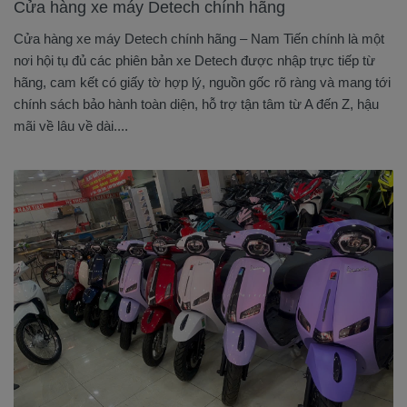
Cửa hàng xe máy Detech chính hãng
Cửa hàng xe máy Detech chính hãng – Nam Tiến chính là một
nơi hội tụ đủ các phiên bản xe Detech được nhập trực tiếp từ
hãng, cam kết có giấy tờ hợp lý, nguồn gốc rõ ràng và mang tới
chính sách bảo hành toàn diện, hỗ trợ tận tâm từ A đến Z, hậu
mãi về lâu về dài....