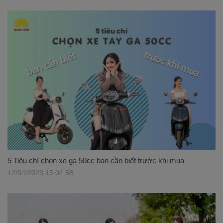
5 Tiêu chí chọn xe ga 50cc bạn cần biết trước khi mua
12/04/2023 15:04:58