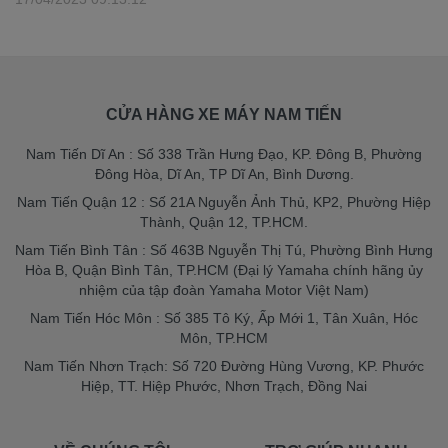
CỬA HÀNG XE MÁY NAM TIẾN
Nam Tiến Dĩ An : Số 338 Trần Hưng Đạo, KP. Đông B, Phường
Đông Hòa, Dĩ An, TP Dĩ An, Bình Dương.
Nam Tiến Quận 12 : Số 21A Nguyễn Ảnh Thủ, KP2, Phường Hiệp
Thành, Quận 12, TP.HCM.
Nam Tiến Bình Tân : Số 463B Nguyễn Thị Tú, Phường Bình Hưng
Hòa B, Quận Bình Tân, TP.HCM (Đại lý Yamaha chính hãng ủy
nhiệm của tập đoàn Yamaha Motor Việt Nam)
Nam Tiến Hóc Môn : Số 385 Tô Ký, Ấp Mới 1, Tân Xuân, Hóc
Môn, TP.HCM
Nam Tiến Nhơn Trạch: Số 720 Đường Hùng Vương, KP. Phước
Hiệp, TT. Hiệp Phước, Nhơn Trạch, Đồng Nai