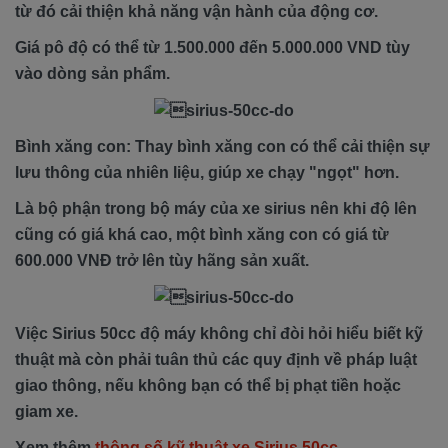
từ đó cải thiện khả năng vận hành của động cơ.
Giá pô độ có thể từ 1.500.000 đến 5.000.000 VND tùy
vào dòng sản phẩm.
Bình xăng con: Thay bình xăng con có thể cải thiện sự
lưu thông của nhiên liệu, giúp xe chạy "ngọt" hơn.
Là bộ phận trong bộ máy của xe sirius nên khi độ lên
cũng có giá khá cao, một bình xăng con có giá từ
600.000 VNĐ trở lên tùy hãng sản xuất.
Việc Sirius 50cc độ máy không chỉ đòi hỏi hiểu biết kỹ
thuật mà còn phải tuân thủ các quy định về pháp luật
giao thông, nếu không bạn có thể bị phạt tiền hoặc
giam xe.
Xem thêm
thông số kỹ thuật xe Sirius 50cc