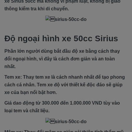
xe Sirius 50cc mà không vi phạm luật, không bị giao
thông kiểm tra khi di chuyển.
Độ ngoại hình xe 50cc Sirius
Phần lớn người dùng bắt đầu độ xe bằng cách thay
đổi ngoại hình, vì đây là cách đơn giản và an toàn
nhất.
Tem xe: Thay tem xe là cách nhanh nhất để tạo phong
cách cá nhân. Tem xe độ với thiết kế độc đáo sẽ giúp
xe của bạn nổi bật hơn.
Giá dao động từ 300.000 đến 1.000.000 VND tùy vào
loại tem và chất liệu.