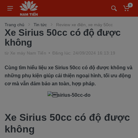
0
Trang chủ
Tin tức
Review xe điện, xe máy 50cc
Xe Sirius 50cc có độ được
không
từ
Xe máy Nam Tiến
Đăng lúc: 24/09/2024 16:13:19
Cùng tìm hiểu liệu xe Sirius 50cc có độ được không và
những phụ kiện giúp cải thiện ngoại hình, tối ưu động
cơ mà vẫn đảm bảo an toàn, hợp pháp.
Xe Sirius 50cc có độ được
không