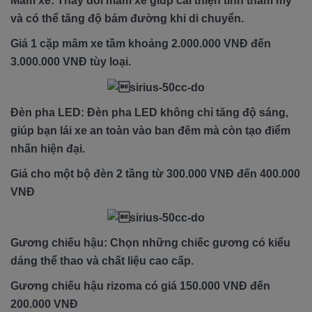
Mâm xe: Thay đổi mâm xe giúp cải thiện tính thẩm mỹ
và có thể tăng độ bám đường khi di chuyển.
Giá 1 cặp mâm xe tầm khoảng 2.000.000 VNĐ đến
3.000.000 VNĐ tùy loại.
Đèn pha LED: Đèn pha LED không chỉ tăng độ sáng,
giúp bạn lái xe an toàn vào ban đêm mà còn tạo điểm
nhấn hiện đại.
Giá cho một bộ đèn 2 tầng từ 300.000 VNĐ đến 400.000
VNĐ
Gương chiếu hậu: Chọn những chiếc gương có kiểu
dáng thể thao và chất liệu cao cấp.
Gương chiếu hậu rizoma có giá 150.000 VNĐ đến
200.000 VNĐ