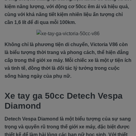
kiệm năng lượng, với động cơ 50cc êm ái và hiệu quả,
cùng với khả năng tiết kiệm nhiên liệu ấn tượng chỉ
cần 1,6 lít để đi qua mỗi 100km.
Không chỉ là phương tiện di chuyển, Victoria V86 còn
là biểu tượng thời trang và phong cách, thể hiện đẳng
cấp trong thế giới xe máy. Mỗi chiếc xe là một ự tiện ích
và tinh tế, đồng thời là đối tác lý tưởng trong cuộc
sống hàng ngày của phụ nữ.
Xe tay ga 50cc Detech Vespa
Diamond
Detech Vespa Diamond là một biểu tượng của sự sang
trọng và quyến rũ trong thế giới xe máy, đặc biệt được
thiết kế để làm hài lòng các bạn nữ học sinh. Với thiết