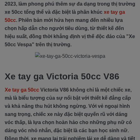
2023, làm phong phú thêm sự đa dạng trong thị trường
xe 50cc tổng thể và đặc biệt là phân khúc
xe tay ga
50cc
. Phiên bản mới hứa hẹn mang đến nhiều lựa
chọn hấp dẫn cho người tiêu dùng, từ thiết kế đến
hiệu suất, đồng thời khẳng định vị thế độc đáo của "Xe
50cc Vespa" trên thị trường.
Xe tay ga Victoria 50cc V86
Xe tay ga 50cc
Victoria V86 không chỉ là một chiếc xe,
mà là biểu tượng của sự nổi bật với thiết kế đẳng cấp
và khả năng thu hút không ngừng. Với vẻ ngoại hình
sang trọng, chiếc xe này đặc biệt quyến rũ với dáng
vóc thấp, là lựa chọn hoàn hảo cho những phụ nữ có
dáng vóc nhỏ nhắn, đặc biệt là các bạn học sinh nữ.
Đồng thời, xe mang lại trải nghiệm lái xe dễ dàng và tiết