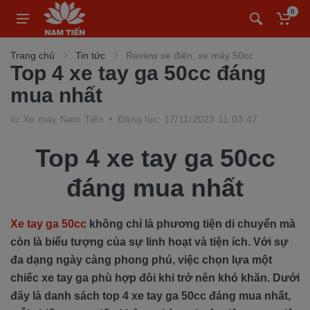
0
Trang chủ
Tin tức
Review xe điện, xe máy 50cc
Top 4 xe tay ga 50cc đáng
mua nhất
từ
Xe máy Nam Tiến
Đăng lúc: 17/11/2023 11:03:47
Top 4 xe tay ga 50cc
đáng mua nhất
Xe tay ga 50cc
không chỉ là phương tiện di chuyển mà
còn là biểu tượng của sự linh hoạt và tiện ích. Với sự
đa dạng ngày càng phong phú, việc chọn lựa một
chiếc xe tay ga phù hợp đôi khi trở nên khó khăn. Dưới
đây là danh sách top 4 xe tay ga 50cc đáng mua nhất,