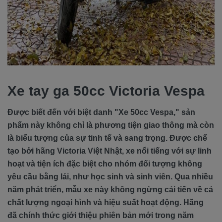
Xe tay ga 50cc Victoria Vespa
Được biết đến với biệt danh "Xe 50cc Vespa," sản
phẩm này không chỉ là phương tiện giao thông mà còn
là biểu tượng của sự tinh tế và sang trọng. Được chế
tạo bởi hãng Victoria Việt Nhật, xe nổi tiếng với sự linh
hoạt và tiện ích đặc biệt cho nhóm đối tượng không
yêu cầu bằng lái, như học sinh và sinh viên. Qua nhiều
năm phát triển, mẫu xe này không ngừng cải tiến về cả
chất lượng ngoại hình và hiệu suất hoạt động. Hãng
đã chính thức giới thiệu phiên bản mới trong năm