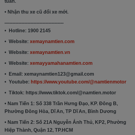
tuần.
• Nhận thu xe cũ đổi xe mới.
—------------------------------------
• Hotline: 1900 2145
• Website:
xemaynamtien.com
• Website:
xemaynamtien.vn
• Website:
xemayyamahanamtien.com
• Email: xemaynamtien123@gmail.com
• Youtube:
https://www.youtube.com/@namtienmotor
• Tiktok: https://www.tiktok.com/@namtien.motor
• Nam Tiến 1: Số 338 Trần Hưng Đạo, KP. Đông B,
Phường Đông Hòa, Dĩ An, TP Dĩ An, Bình Dương
• Nam Tiến 2: Số 21A Nguyễn Ảnh Thủ, KP2, Phường
Hiệp Thành, Quận 12, TP.HCM