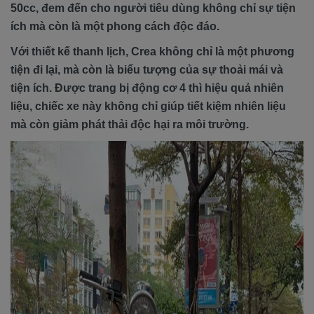
50cc, đem đến cho người tiêu dùng không chỉ sự tiện
ích mà còn là một phong cách độc đáo.
Với thiết kế thanh lịch, Crea không chỉ là một phương
tiện đi lại, mà còn là biểu tượng của sự thoải mái và
tiện ích. Được trang bị động cơ 4 thì hiệu quả nhiên
liệu, chiếc xe này không chỉ giúp tiết kiệm nhiên liệu
mà còn giảm phát thải độc hại ra môi trường.