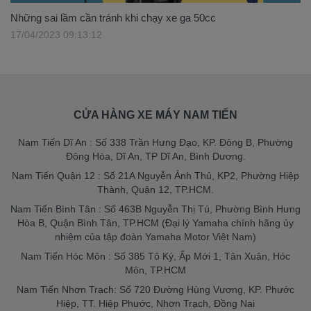
Những sai lầm cần tránh khi chạy xe ga 50cc
17/04/2023 09:13:12
CỬA HÀNG XE MÁY NAM TIẾN
Nam Tiến Dĩ An : Số 338 Trần Hưng Đạo, KP. Đông B, Phường
Đông Hòa, Dĩ An, TP Dĩ An, Bình Dương.
Nam Tiến Quận 12 : Số 21A Nguyễn Ảnh Thủ, KP2, Phường Hiệp
Thành, Quận 12, TP.HCM.
Nam Tiến Bình Tân : Số 463B Nguyễn Thị Tú, Phường Bình Hưng
Hòa B, Quận Bình Tân, TP.HCM (Đại lý Yamaha chính hãng ủy
nhiệm của tập đoàn Yamaha Motor Việt Nam)
Nam Tiến Hóc Môn : Số 385 Tô Ký, Ấp Mới 1, Tân Xuân, Hóc
Môn, TP.HCM
Nam Tiến Nhơn Trạch: Số 720 Đường Hùng Vương, KP. Phước
Hiệp, TT. Hiệp Phước, Nhơn Trạch, Đồng Nai