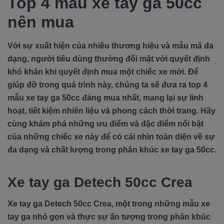
Top 4 mẫu xe tay ga 50cc
nên mua
Với sự xuất hiện của nhiều thương hiệu và mẫu mã đa
dạng, người tiêu dùng thường đối mặt với quyết định
khó khăn khi quyết định mua một chiếc xe mới. Để
giúp đỡ trong quá trình này, chúng ta sẽ đưa ra top 4
mẫu xe tay ga 50cc đáng mua nhất, mang lại sự linh
hoạt, tiết kiệm nhiên liệu và phong cách thời trang. Hãy
cùng khám phá những ưu điểm và đặc điểm nổi bật
của những chiếc xe này để có cái nhìn toàn diện về sự
đa dạng và chất lượng trong phân khúc xe tay ga 50cc.
Xe tay ga Detech 50cc Crea
Xe tay ga Detech 50cc Crea, một trong những mẫu xe
tay ga nhỏ gọn và thực sự ấn tượng trong phân khúc