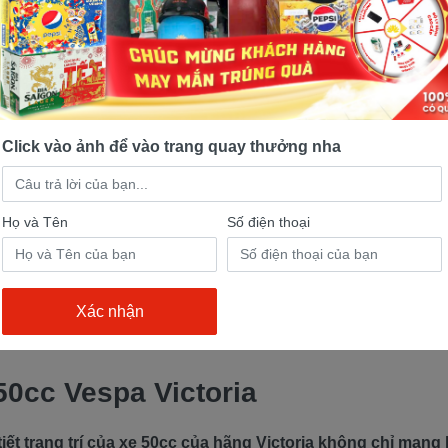
Click vào ảnh để vào trang quay thưởng nha
Họ và Tên
Số điện thoại
50cc Vespa Victoria
tiết trang trí của xe 50cc của hãng Victoria không chỉ mang 