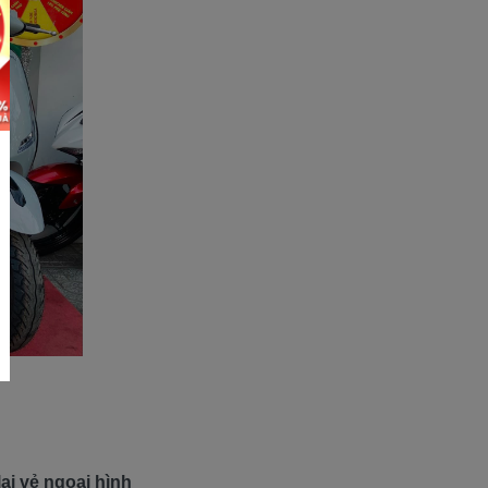
lại vẻ ngoại hình