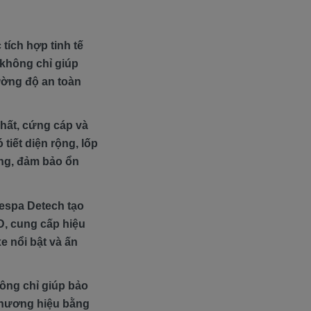
ích hợp tinh tế
 không chỉ giúp
ường độ an toàn
hất, cứng cáp và
tiết diện rộng, lốp
ng, đảm bảo ổn
Vespa Detech tạo
D, cung cấp hiệu
e nổi bật và ấn
ông chỉ giúp bảo
thương hiệu bằng