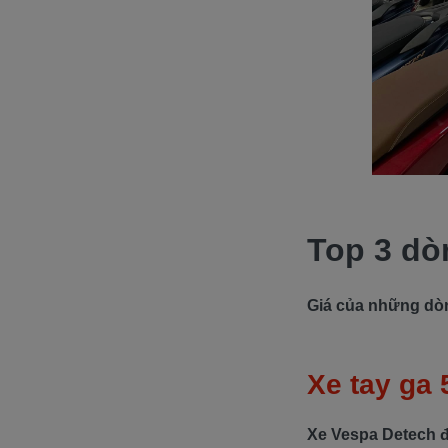
Top 3 dò
Giá của những dòng
Xe tay ga
Xe Vespa Detech đ