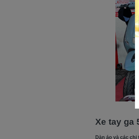
Xe tay ga 
Dàn áo và các chi 