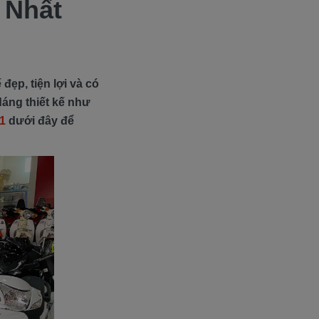
 Nhất
ẹp, tiện lợi và có
dáng thiết kế như
 1
dưới đây để