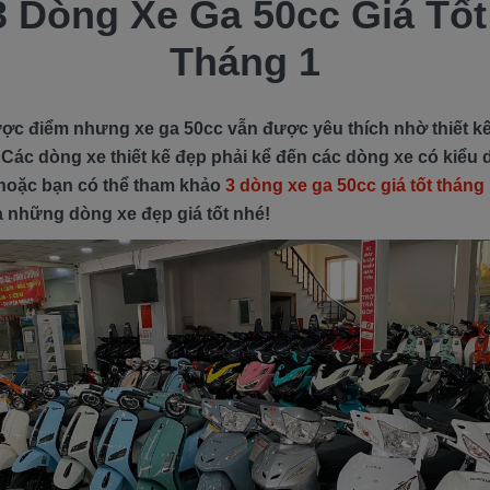
3 Dòng Xe Ga 50cc Giá Tốt
Tháng 1
c điểm nhưng xe ga 50cc vẫn được yêu thích nhờ thiết kế đ
 Các dòng xe thiết kế đẹp phải kể đến các dòng xe có kiểu 
hoặc bạn có thể tham khảo
3 dòng xe ga 50cc giá tốt tháng
 những dòng xe đẹp giá tốt nhé!