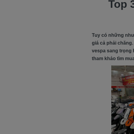
Top 
Tuy có những nhượ
giá cả phải chăng.
vespa sang trọng 
tham khảo tìm mua