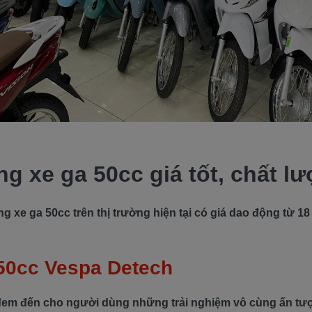
ng xe ga 50cc giá tốt, chất l
 xe ga 50cc trên thị trường hiện tại có giá dao động từ 18 tr
 50cc Vespa Detech
em đến cho người dùng những trải nghiệm vô cùng ấn tượn