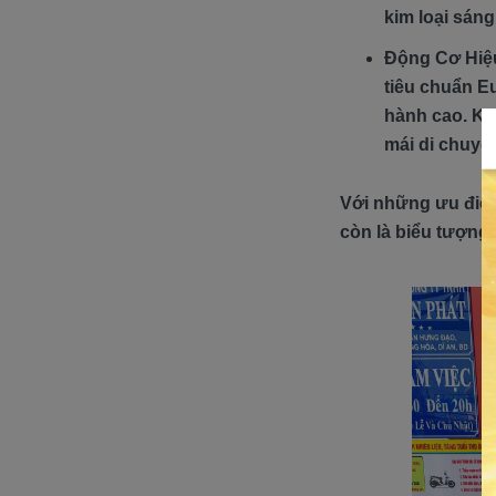
kim loại sáng
Động Cơ Hiệu
tiêu chuẩn Eu
hành cao. Khả
mái di chuyể
Với những ưu điểm
còn là biểu tượng