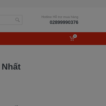
Hotline Hỗ trợ mua hàng
02899990376
0
 Nhất