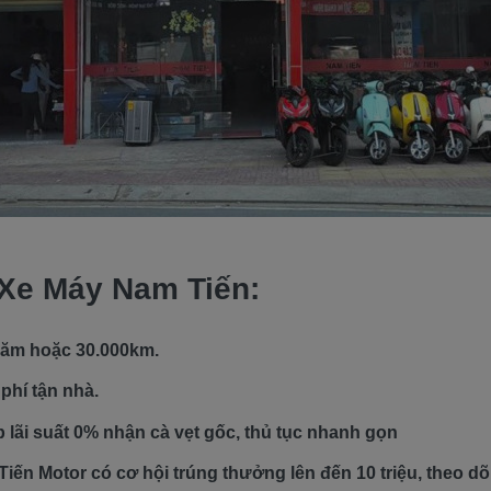
Xe Máy Nam Tiến:
năm hoặc 30.000km.
phí tận nhà.
p lãi suất 0% nhận cà vẹt gốc, thủ tục nhanh gọn
iến Motor có cơ hội trúng thưởng lên đến 10 triệu, theo d