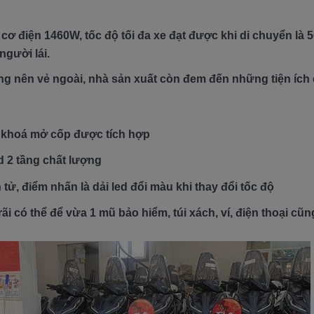
cơ điện 1460W, tốc độ tối đa xe đạt được khi di chuyển là
người lái.
ng nên vẻ ngoài, nhà sản xuất còn đem đến những tiện ích 
 khoá mở cốp được tích hợp
ed 2 tầng chất lượng
tử, điểm nhấn là dải led đổi màu khi thay đổi tốc độ
ãi có thể để vừa 1 mũ bảo hiểm, túi xách, ví, điện thoại c