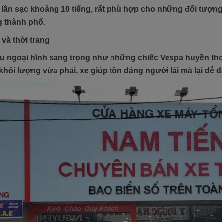
lần sạc khoảng 10 tiếng, rất phù hợp cho những đối tượn
ng thành phố.
i và thời trang
 ngoại hình sang trọng như những chiếc Vespa huyền tho
hối lượng vừa phải, xe giúp tôn dáng người lái mà lại dễ 