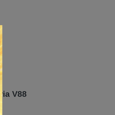
ria V88