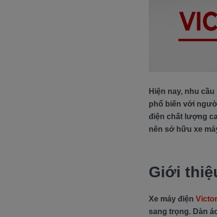
Hiện nay, nhu cầu
phổ biến với người
điện chất lượng c
nên sở hữu xe máy 
Giới thi
Xe máy điện
Victo
sang trọng. Dàn á