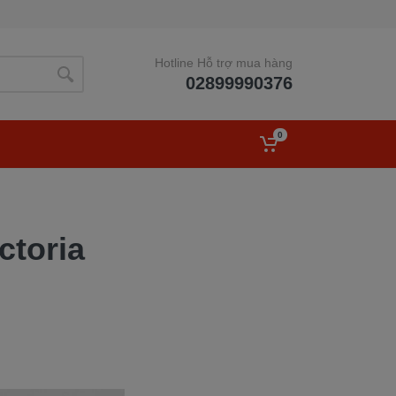
Hotline Hỗ trợ mua hàng
02899990376
0
ctoria