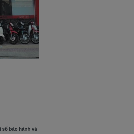
õi sổ bảo hành và