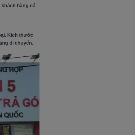
g khách hàng có
ại. Kích thước
dàng di chuyển.