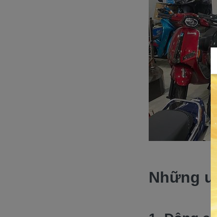
Những ưu