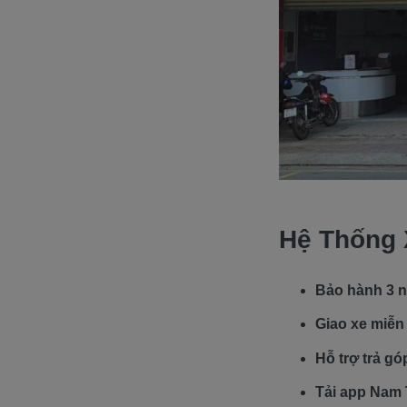
Hệ Thống 
Bảo hành 3 
Giao xe miễn 
Hỗ trợ trả gó
Tải app Nam T