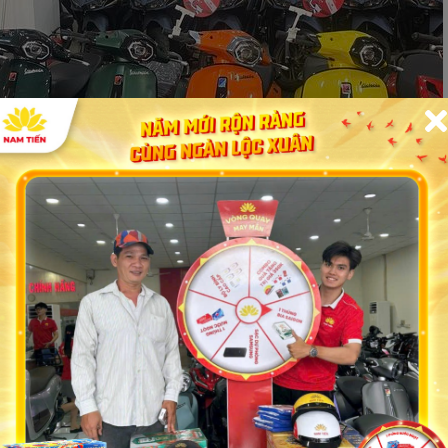
 điểm của xe máy điện Victo