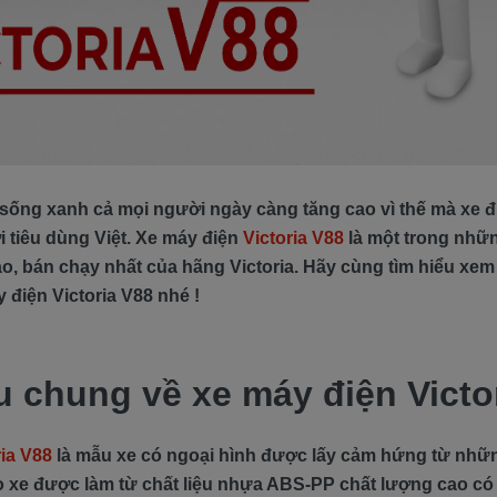
 sống xanh cả mọi người ngày càng tăng cao vì thế mà xe đ
 tiêu dùng Việt. Xe máy điện
Victoria V88
là một trong nhữ
ao, bán chạy nhất của hãng Victoria. Hãy cùng tìm hiểu xe
điện Victoria V88 nhé !
ệu chung về xe máy điện Victo
ria V88
là mẫu xe có ngoại hình được lấy cảm hứng từ nhữ
o xe được làm từ chất liệu nhựa ABS-PP chất lượng cao c