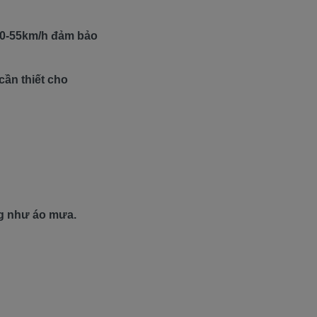
 50-55km/h đảm bảo
cần thiết cho
ũng như áo mưa.