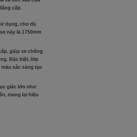
 đẳng cấp.
 sử dụng, cho dù
c xe này là 1750mm
ấp, giúp xe chống
g. Đặc biệt, lớp
n màu sắc sáng tạo
ục giác lớn như
ến, mang lại hiệu