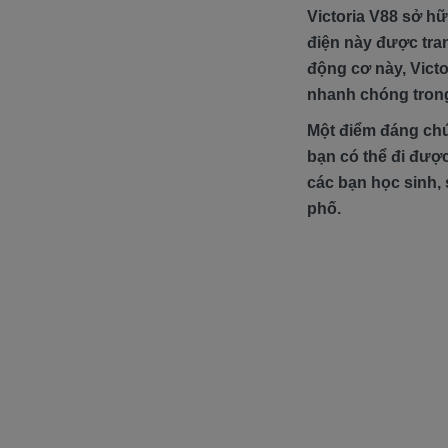
Victoria V88 sở h
điện này được tra
động cơ này, Victo
nhanh chóng trong
Một điểm đáng chú 
bạn có thể đi đượ
các bạn học sinh,
phố.