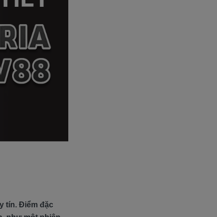
y tín. Điểm đặc