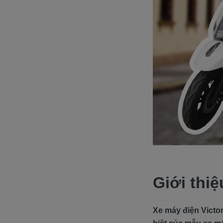
Giới thiệ
Xe máy điện Victor