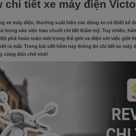
 chi tiết xe máy điện Victo
ờng xe máy điện, thường xuất hiện các dòng xe có thiết kế 
 trọng vào việc trau chuốt chi tiết thẩm mỹ. Tuy nhiên, hãn
t phá hoàn toàn mới trong thế giới xe điện với việc giới 
ới ra mắt. Trong bài viết hôm nay thông tin chi tiết xe máy 
ãy cùng đón chờ nhé!