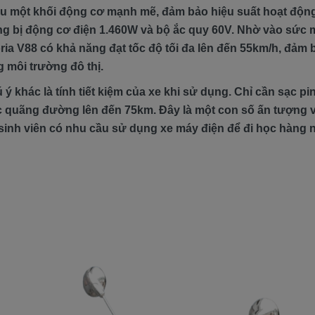
ữu một khối động cơ mạnh mẽ, đảm bảo hiệu suất hoạt động
ng bị động cơ điện 1.460W và bộ ắc quy 60V. Nhờ vào sức 
ria V88 có khả năng đạt tốc độ tối đa lên đến 55km/h, đảm
 môi trường đô thị.
ý khác là tính tiết kiệm của xe khi sử dụng. Chỉ cần sạc pin
c quãng đường lên đến 75km. Đây là một con số ấn tượng 
 sinh viên có nhu cầu sử dụng xe máy điện để đi học hàng 