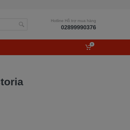
Hotline Hỗ trợ mua hàng
02899990376
0
toria