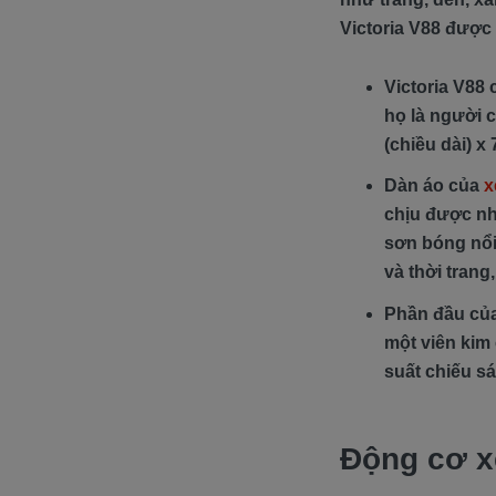
Victoria V88 được 
Victoria V88 
họ là người 
(chiều dài) x
Dàn áo của
x
chịu được nh
sơn bóng nổi
và thời trang
Phần đầu của
một viên kim 
suất chiếu sá
Động cơ x