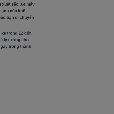
 xuất sắc. Xe máy
mạnh của khối
 bảo bạn di chuyển
 xe trong 12 giờ,
và lý tưởng cho
ngày trong thành