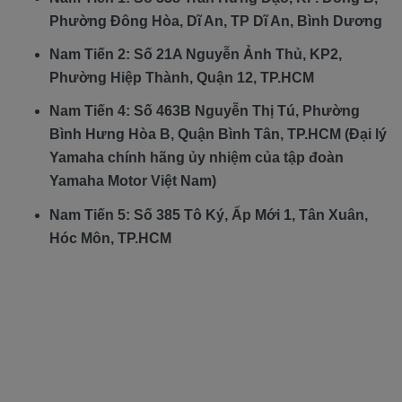
Phường Đông Hòa, Dĩ An, TP Dĩ An, Bình Dương
Nam Tiến 2: Số 21A Nguyễn Ảnh Thủ, KP2,
Phường Hiệp Thành, Quận 12, TP.HCM
Nam Tiến 4: Số 463B Nguyễn Thị Tú, Phường
Bình Hưng Hòa B, Quận Bình Tân, TP.HCM (Đại lý
Yamaha chính hãng ủy nhiệm của tập đoàn
Yamaha Motor Việt Nam)
Nam Tiến 5: Số 385 Tô Ký, Ấp Mới 1, Tân Xuân,
Hóc Môn, TP.HCM