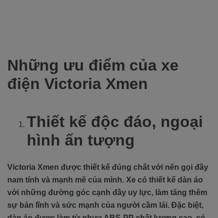
Những ưu điểm của xe
điện Victoria Xmen
Thiết kế độc đáo, ngoại
hình ấn tượng
Victoria Xmen được thiết kế đúng chất với nên gọi đầy
nam tính và mạnh mẽ của mình. Xe có thiết kế dàn áo
với những đường góc cạnh đầy uy lực, làm tăng thêm
sự bản lĩnh và sức mạnh của người cầm lái. Đặc biệt,
dàn áo được làm từ nhựa ABS-PP chất lượng cao, có