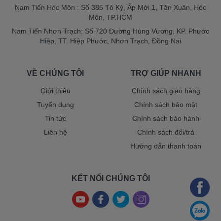
Nam Tiến Hóc Môn : Số 385 Tô Ký, Ấp Mới 1, Tân Xuân, Hóc
Môn, TP.HCM
Nam Tiến Nhơn Trạch: Số 720 Đường Hùng Vương, KP. Phước
Hiệp, TT. Hiệp Phước, Nhơn Trạch, Đồng Nai
VỀ CHÚNG TÔI
TRỢ GIÚP NHANH
Giới thiệu
Chính sách giao hàng
Tuyển dụng
Chính sách bảo mật
Tin tức
Chính sách bảo hành
Liên hệ
Chính sách đổi/trả
Hướng dẫn thanh toán
KẾT NỐI CHÚNG TÔI