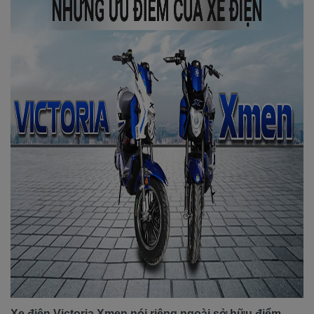
Xe điện Victoria Xmen nói riêng ngoài sở hữu điểm