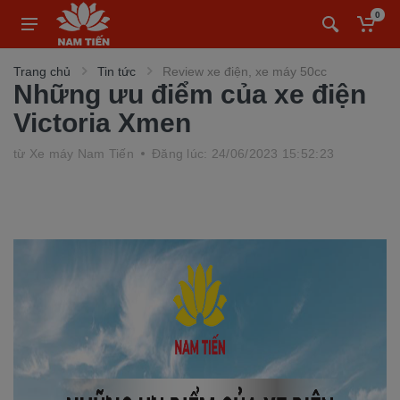
0
Trang chủ
Tin tức
Review xe điện, xe máy 50cc
Những ưu điểm của xe điện
Victoria Xmen
từ
Xe máy Nam Tiến
Đăng lúc: 24/06/2023 15:52:23