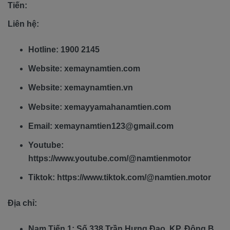
Tiến:
Liên hệ:
Hotline: 1900 2145
Website: xemaynamtien.com
Website: xemaynamtien.vn
Website: xemayyamahanamtien.com
Email: xemaynamtien123@gmail.com
Youtube:
https://www.youtube.com/@namtienmotor
Tiktok: https://www.tiktok.com/@namtien.motor
Địa chỉ:
Nam Tiến 1: Số 338 Trần Hưng Đạo, KP. Đông B,