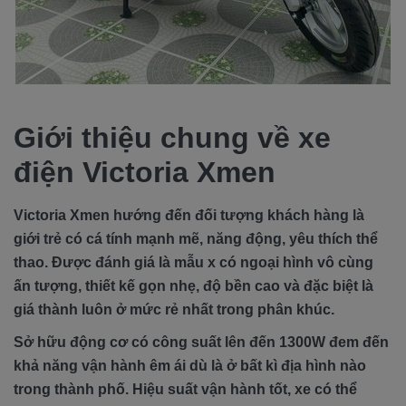
Giới thiệu chung về xe
điện Victoria Xmen
Victoria Xmen hướng đến đối tượng khách hàng là
giới trẻ có cá tính mạnh mẽ, năng động, yêu thích thể
thao. Được đánh giá là mẫu x có ngoại hình vô cùng
ấn tượng, thiết kế gọn nhẹ, độ bền cao và đặc biệt là
giá thành luôn ở mức rẻ nhất trong phân khúc.
Sở hữu động cơ có công suất lên đến 1300W đem đến
khả năng vận hành êm ái dù là ở bất kì địa hình nào
trong thành phố. Hiệu suất vận hành tốt, xe có thể