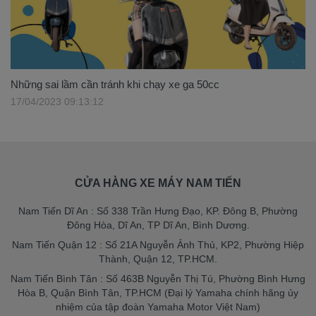
Những sai lầm cần tránh khi chạy xe ga 50cc
17/04/2023 09:13:12
CỬA HÀNG XE MÁY NAM TIẾN
Nam Tiến Dĩ An : Số 338 Trần Hưng Đạo, KP. Đông B, Phường
Đông Hòa, Dĩ An, TP Dĩ An, Bình Dương.
Nam Tiến Quận 12 : Số 21A Nguyễn Ảnh Thủ, KP2, Phường Hiệp
Thành, Quận 12, TP.HCM.
Nam Tiến Bình Tân : Số 463B Nguyễn Thị Tú, Phường Bình Hưng
Hòa B, Quận Bình Tân, TP.HCM (Đại lý Yamaha chính hãng ủy
nhiệm của tập đoàn Yamaha Motor Việt Nam)