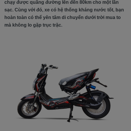
chạy được quãng đường lên đến 80km cho một lần
sạc. Cùng với đó, xe có hệ thống kháng nước tốt, bạn
hoàn toàn có thể yên tâm di chuyển dưới trời mua to
mà không lo gặp trục trặc.