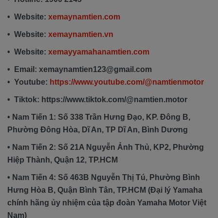
• Website:
xemaynamtien.com
• Website:
xemaynamtien.vn
• Website:
xemayyamahanamtien.com
• Email: xemaynamtien123@gmail.com
• Youtube:
https://www.youtube.com/@namtienmotor
• Tiktok: https://www.tiktok.com/@namtien.motor
• Nam Tiến 1: Số 338 Trần Hưng Đạo, KP. Đông B,
Phường Đông Hòa, Dĩ An, TP Dĩ An, Bình Dương
• Nam Tiến 2: Số 21A Nguyễn Ảnh Thủ, KP2, Phường
Hiệp Thành, Quận 12, TP.HCM
• Nam Tiến 4: Số 463B Nguyễn Thị Tú, Phường Bình
Hưng Hòa B, Quận Bình Tân, TP.HCM (Đại lý Yamaha
chính hãng ủy nhiệm của tập đoàn Yamaha Motor Việt
Nam)