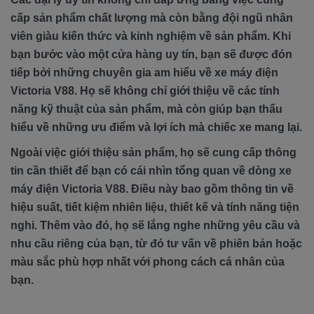
cấp sản phẩm chất lượng mà còn bằng đội ngũ nhân
viên giàu kiến thức và kinh nghiệm về sản phẩm. Khi
bạn bước vào một cửa hàng uy tín, bạn sẽ được đón
tiếp bởi những chuyên gia am hiểu về xe máy điện
Victoria V88. Họ sẽ không chỉ giới thiệu về các tính
năng kỹ thuật của sản phẩm, mà còn giúp bạn thấu
hiểu về những ưu điểm và lợi ích mà chiếc xe mang lại.
Ngoài việc giới thiệu sản phẩm, họ sẽ cung cấp thông
tin cần thiết để bạn có cái nhìn tổng quan về dòng xe
máy điện Victoria V88. Điều này bao gồm thông tin về
hiệu suất, tiết kiệm nhiên liệu, thiết kế và tính năng tiện
nghi. Thêm vào đó, họ sẽ lắng nghe những yêu cầu và
nhu cầu riêng của bạn, từ đó tư vấn về phiên bản hoặc
màu sắc phù hợp nhất với phong cách cá nhân của
bạn.