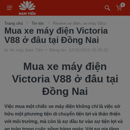
0
Trang chủ
Tin tức
Review xe điện, xe máy 50cc
Mua xe máy điện Victoria
V88 ở đâu tại Đồng Nai
từ
Xe máy Nam Tiến
Đăng lúc: 12/11/2023 10:09:22
Mua xe máy điện
Victoria V88 ở đâu tại
Đồng Nai
Việc mua một chiếc xe máy điện không chỉ là việc sở
hữu một phương tiện di chuyển tiện lợi và thân thiện
với môi trường, mà còn là sự đầu tư vào sự tiện lợi và
an toàn trong cuộc sống hàng ngày. Với sự gia tăng