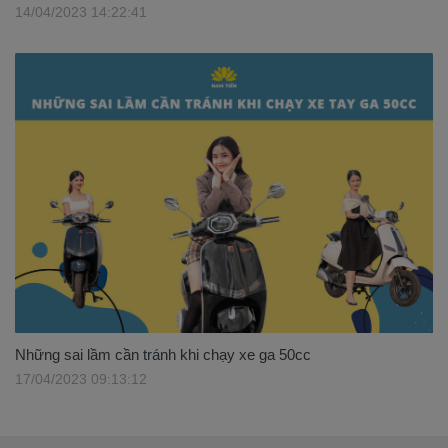
14/04/2023 14:22:41
Những sai lầm cần tránh khi chạy xe ga 50cc
17/04/2023 09:13:12