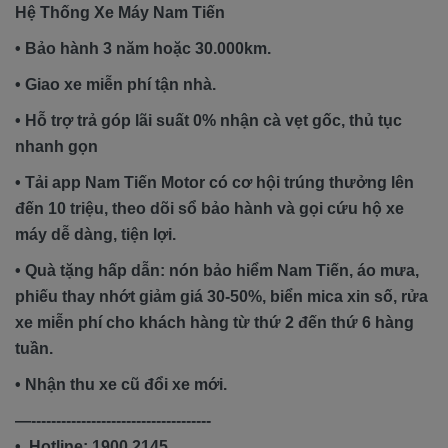
Hệ Thống Xe Máy Nam Tiến
• Bảo hành 3 năm hoặc 30.000km.
• Giao xe miễn phí tận nhà.
• Hỗ trợ trả góp lãi suất 0% nhận cà vẹt gốc, thủ tục
nhanh gọn
• Tải app Nam Tiến Motor có cơ hội trúng thưởng lên
đến 10 triệu, theo dõi sổ bảo hành và gọi cứu hộ xe
máy dễ dàng, tiện lợi.
• Quà tặng hấp dẫn: nón bảo hiểm Nam Tiến, áo mưa,
phiếu thay nhớt giảm giá 30-50%, biển mica xin số, rửa
xe miễn phí cho khách hàng từ thứ 2 đến thứ 6 hàng
tuần.
• Nhận thu xe cũ đổi xe mới.
—------------------------------------
• Hotline: 1900 2145