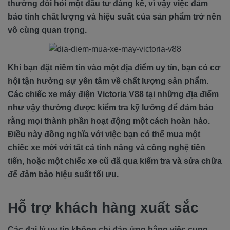
thường đòi hỏi một đầu tư đáng kể, vì vậy việc đảm
bảo tính chất lượng và hiệu suất của sản phẩm trở nên
vô cùng quan trọng.
Khi bạn đặt niềm tin vào một địa điểm uy tín, bạn có cơ
hội tận hưởng sự yên tâm về chất lượng sản phẩm.
Các chiếc xe máy điện Victoria V88 tại những địa điểm
như vậy thường được kiểm tra kỹ lưỡng để đảm bảo
rằng mọi thành phần hoạt động một cách hoàn hảo.
Điều này đồng nghĩa với việc bạn có thể mua một
chiếc xe mới với tất cả tính năng và công nghệ tiên
tiến, hoặc một chiếc xe cũ đã qua kiểm tra và sửa chữa
để đảm bảo hiệu suất tối ưu.
Hỗ trợ khách hàng xuất sắc
Các đại lý uy tín không chỉ đáp ứng bằng việc cung