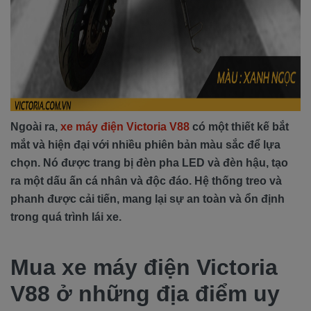
Ngoài ra,
xe máy điện Victoria V88
có một thiết kế bắt
mắt và hiện đại với nhiều phiên bản màu sắc để lựa
chọn. Nó được trang bị đèn pha LED và đèn hậu, tạo
ra một dấu ấn cá nhân và độc đáo. Hệ thống treo và
phanh được cải tiến, mang lại sự an toàn và ổn định
trong quá trình lái xe.
Mua xe máy điện Victoria
V88 ở những địa điểm uy