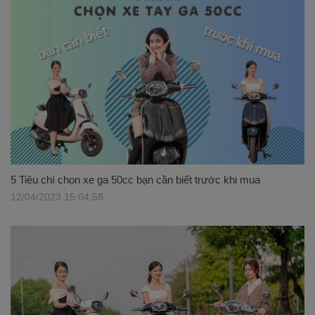
5 Tiêu chí chọn xe ga 50cc bạn cần biết trước khi mua
12/04/2023 15:04:58