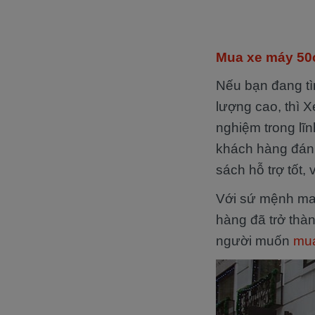
Mua xe máy 50c
Nếu bạn đang tì
lượng cao, thì 
nghiệm trong lĩ
khách hàng đánh
sách hỗ trợ tốt, 
Với sứ mệnh ma
hàng đã trở thà
người muốn
mua