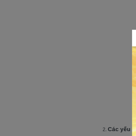
Các yếu t