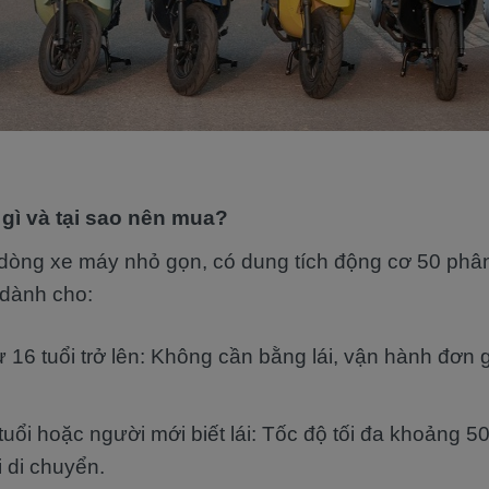
 gì và tại sao nên mua?
dòng xe máy nhỏ gọn, có dung tích động cơ 50 phâ
t dành cho:
ừ 16 tuổi trở lên: Không cần bằng lái, vận hành đơn g
tuổi hoặc người mới biết lái: Tốc độ tối đa khoảng 
i di chuyển.