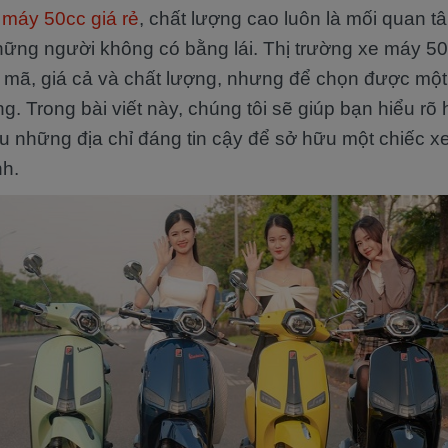
máy 50cc giá rẻ
, chất lượng cao luôn là mối quan t
ững người không có bằng lái. Thị trường xe máy 50c
mã, giá cả và chất lượng, nhưng để chọn được một đị
. Trong bài viết này, chúng tôi sẽ giúp bạn hiểu rõ
ệu những địa chỉ đáng tin cậy để sở hữu một chiếc x
nh.