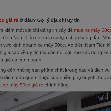
c giá rẻ
ở đâu? Gợi ý địa chỉ uy tín
m kiếm một địa chỉ đáng tin cậy để
mua xe máy 50cc
Xe điện Nam Tiến chính là sự lựa chọn hàng đầu. Vớ
nh vực kinh doanh xe máy 50cc, Xe điện Nam Tiến k
 giá cao về uy tín mà còn nổi bật nhờ các dòng xe 
và giá cả cạnh tranh.
ng đến những sản phẩm chất lượng cao và dịch vụ
nh điểm đến quen thuộc của nhiều phụ huynh, học s
 xe máy 50cc giá rẻ
chính hãng.