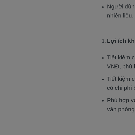
Người dùng
nhiên liệu,
Lợi ích kh
Tiết kiệm 
VNĐ, phù h
Tiết kiệm 
có chi phí 
Phù hợp vớ
văn phòng 