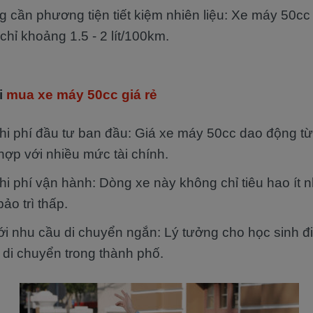
 cần phương tiện tiết kiệm nhiên liệu: Xe máy 50cc t
 chỉ khoảng 1.5 - 2 lít/100km.
i
mua xe máy 50cc giá rẻ
chi phí đầu tư ban đầu: Giá xe máy 50cc dao động từ 
ợp với nhiều mức tài chính.
chi phí vận hành: Dòng xe này không chỉ tiêu hao ít 
bảo trì thấp.
i nhu cầu di chuyển ngắn: Lý tưởng cho học sinh đi
di chuyển trong thành phố.