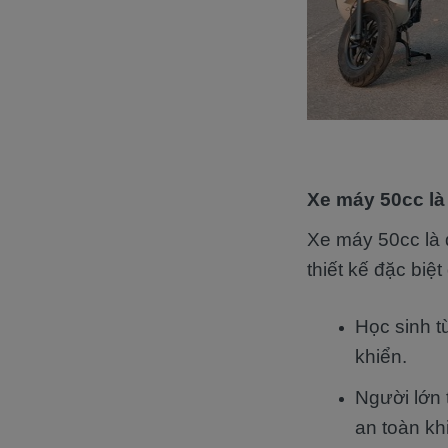
Xe máy 50cc là
Xe máy 50cc là 
thiết kế đặc biệ
Học sinh t
khiển.
Người lớn 
an toàn kh