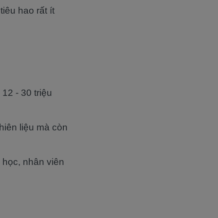
iêu hao rất ít
12 - 30 triệu
nhiên liệu mà còn
 học, nhân viên