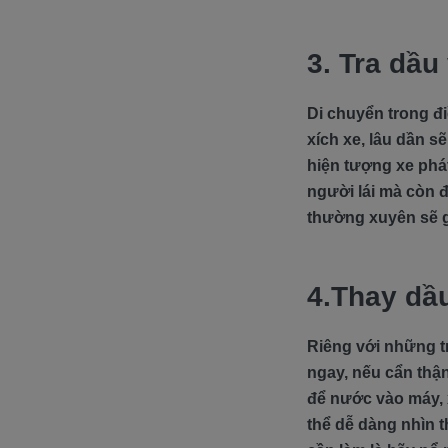
3. Tra dầu
Di chuyển trong đi
xích xe, lâu dần s
hiện tượng xe phát
người lái mà còn 
thường xuyên sẽ g
4.Thay dầ
Riêng với những t
ngay, nếu cẩn thậ
để nước vào máy, x
thể dễ dàng nhìn 