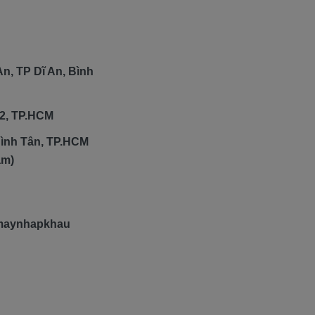
n, TP Dĩ An, Bình
2, TP.HCM
ình Tân, TP.HCM
am)
emaynhapkhau