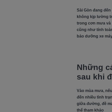
Sài Gòn đang đến 
không kịp lường t
trong cơn mưa và 
cũng như tính toà
bảo dưỡng xe máy 
Những cá
sau khi 
Vào mùa mưa, nếu
đến nhiều tình trạ
giữa đường, đề má
thể tham khảo