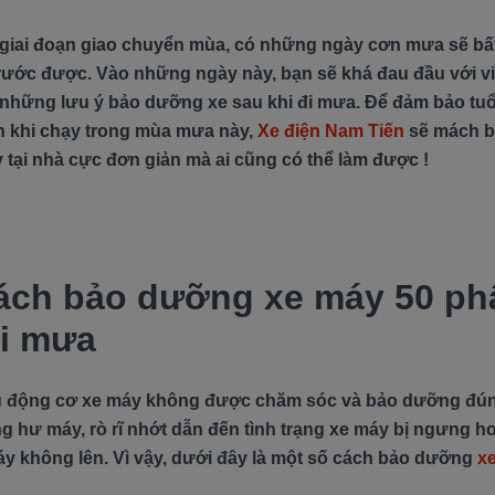
giai đoạn giao chuyển mùa, có những ngày cơn mưa sẽ bấ
rước được. Vào những ngày này, bạn sẽ khá đau đầu với v
những lưu ý bảo dưỡng xe sau khi đi mưa. Để đảm bảo tuổ
n khi chạy trong mùa mưa này,
Xe điện Nam Tiến
sẽ mách 
tại nhà cực đơn giản mà ai cũng có thể làm được !
ch bảo dưỡng xe máy 50 ph
đi mưa
 động cơ xe máy không được chăm sóc và bảo dưỡng đún
ng hư máy, rò rĩ nhớt dẫn đến tình trạng xe máy bị ngưng h
y không lên. Vì vậy, dưới đây là một số cách bảo dưỡng
x