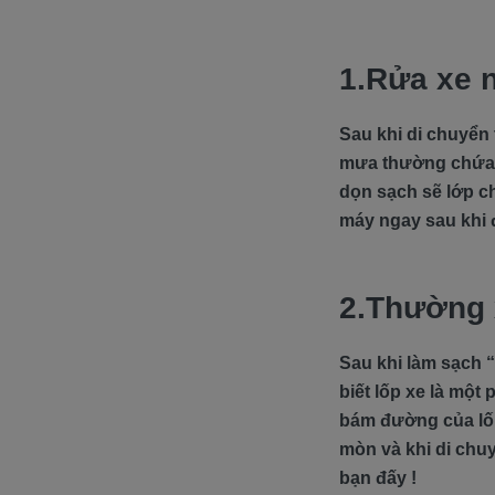
1.Rửa xe 
Sau khi di chuyển
mưa thường chứa r
dọn sạch sẽ lớp ch
máy ngay sau khi đ
2.Thường 
Sau khi làm sạch “
biết lốp xe là mộ
bám đường của lốp 
mòn và khi di chuy
bạn đấy !