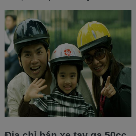
Địa chỉ bán xe tay ga 50cc