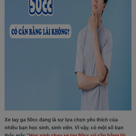
Xe tay ga 50cc đang là sự lựa chọn yêu thích của
nhiều bạn học sinh, sinh viên. Vì vậy, có một số bạn
thắc mắc “
Học sinh chaỵ xe tay 50cc có cần bằng lái