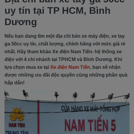
uy tín tại TP HCM, Bình
Dương
Nếu bạn đang tìm một địa chỉ bán xe máy điện, xe tay
ga 50cc uy tín, chất lượng, chính hãng với mức giá rẻ
nhất. Hãy tham khảo Xe điện Nam Tiến- hệ thống xe
điện với 4 chi nhánh tại TPHCM và Bình Dương. Khi
lựa chọn mua xe tại
Xe điện Nam Tiến
, bạn sẽ nhận
được những ưu đãi độc quyền cùng những phần quà
hấp dẫn!