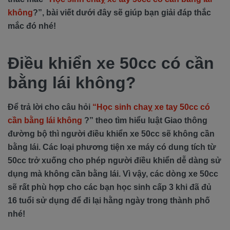
không
?”, bài viết dưới đây sẽ giúp bạn giải đáp thắc
mắc đó nhé!
Điều khiển xe 50cc có cần
bằng lái không?
Để trả lời cho câu hỏi
“Học sinh chaỵ xe tay 50cc có
cần bằng lái không
?” theo tìm hiểu luật Giao thông
đường bộ thì người điều khiển xe 50cc sẽ không cần
bằng lái. Các loại phương tiện xe máy có dung tích từ
50cc trở xuống cho phép người điều khiển dễ dàng sử
dụng mà không cần bằng lái. Vì vậy, các dòng xe 50cc
sẽ rất phù hợp cho các bạn học sinh cấp 3 khi đã đủ
16 tuổi sử dụng để đi lại hằng ngày trong thành phố
nhé!