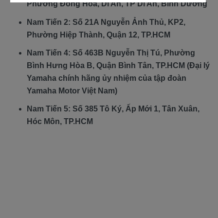
Phường Đông Hòa, Dĩ An, TP Dĩ An, Bình Dương
Nam Tiến 2: Số 21A Nguyễn Ảnh Thủ, KP2,
Phường Hiệp Thành, Quận 12, TP.HCM
Nam Tiến 4: Số 463B Nguyễn Thị Tú, Phường
Bình Hưng Hòa B, Quận Bình Tân, TP.HCM (Đại lý
Yamaha chính hãng ủy nhiệm của tập đoàn
Yamaha Motor Việt Nam)
Nam Tiến 5: Số 385 Tô Ký, Ấp Mới 1, Tân Xuân,
Hóc Môn, TP.HCM