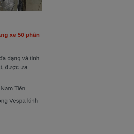
àng xe 50 phân
đa dạng và tính
t, được ưa
 Nam Tiến
dòng Vespa kinh