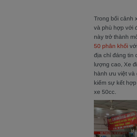
Trong bối cảnh 
và phù hợp với 
này trở thành m
50 phân khối
với
địa chỉ đáng ti
lượng cao, Xe đ
hành ưu việt và 
kiếm sự kết hợp
xe 50cc.