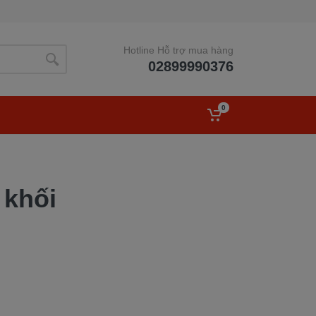
Hotline Hỗ trợ mua hàng
02899990376
0
 khối