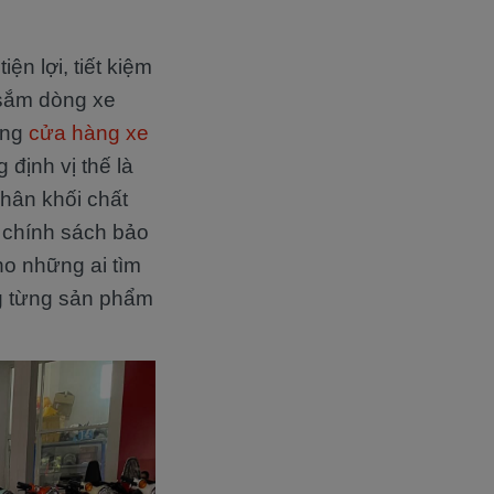
n lợi, tiết kiệm
 sắm dòng xe
ống
cửa hàng xe
định vị thế là
hân khối chất
 chính sách bảo
ho những ai tìm
ng từng sản phẩm