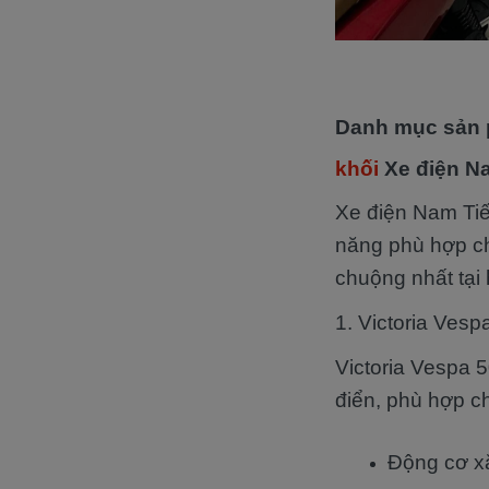
Danh mục sản p
khối
Xe điện N
Xe điện Nam Tiế
năng phù hợp ch
chuộng nhất tại
1. Victoria Vesp
Victoria Vespa 
điển, phù hợp ch
Động cơ xă