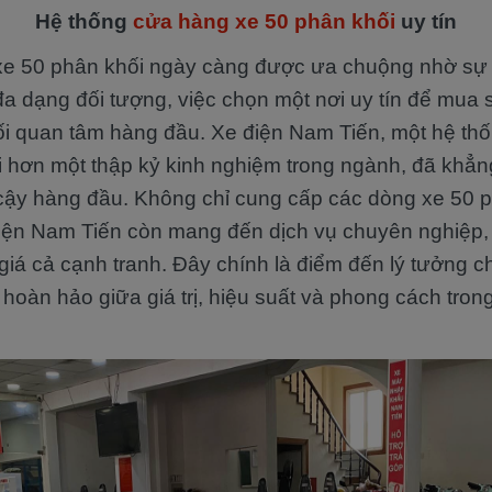
Hệ thống
cửa hàng xe 50 phân khối
uy tín
xe 50 phân khối ngày càng được ưa chuộng nhờ sự tiệ
đa dạng đối tượng, việc chọn một nơi uy tín để mua
ối quan tâm hàng đầu. Xe điện Nam Tiến, một hệ th
 hơn một thập kỷ kinh nghiệm trong ngành, đã khẳng 
n cậy hàng đầu. Không chỉ cung cấp các dòng xe 50 p
iện Nam Tiến còn mang đến dịch vụ chuyên nghiệp,
giá cả cạnh tranh. Đây chính là điểm đến lý tưởng c
 hoàn hảo giữa giá trị, hiệu suất và phong cách tro