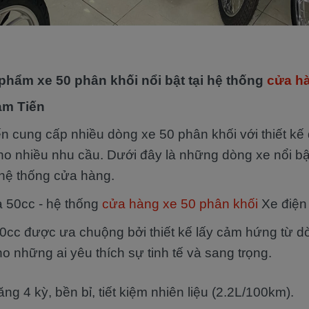
hẩm xe 50 phân khối nổi bật tại hệ thống
cửa h
am Tiến
n cung cấp nhiều dòng xe 50 phân khối với thiết kế 
o nhiều nhu cầu. Dưới đây là những dòng xe nổi bậ
 hệ thống cửa hàng.
a 50cc - hệ thống
cửa hàng xe 50 phân khối
Xe điện
50cc được ưa chuộng bởi thiết kế lấy cảm hứng từ 
o những ai yêu thích sự tinh tế và sang trọng.
ng 4 kỳ, bền bỉ, tiết kiệm nhiên liệu (2.2L/100km).