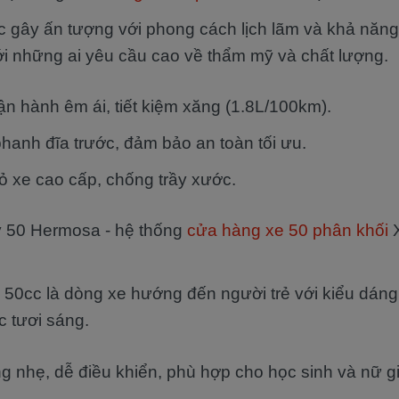
 gây ấn tượng với phong cách lịch lãm và khả năn
ới những ai yêu cầu cao về thẩm mỹ và chất lượng.
n hành êm ái, tiết kiệm xăng (1.8L/100km).
hanh đĩa trước, đảm bảo an toàn tối ưu.
vỏ xe cao cấp, chống trầy xước.
 50 Hermosa - hệ thống
cửa hàng xe 50 phân khối
X
0cc là dòng xe hướng đến người trẻ với kiểu dáng
 tươi sáng.
g nhẹ, dễ điều khiển, phù hợp cho học sinh và nữ gi