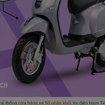
 hệ thống
cửa hàng xe 50 phân khối
Xe điện Nam Ti