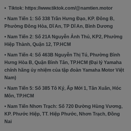
• Tiktok: https://www.tiktok.com/@namtien.motor
• Nam Tiến 1: Số 338 Trần Hưng Đạo, KP. Đông B,
Phường Đông Hòa, Dĩ An, TP Dĩ An, Bình Dương
• Nam Tiến 2: Số 21A Nguyễn Ảnh Thủ, KP2, Phường
Hiệp Thành, Quận 12, TP.HCM
• Nam Tiến 4: Số 463B Nguyễn Thị Tú, Phường Bình
Hưng Hòa B, Quận Bình Tân, TP.HCM (Đại lý Yamaha
chính hãng ủy nhiệm của tập đoàn Yamaha Motor Việt
Nam)
• Nam Tiến 5: Số 385 Tô Ký, Ấp Mới 1, Tân Xuân, Hóc
Môn, TP.HCM
• Nam Tiến Nhơn Trạch: Số 720 Đường Hùng Vương,
KP. Phước Hiệp, TT. Hiệp Phước, Nhơn Trạch, Đồng
Nai