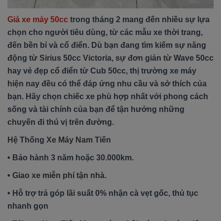
Giá xe máy 50cc
trong tháng 2 mang đến nhiều sự lựa
chọn cho người tiêu dùng, từ các mẫu xe thời trang,
đến bền bỉ và cổ điển. Dù bạn đang tìm kiếm sự năng
động từ Sirius 50cc Victoria, sự đơn giản từ Wave 50cc
hay vẻ đẹp cổ điển từ Cub 50cc, thị trường xe máy
hiện nay đều có thể đáp ứng nhu cầu và sở thích của
bạn. Hãy chọn chiếc xe phù hợp nhất với phong cách
sống và tài chính của bạn để tận hưởng những
chuyến đi thú vị trên đường.
Hệ Thống Xe Máy Nam Tiến
• Bảo hành 3 năm hoặc 30.000km.
• Giao xe miễn phí tận nhà.
• Hỗ trợ trả góp lãi suất 0% nhận cà vẹt gốc, thủ tục
nhanh gọn