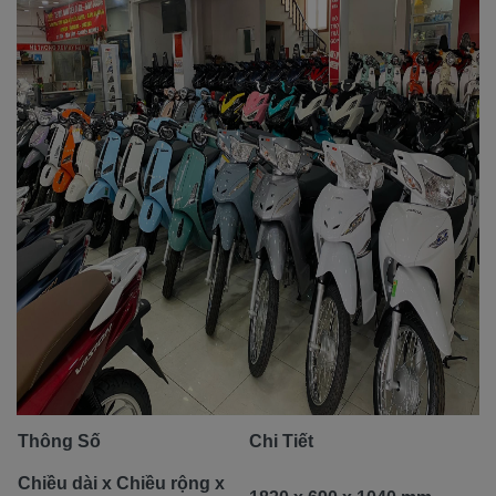
Thông Số
Chi Tiết
Chiều dài x Chiều rộng x