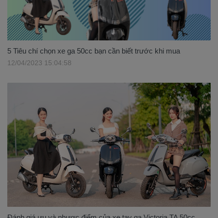
5 Tiêu chí chọn xe ga 50cc bạn cần biết trước khi mua
12/04/2023 15:04:58
Đánh giá ưu và nhược điểm của xe tay ga Victoria TA 50cc