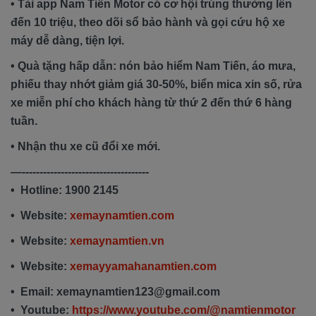
• Tải app Nam Tiến Motor có cơ hội trúng thưởng lên
đến 10 triệu, theo dõi sổ bảo hành và gọi cứu hộ xe
máy dễ dàng, tiện lợi.
• Quà tặng hấp dẫn: nón bảo hiểm Nam Tiến, áo mưa,
phiếu thay nhớt giảm giá 30-50%, biển mica xin số, rửa
xe miễn phí cho khách hàng từ thứ 2 đến thứ 6 hàng
tuần.
• Nhận thu xe cũ đổi xe mới.
—------------------------------------
• Hotline: 1900 2145
• Website:
xemaynamtien.com
• Website:
xemaynamtien.vn
• Website:
xemayyamahanamtien.com
• Email: xemaynamtien123@gmail.com
• Youtube:
https://www.youtube.com/@namtienmotor