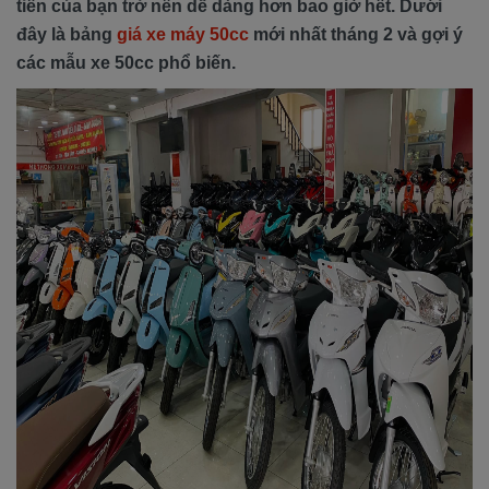
tiền của bạn trở nên dễ dàng hơn bao giờ hết. Dưới
đây là bảng
giá xe máy 50cc
mới nhất tháng 2 và gợi ý
các mẫu xe 50cc phổ biến.