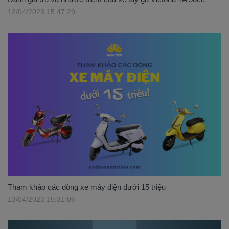
12/04/2023 15:47:29
Tham khảo các dòng xe máy điện dưới 15 triệu
13/04/2023 15:31:06