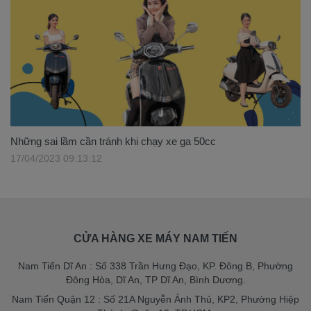
Những sai lầm cần tránh khi chạy xe ga 50cc
17/04/2023 09:13:12
CỬA HÀNG XE MÁY NAM TIẾN
Nam Tiến Dĩ An : Số 338 Trần Hưng Đạo, KP. Đông B, Phường
Đông Hòa, Dĩ An, TP Dĩ An, Bình Dương.
Nam Tiến Quận 12 : Số 21A Nguyễn Ảnh Thủ, KP2, Phường Hiệp