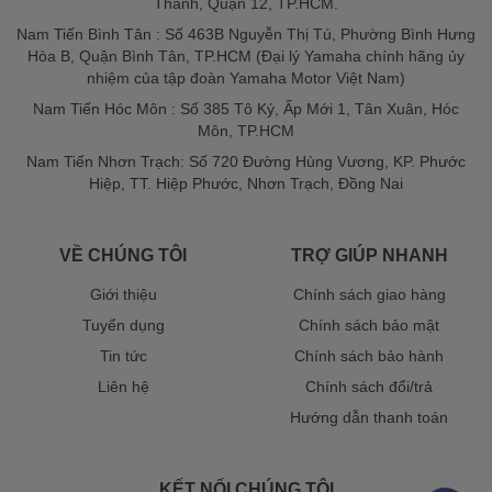
Thành, Quận 12, TP.HCM.
Nam Tiến Bình Tân : Số 463B Nguyễn Thị Tú, Phường Bình Hưng
Hòa B, Quận Bình Tân, TP.HCM (Đại lý Yamaha chính hãng ủy
nhiệm của tập đoàn Yamaha Motor Việt Nam)
Nam Tiến Hóc Môn : Số 385 Tô Ký, Ấp Mới 1, Tân Xuân, Hóc
Môn, TP.HCM
Nam Tiến Nhơn Trạch: Số 720 Đường Hùng Vương, KP. Phước
Hiệp, TT. Hiệp Phước, Nhơn Trạch, Đồng Nai
VỀ CHÚNG TÔI
TRỢ GIÚP NHANH
Giới thiệu
Chính sách giao hàng
Tuyển dụng
Chính sách bảo mật
Tin tức
Chính sách bảo hành
Liên hệ
Chính sách đổi/trả
Hướng dẫn thanh toán
KẾT NỐI CHÚNG TÔI