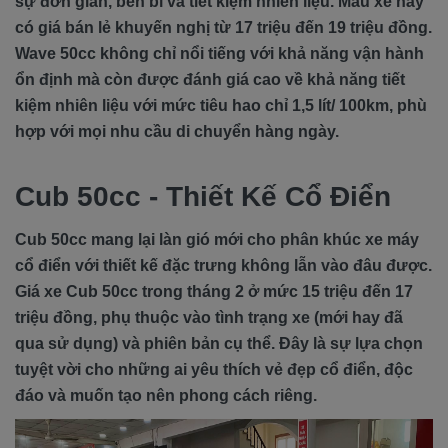
sự đơn giản, bền bỉ và tiết kiệm nhiên liệu. Mẫu xe này
có giá bán lẻ khuyến nghị từ 17 triệu đến 19 triệu đồng.
Wave 50cc không chỉ nổi tiếng với khả năng vận hành
ổn định mà còn được đánh giá cao về khả năng tiết
kiệm nhiên liệu với mức tiêu hao chỉ 1,5 lít/ 100km, phù
hợp với mọi nhu cầu di chuyển hàng ngày.
Cub 50cc - Thiết Kế Cổ Điển
Cub 50cc mang lại làn gió mới cho phân khúc xe máy
cổ điển với thiết kế đặc trưng không lẫn vào đâu được.
Giá xe Cub 50cc trong tháng 2 ở mức 15 triệu đến 17
triệu đồng, phụ thuộc vào tình trạng xe (mới hay đã
qua sử dụng) và phiên bản cụ thể. Đây là sự lựa chọn
tuyệt vời cho những ai yêu thích vẻ đẹp cổ điển, độc
đáo và muốn tạo nên phong cách riêng.