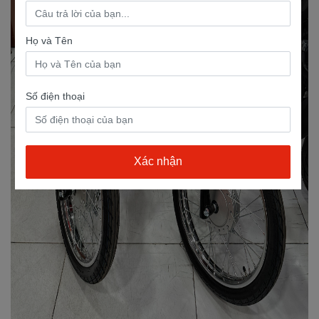
Họ và Tên
Số điện thoại