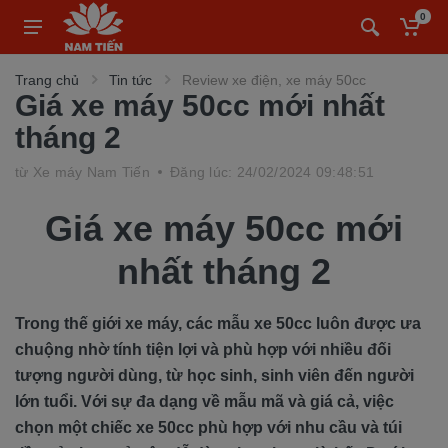
0
Trang chủ
Tin tức
Review xe điện, xe máy 50cc
Giá xe máy 50cc mới nhất
tháng 2
từ
Xe máy Nam Tiến
Đăng lúc: 24/02/2024 09:48:51
Giá xe máy 50cc mới
nhất tháng 2
Trong thế giới xe máy, các mẫu xe 50cc luôn được ưa
chuộng nhờ tính tiện lợi và phù hợp với nhiều đối
tượng người dùng, từ học sinh, sinh viên đến người
lớn tuổi. Với sự đa dạng về mẫu mã và giá cả, việc
chọn một chiếc xe 50cc phù hợp với nhu cầu và túi