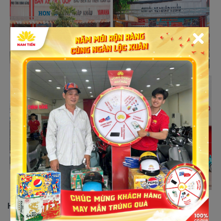
Hệ Thống Xe Máy Nam Tiến