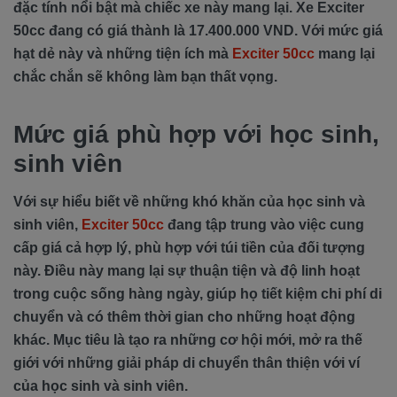
đặc tính nổi bật mà chiếc xe này mang lại. Xe Exciter
50cc đang có giá thành là 17.400.000 VND. Với mức giá
hạt dẻ này và những tiện ích mà
Exciter 50cc
mang lại
chắc chắn sẽ không làm bạn thất vọng.
Mức giá phù hợp với học sinh,
sinh viên
Với sự hiểu biết về những khó khăn của học sinh và
sinh viên,
Exciter 50cc
đang tập trung vào việc cung
cấp giá cả hợp lý, phù hợp với túi tiền của đối tượng
này. Điều này mang lại sự thuận tiện và độ linh hoạt
trong cuộc sống hàng ngày, giúp họ tiết kiệm chi phí di
chuyển và có thêm thời gian cho những hoạt động
khác. Mục tiêu là tạo ra những cơ hội mới, mở ra thế
giới với những giải pháp di chuyển thân thiện với ví
của học sinh và sinh viên.