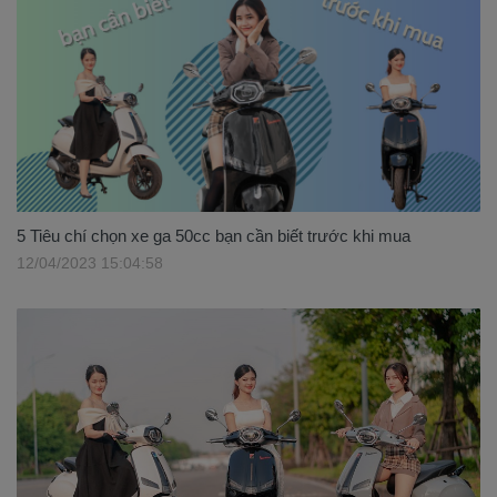
5 Tiêu chí chọn xe ga 50cc bạn cần biết trước khi mua
12/04/2023 15:04:58