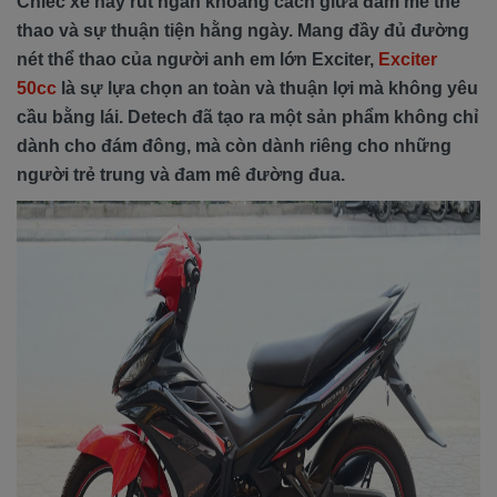
Chiếc xe này rút ngắn khoảng cách giữa đam mê thể
thao và sự thuận tiện hằng ngày. Mang đầy đủ đường
nét thể thao của người anh em lớn Exciter,
Exciter
50cc
là sự lựa chọn an toàn và thuận lợi mà không yêu
cầu bằng lái. Detech đã tạo ra một sản phẩm không chỉ
dành cho đám đông, mà còn dành riêng cho những
người trẻ trung và đam mê đường đua.