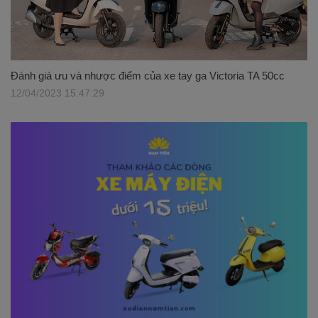
Đánh giá ưu và nhược điểm của xe tay ga Victoria TA 50cc
12/04/2023 15:47:29