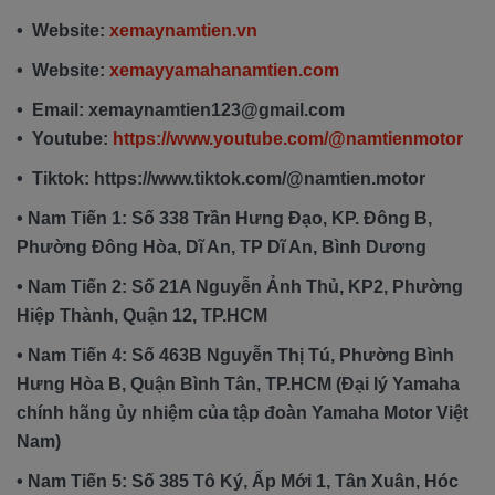
• Website:
xemaynamtien.vn
• Website:
xemayyamahanamtien.com
• Email: xemaynamtien123@gmail.com
• Youtube:
https://www.youtube.com/@namtienmotor
• Tiktok: https://www.tiktok.com/@namtien.motor
• Nam Tiến 1: Số 338 Trần Hưng Đạo, KP. Đông B,
Phường Đông Hòa, Dĩ An, TP Dĩ An, Bình Dương
• Nam Tiến 2: Số 21A Nguyễn Ảnh Thủ, KP2, Phường
Hiệp Thành, Quận 12, TP.HCM
• Nam Tiến 4: Số 463B Nguyễn Thị Tú, Phường Bình
Hưng Hòa B, Quận Bình Tân, TP.HCM (Đại lý Yamaha
chính hãng ủy nhiệm của tập đoàn Yamaha Motor Việt
Nam)
• Nam Tiến 5: Số 385 Tô Ký, Ấp Mới 1, Tân Xuân, Hóc