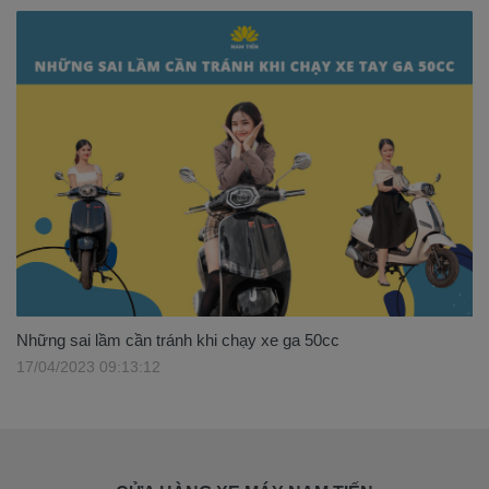
Những sai lầm cần tránh khi chạy xe ga 50cc
17/04/2023 09:13:12