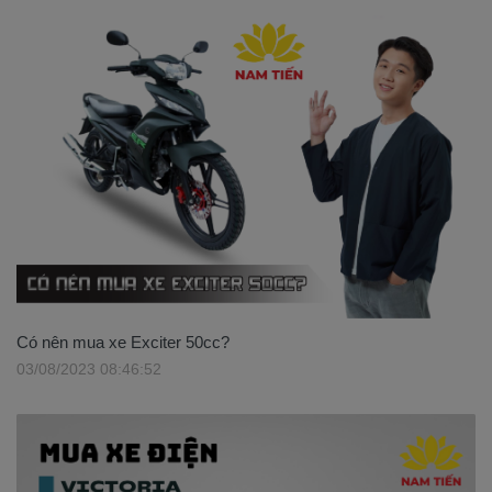
Có nên mua xe Exciter 50cc?
03/08/2023 08:46:52