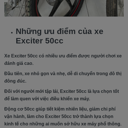
Những ưu điểm của xe
Exciter 50cc
Xe Exciter 50cc có nhiều ưu điểm được người chơi xe
đánh giá cao.
Đầu tiên, xe nhỏ gọn và nhẹ, dễ di chuyển trong đô thị
đông đúc.
Đối với người mới tập lái, Exciter 50cc là lựa chọn tốt
để làm quen với việc điều khiển xe máy.
Động cơ 50cc giúp tiết kiệm nhiên liệu, giảm chi phí
vận hành, làm cho Exciter 50cc trở thành lựa chọn
kinh tế cho những ai muốn sở hữu xe máy phổ thông.