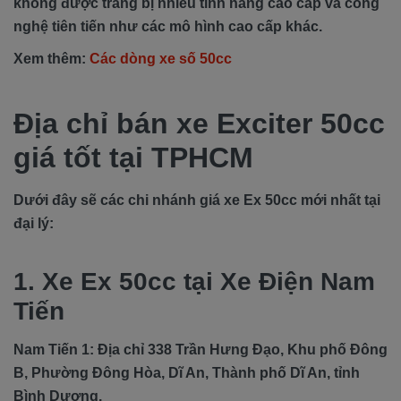
không được trang bị nhiều tính năng cao cấp và công
nghệ tiên tiến như các mô hình cao cấp khác.
Xem thêm:
Các dòng xe số 50cc
Địa chỉ bán xe Exciter 50cc
giá tốt tại TPHCM
Dưới đây sẽ các chi nhánh giá xe Ex 50cc mới nhất tại
đại lý:
1. Xe Ex 50cc tại Xe Điện Nam
Tiến
Nam Tiến 1: Địa chỉ 338 Trần Hưng Đạo, Khu phố Đông
B, Phường Đông Hòa, Dĩ An, Thành phố Dĩ An, tỉnh
Bình Dương.