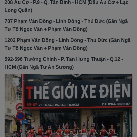
208 Âu Cơ - P.9 - Q. Tân Bình - HCM (Đầu Âu Cơ + Lạc
Long Quân)
787 Phạm Văn Đồng - Linh Đông - Thủ Đức (Gần Ngã
Tư Tô Ngọc Vân + Phạm Văn Đồng)
1202 Phạm Văn Đồng - Linh Đông - Thủ Đức (Gần Ngã
Tư Tô Ngọc Vân + Phạm Văn Đồng)
592-596 Trường Chinh - P. Tân Hưng Thuận - Q.12 -
HCM (Gần Ngã Tư An Sương)