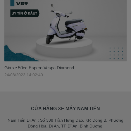
Giá xe 50cc Espero Vespa Diamond
24/08/2023 14:02:40
CỬA HÀNG XE MÁY NAM TIẾN
Nam Tiến Dĩ An : Số 338 Trần Hưng Đạo, KP. Đông B, Phường
Đông Hòa, Dĩ An, TP Dĩ An, Bình Dương.