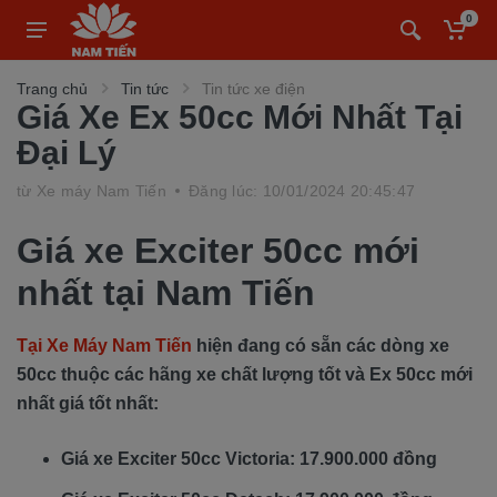
0
Trang chủ
Tin tức
Tin tức xe điện
Giá Xe Ex 50cc Mới Nhất Tại
Đại Lý
từ
Xe máy Nam Tiến
Đăng lúc: 10/01/2024 20:45:47
Giá xe Exciter 50cc mới
nhất tại Nam Tiến
Tại Xe Máy Nam Tiến
hiện đang có sẵn các dòng xe
50cc thuộc các hãng xe chất lượng tốt và Ex 50cc mới
nhất giá tốt nhất:
Giá xe Exciter 50cc Victoria: 17.900.000 đồng