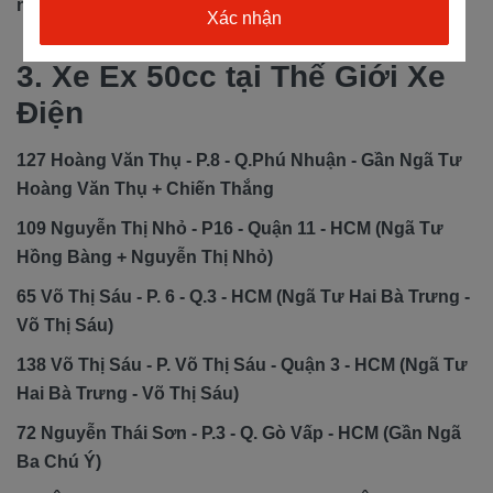
nhật liên tục và đảm bảo cạnh tranh.
3. Xe Ex 50cc tại Thế Giới Xe
Điện
127 Hoàng Văn Thụ - P.8 - Q.Phú Nhuận - Gần Ngã Tư
Hoàng Văn Thụ + Chiến Thắng
109 Nguyễn Thị Nhỏ - P16 - Quận 11 - HCM (Ngã Tư
Hồng Bàng + Nguyễn Thị Nhỏ)
65 Võ Thị Sáu - P. 6 - Q.3 - HCM (Ngã Tư Hai Bà Trưng -
Võ Thị Sáu)
138 Võ Thị Sáu - P. Võ Thị Sáu - Quận 3 - HCM (Ngã Tư
Hai Bà Trưng - Võ Thị Sáu)
72 Nguyễn Thái Sơn - P.3 - Q. Gò Vấp - HCM (Gần Ngã
Ba Chú Ý)