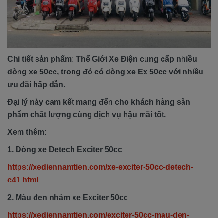
Chi tiết sản phẩm: Thế Giới Xe Điện cung cấp nhiều
dòng xe 50cc, trong đó có dòng xe Ex 50cc với nhiều
ưu đãi hấp dẫn.
Đại lý này cam kết mang đến cho khách hàng sản
phẩm chất lượng cùng dịch vụ hậu mãi tốt.
Xem thêm:
1. Dòng xe Detech Exciter 50cc
https://xediennamtien.com/xe-exciter-50cc-detech-
c41.html
2. Màu đen nhám xe Exciter 50cc
https://xediennamtien.com/exciter-50cc-mau-den-