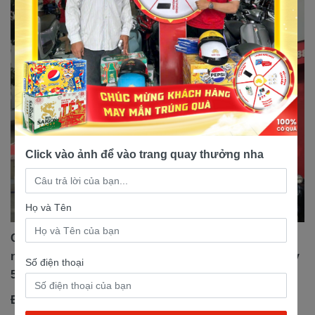
Click vào ảnh để vào trang quay thưởng nha
Họ và Tên
Chi tiết sản phẩm: Xe Điện Bảo Nam là một trong
những đại lý uy tín chuyên cung cấp các dòng xe máy
Số điện thoại
50cc.
Đối với dòng xe Ex 50cc, giá cả tại đây luôn được cập