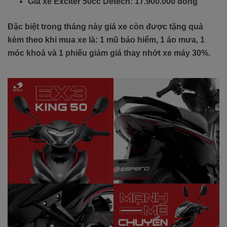
Giá xe Exciter 50cc Detech: 17.900.000 đồng
Đặc biệt trong tháng này giá xe còn được tặng quà
kèm theo khi mua xe là: 1 mũ bảo hiểm, 1 áo mưa, 1
móc khoá và 1 phiếu giảm giá thay nhớt xe máy 30%.