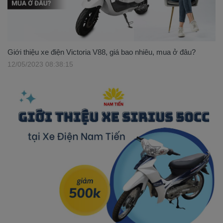
Giới thiệu xe điện Victoria V88, giá bao nhiêu, mua ở đâu?
12/05/2023 08:38:15