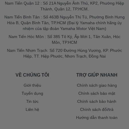
Nam Tiến Quận 12 : Số 21A Nguyễn Ảnh Thủ, KP2, Phường Hiệp
Thành, Quận 12, TP.HCM.
Nam Tiến Bình Tân : Số 463B Nguyễn Thị Tú, Phường Bình Hưng
Hòa B, Quận Bình Tân, TP.HCM (Đại lý Yamaha chính hãng ủy
nhiệm của tập đoàn Yamaha Motor Việt Nam)
Nam Tiến Hóc Môn : Số 385 Tô Ký, Ấp Mới 1, Tân Xuân, Hóc
Môn, TP.HCM
Nam Tiến Nhơn Trạch: Số 720 Đường Hùng Vương, KP. Phước
Hiệp, TT. Hiệp Phước, Nhơn Trạch, Đồng Nai
VỀ CHÚNG TÔI
TRỢ GIÚP NHANH
Giới thiệu
Chính sách giao hàng
Tuyển dụng
Chính sách bảo mật
Tin tức
Chính sách bảo hành
Liên hệ
Chính sách đổi/trả
Hướng dẫn thanh toán