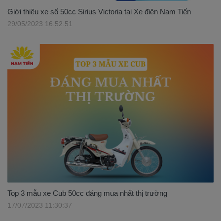
Giới thiệu xe số 50cc Sirius Victoria tại Xe điện Nam Tiến
29/05/2023 16:52:51
Top 3 mẫu xe Cub 50cc đáng mua nhất thị trường
17/07/2023 11:30:37