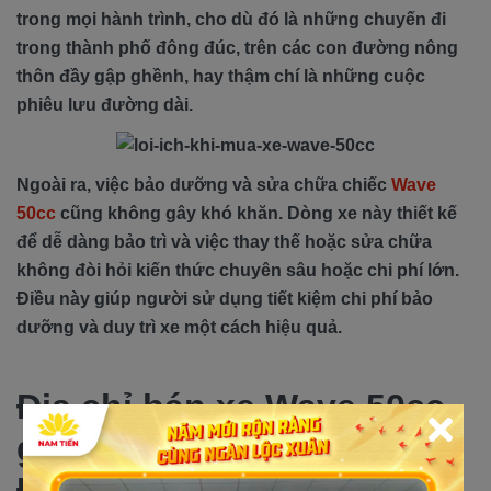
trong mọi hành trình, cho dù đó là những chuyến đi
trong thành phố đông đúc, trên các con đường nông
thôn đầy gập ghềnh, hay thậm chí là những cuộc
phiêu lưu đường dài.
Ngoài ra, việc bảo dưỡng và sửa chữa chiếc
Wave
50cc
cũng không gây khó khăn. Dòng xe này thiết kế
để dễ dàng bảo trì và việc thay thế hoặc sửa chữa
không đòi hỏi kiến thức chuyên sâu hoặc chi phí lớn.
Điều này giúp người sử dụng tiết kiệm chi phí bảo
dưỡng và duy trì xe một cách hiệu quả.
Địa chỉ bán xe Wave 50cc
giá rẻ tại Nhơn Trạch -
Đồng Nai