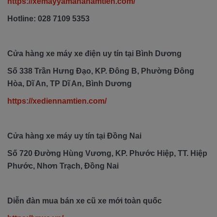
https://xemayyamahanamtien.com/
Hotline: 028 7109 5353
Cửa hàng xe máy xe điện uy tín tại Bình Dương
Số 338 Trần Hưng Đạo, KP. Đông B, Phường Đông
Hòa, Dĩ An, TP Dĩ An, Bình Dương
https://xediennamtien.com/
Cửa hàng xe máy uy tín tại Đồng Nai
Số 720 Đường Hùng Vương, KP. Phước Hiệp, TT. Hiệp
Phước, Nhơn Trạch, Đồng Nai
Diễn đàn mua bán xe cũ xe mới toàn quốc