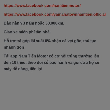
https://www.facebook.com/namtienmotor/
https://www.facebook.com/yamahatownnamtien.official
Bảo hành 3 năm hoặc 30.000km.
Giao xe miễn phí tận nhà.
Hỗ trợ trả góp lãi suất 0% nhận cà vẹt gốc, thủ tục
nhanh gọn
Tải app Nam Tiến Motor có cơ hội trúng thưởng lên
đến 10 triệu, theo dõi sổ bảo hành và gọi cứu hộ xe
máy dễ dàng, tiện lợi.