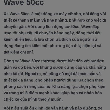
Wave 50cc
Xe Wave 50cc là một dòng xe máy cỡ nhỏ, nổi tiếng với
thiết kế thanh mảnh và nhẹ nhàng, phù hợp cho việc di
chuyển gần. Với dung tích động cơ 50cc, Wave đáp
ứng tốt nhu cầu di chuyển hàng ngày, đồng thời tiết
kiệm nhiên liệu, là lựa chọn ưa thích của người sử
dụng đang tìm kiếm một phương tiện đi lại tiện lợi và
tiết kiệm chi phí.
Dòng xe Wave 50cc thường được biết đến với sự đơn
giản và độ bền, với khung sườn cứng cáp và khả năng
chịu tải tốt. Ngoài ra, nó cũng có một dải màu sắc và
thiết kế đa dạng, cho phép người dùng lựa chọn theo
phong cách riêng của họ. Khả năng lựa chọn phụ kiện
và trang trí là điểm mạnh khác, giúp bạn cá nhân hóa
chiếc xe của mình theo ý muốn.
Với hiệu suất ổn định, dễ vận hành và bảo dưỡng, xe