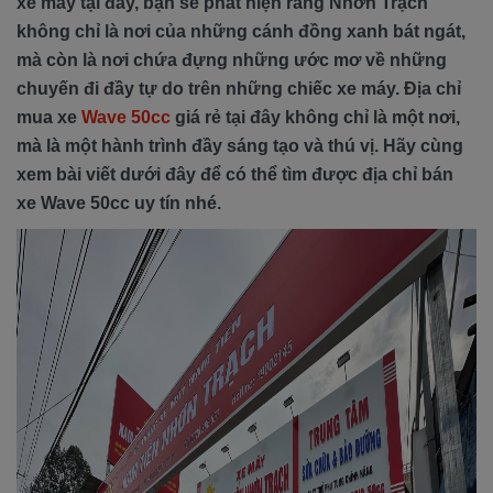
xe máy tại đây, bạn sẽ phát hiện rằng Nhơn Trạch
không chỉ là nơi của những cánh đồng xanh bát ngát,
mà còn là nơi chứa đựng những ước mơ về những
chuyến đi đầy tự do trên những chiếc xe máy. Địa chỉ
mua xe
Wave 50cc
giá rẻ tại đây không chỉ là một nơi,
mà là một hành trình đầy sáng tạo và thú vị. Hãy cùng
xem bài viết dưới đây để có thể tìm được địa chỉ bán
xe Wave 50cc uy tín nhé.