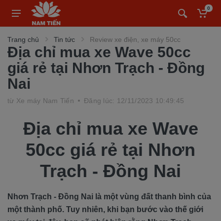
0
Trang chủ
Tin tức
Review xe điện, xe máy 50cc
Địa chỉ mua xe Wave 50cc
giá rẻ tại Nhơn Trạch - Đồng
Nai
từ
Xe máy Nam Tiến
Đăng lúc: 12/11/2023 10:49:45
Địa chỉ mua xe Wave
50cc giá rẻ tại Nhơn
Trạch - Đồng Nai
Nhơn Trạch - Đồng Nai là một vùng đất thanh bình của
một thành phố. Tuy nhiên, khi bạn bước vào thế giới