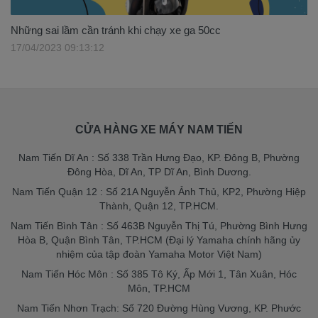
Những sai lầm cần tránh khi chạy xe ga 50cc
17/04/2023 09:13:12
CỬA HÀNG XE MÁY NAM TIẾN
Nam Tiến Dĩ An : Số 338 Trần Hưng Đạo, KP. Đông B, Phường
Đông Hòa, Dĩ An, TP Dĩ An, Bình Dương.
Nam Tiến Quận 12 : Số 21A Nguyễn Ảnh Thủ, KP2, Phường Hiệp
Thành, Quận 12, TP.HCM.
Nam Tiến Bình Tân : Số 463B Nguyễn Thị Tú, Phường Bình Hưng
Hòa B, Quận Bình Tân, TP.HCM (Đại lý Yamaha chính hãng ủy
nhiệm của tập đoàn Yamaha Motor Việt Nam)
Nam Tiến Hóc Môn : Số 385 Tô Ký, Ấp Mới 1, Tân Xuân, Hóc
Môn, TP.HCM
Nam Tiến Nhơn Trạch: Số 720 Đường Hùng Vương, KP. Phước