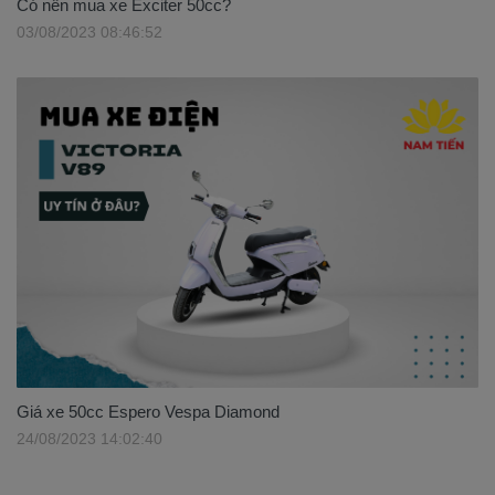
Có nên mua xe Exciter 50cc?
03/08/2023 08:46:52
Giá xe 50cc Espero Vespa Diamond
24/08/2023 14:02:40