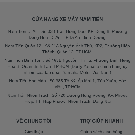
CỬA HÀNG XE MÁY NAM TIẾN
Nam Tiến Dĩ An : Số 338 Trần Hưng Đạo, KP. Đông B, Phường
Đông Hòa, Dĩ An, TP Dĩ An, Bình Dương.
Nam Tiến Quận 12 : Số 21A Nguyễn Ảnh Thủ, KP2, Phường Hiệp
Thành, Quận 12, TP.HCM.
Nam Tiến Bình Tân : Số 463B Nguyễn Thị Tú, Phường Bình Hưng
Hòa B, Quận Bình Tân, TP.HCM (Đại lý Yamaha chính hãng ủy
nhiệm của tập đoàn Yamaha Motor Việt Nam)
Nam Tiến Hóc Môn : Số 385 Tô Ký, Ấp Mới 1, Tân Xuân, Hóc
Môn, TP.HCM
Nam Tiến Nhơn Trạch: Số 720 Đường Hùng Vương, KP. Phước
Hiệp, TT. Hiệp Phước, Nhơn Trạch, Đồng Nai
VỀ CHÚNG TÔI
TRỢ GIÚP NHANH
Giới thiệu
Chính sách giao hàng