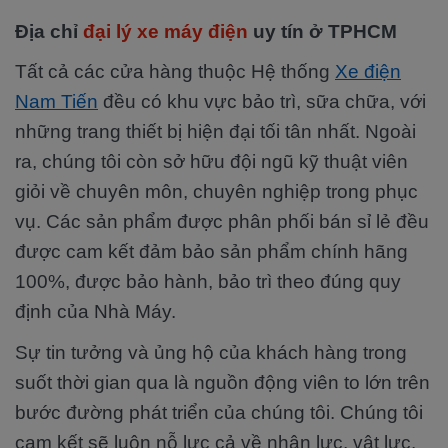
Địa chỉ
đại lý xe máy điện
uy tín ở TPHCM
Tất cả các cửa hàng thuộc Hệ thống
Xe điện
Nam Tiến
đều có khu vực bảo trì, sữa chữa, với
những trang thiết bị hiện đại tối tân nhất. Ngoài
ra, chúng tôi còn sở hữu đội ngũ kỹ thuật viên
giỏi về chuyên môn, chuyên nghiệp trong phục
vụ. Các sản phẩm được phân phối bán sỉ lẻ đều
được cam kết đảm bảo sản phẩm chính hãng
100%, được bảo hành, bảo trì theo đúng quy
định của Nhà Máy.
Sự tin tưởng và ủng hộ của khách hàng trong
suốt thời gian qua là nguồn động viên to lớn trên
bước đường phát triển của chúng tôi. Chúng tôi
cam kết sẽ luôn nỗ lực cả về nhân lực, vật lực.