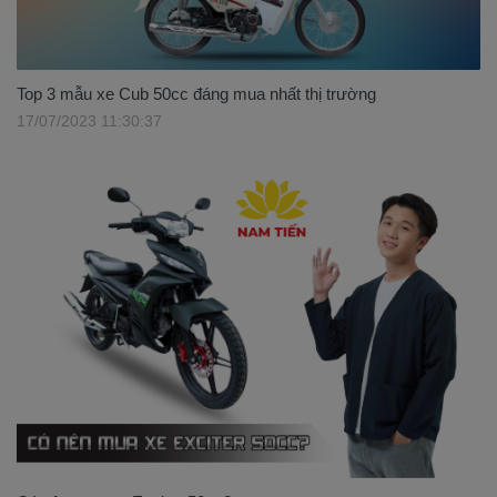
Top 3 mẫu xe Cub 50cc đáng mua nhất thị trường
17/07/2023 11:30:37