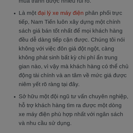
mua tránh được nhiều rủi ro.
Là một
đại lý xe máy điện
phân phối trực
tiếp, Nam Tiến luôn xây dựng một chính
sách giá bán tốt nhất để mọi khách hàng
đều dễ dàng tiếp cận được. Chúng tôi nói
không với việc đôn giá đột ngột, càng
không phát sinh bất kỳ chi phí ẩn trung
gian nào, vì vậy mà khách hàng có thể chủ
động tài chính và an tâm về mức giá được
niêm yết rõ ràng tại đây.
Sở hữu một đội ngũ tư vấn chuyên nghiệp,
hỗ trợ khách hàng tìm ra được một dòng
xe máy điện phù hợp nhất với ngân sách
và nhu cầu sử dụng.