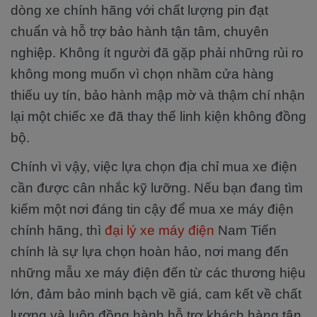
dòng xe chính hãng với chất lượng pin đạt
chuẩn và hỗ trợ bảo hành tận tâm, chuyên
nghiệp. Không ít người đã gặp phải những rủi ro
không mong muốn vì chọn nhầm cửa hàng
thiếu uy tín, bảo hành mập mờ và thậm chí nhận
lại một chiếc xe đã thay thế linh kiện không đồng
bộ.
Chính vì vậy, việc lựa chọn địa chỉ mua xe điện
cần được cân nhắc kỹ lưỡng. Nếu bạn đang tìm
kiếm một nơi đáng tin cậy để mua xe máy điện
chính hãng, thì
đại lý xe máy điện
Nam Tiến
chính là sự lựa chọn hoàn hảo, nơi mang đến
những mẫu xe máy điện đến từ các thương hiệu
lớn, đảm bảo minh bạch về giá, cam kết về chất
lượng và luôn đồng hành hỗ trợ khách hàng tận