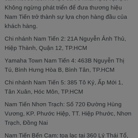
Không ngừng phát triển để đưa thương hiệu
Nam Tiến trở thành sự lựa chọn hàng đầu của
khách hàng.
Chi nhánh Nam Tiến 2: 21A Nguyễn Ảnh Thủ,
Hiệp Thành, Quận 12, TP.HCM
Yamaha Town Nam Tiến 4: 463B Nguyễn Thị
Tú, Bình Hưng Hòa B, Bình Tân, TP.HCM
Chi nhánh Nam Tiến 5: 385 Tô Ký, Ấp Mới 1,
Tân Xuân, Hóc Môn, TP.HCM
Nam Tiến Nhơn Trạch: Số 720 Đường Hùng
Vương, KP. Phước Hiệp, TT. Hiệp Phước, Nhơn
Trạch, Đồng Nai
Nam Tiến Bến Cam: tọa lạc tại 360 Lý Thái Tổ,