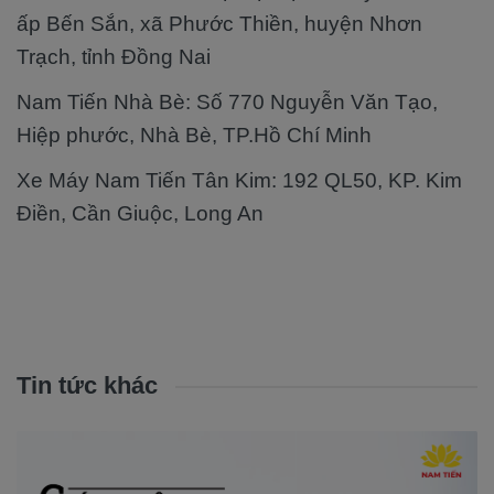
ấp Bến Sắn, xã Phước Thiền, huyện Nhơn
Trạch, tỉnh Đồng Nai
Nam Tiến Nhà Bè: Số 770 Nguyễn Văn Tạo,
Hiệp phước, Nhà Bè, TP.Hồ Chí Minh
Xe Máy Nam Tiến Tân Kim: 192 QL50, KP. Kim
Điền, Cần Giuộc, Long An
Tin tức khác