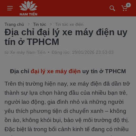
0
Trang chủ
Tin tức
Tin tức xe điện
Địa chỉ đại lý xe máy điện uy
tín ở TPHCM
từ
Xe máy Nam Tiến
Đăng lúc: 19/01/2026 23:53:03
Địa chỉ
đại lý xe máy điện
uy tín ở TPHCM
Trên thị trường hiện nay, xe máy điện đã dần trở
thành sự lựa chọn hàng đầu của nhiều bạn trẻ,
người lao động, gia đình nhỏ và những người
yêu thích phương tiện di chuyển xanh – không
ồn ào, không khói bụi, bảo vệ môi trường độ thị.
Đặc biệt là trong bối cảnh kinh tế đang có nhiều