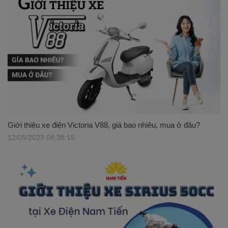
Giới thiệu xe điện Victoria V88, giá bao nhiêu, mua ở đâu?
12/05/2023 08:38:15