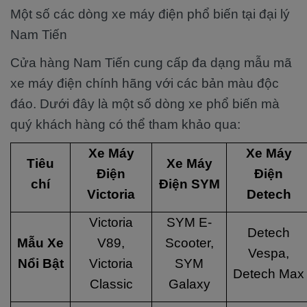
Một số các dòng xe máy điện phổ biến tại đại lý
Nam Tiến
Cửa hàng Nam Tiến cung cấp đa dạng mẫu mã
xe máy điện chính hãng với các bản màu độc
đáo. Dưới đây là một số dòng xe phổ biến mà
quý khách hàng có thể tham khảo qua:
Xe Máy
Xe Máy
Tiêu
Xe Máy
Điện
Điện
chí
Điện SYM
Victoria
Detech
Victoria
SYM E-
Detech
Mẫu Xe
V89,
Scooter,
Vespa,
Nổi Bật
Victoria
SYM
Detech Max
Classic
Galaxy