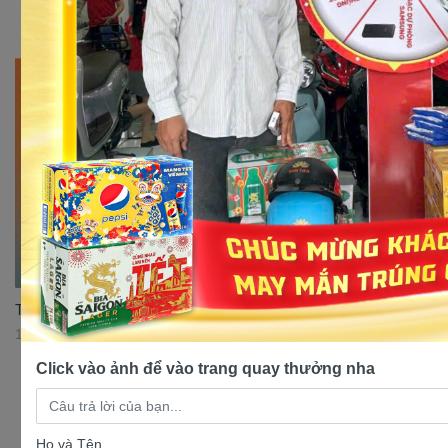
Top 3 mẫu xe Cub 50cc đáng mua nhất thị trường
17/07/2023 11:30:37
Click vào ảnh để vào trang quay thưởng nha
Họ và Tên