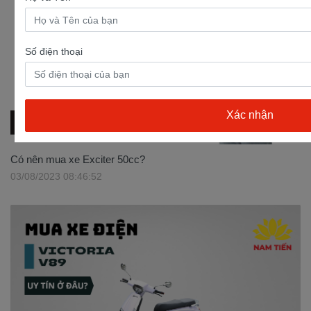
Số điện thoại
Có nên mua xe Exciter 50cc?
03/08/2023 08:46:52