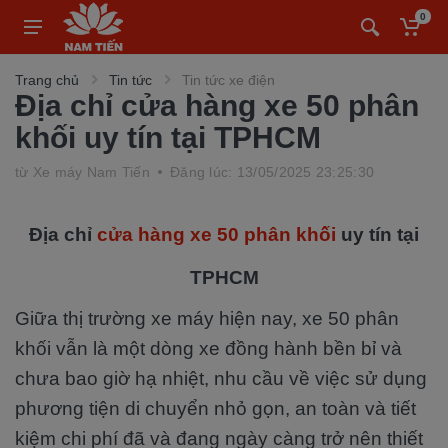
0
Trang chủ
Tin tức
Tin tức xe điện
Địa chỉ cửa hàng xe 50 phân
khối uy tín tại TPHCM
từ
Xe máy Nam Tiến
Đăng lúc: 13/05/2025 23:25:30
Địa chỉ
cửa hàng xe 50 phân khối
uy tín tại
TPHCM
Giữa thị trường xe máy hiện nay, xe 50 phân
khối vẫn là một dòng xe đồng hành bền bỉ và
chưa bao giờ hạ nhiệt, nhu cầu về việc sử dụng
phương tiện di chuyển nhỏ gọn, an toàn và tiết
kiệm chi phí đã và đang ngày càng trở nên thiết