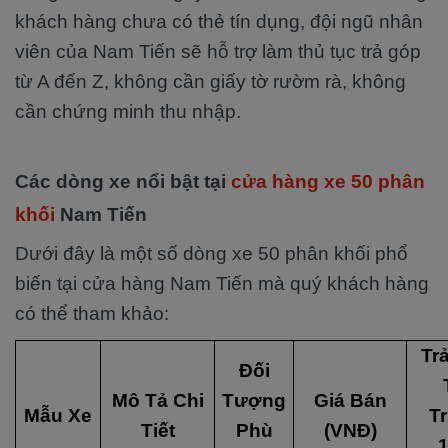
khách hàng chưa có thẻ tín dụng, đội ngũ nhân
viên của Nam Tiến sẽ hỗ trợ làm thủ tục trả góp
từ A đến Z, không cần giấy tờ rườm rà, không
cần chứng minh thu nhập.
Các dòng xe nổi bật tại
cửa hàng xe 50 phân
khối
Nam Tiến
Dưới đây là một số dòng xe 50 phân khối phổ
biến tại cửa hàng Nam Tiến mà quý khách hàng
có thể tham khảo:
Tr
Đối
Mô Tả Chi
Tượng
Giá Bán
Mẫu Xe
T
Tiết
Phù
(VNĐ)