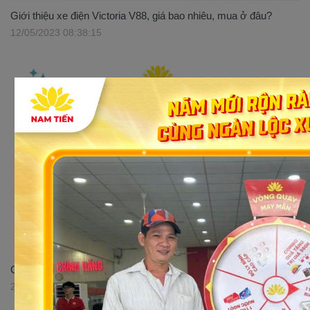
Giới thiệu xe điện Victoria V88, giá bao nhiêu, mua ở đâu?
12/05/2023 08:38:15
Giới thiệu xe số 50cc Sirius Victoria tại Xe điện Nam Tiến
29/05/2023 16:52:51