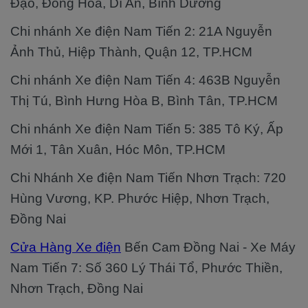
Đạo, Đông Hòa, Dĩ An, Bình Dương
Chi nhánh Xe điện Nam Tiến 2: 21A Nguyễn
Ảnh Thủ, Hiệp Thành, Quận 12, TP.HCM
Chi nhánh Xe điện Nam Tiến 4: 463B Nguyễn
Thị Tú, Bình Hưng Hòa B, Bình Tân, TP.HCM
Chi nhánh Xe điện Nam Tiến 5: 385 Tô Ký, Ấp
Mới 1, Tân Xuân, Hóc Môn, TP.HCM
Chi Nhánh Xe điện Nam Tiến Nhơn Trạch: 720
Hùng Vương, KP. Phước Hiệp, Nhơn Trạch,
Đồng Nai
Cửa Hàng Xe điện
Bến Cam Đồng Nai - Xe Máy
Nam Tiến 7: Số 360 Lý Thái Tổ, Phước Thiền,
Nhơn Trạch, Đồng Nai