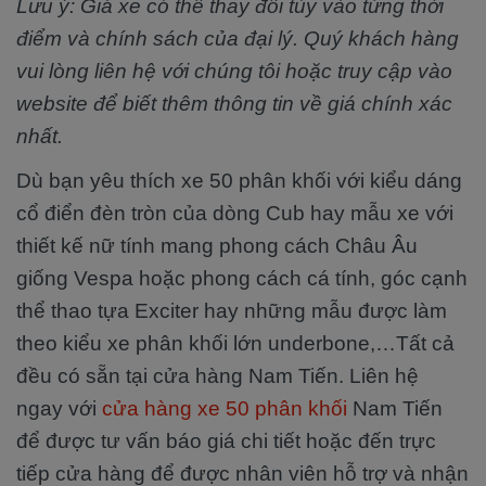
Lưu ý: Giá xe có thể thay đổi tùy vào từng thời
điểm và chính sách của đại lý. Quý khách hàng
vui lòng liên hệ với chúng tôi hoặc truy cập vào
website để biết thêm thông tin về giá chính xác
nhất.
Dù bạn yêu thích xe 50 phân khối với kiểu dáng
cổ điển đèn tròn của dòng Cub hay mẫu xe với
thiết kế nữ tính mang phong cách Châu Âu
giống Vespa hoặc phong cách cá tính, góc cạnh
thể thao tựa Exciter hay những mẫu được làm
theo kiểu xe phân khối lớn underbone,…Tất cả
đều có sẵn tại cửa hàng Nam Tiến. Liên hệ
ngay với
cửa hàng xe 50 phân khối
Nam Tiến
để được tư vấn báo giá chi tiết hoặc đến trực
tiếp cửa hàng để được nhân viên hỗ trợ và nhận