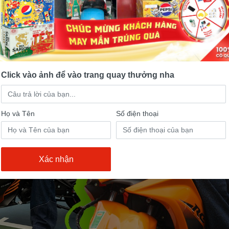
Click vào ảnh để vào trang quay thưởng nha
Họ và Tên
Số điện thoại