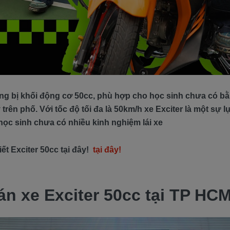
ng bị khối động cơ 50cc, phù hợp cho học sinh chưa có bằ
 trên phố. Với tốc độ tối đa là 50km/h xe Exciter là một sự 
học sinh chưa có nhiều kinh nghiệm lái xe
ết Exciter 50cc tại đây!
tại đây!
án xe Exciter 50cc tại TP HC