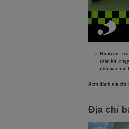
Động cơ: Tra
toàn khi chạy
cho các bạn 
Xem đánh giá chi ti
Địa chỉ b