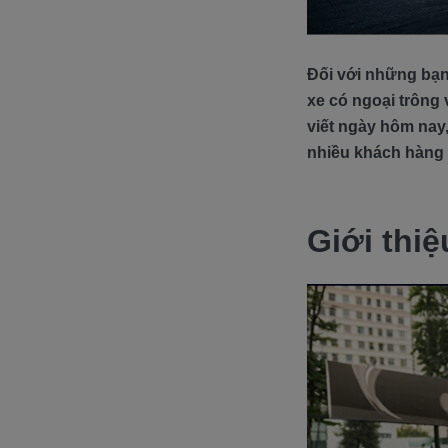
Đối với những bạn
xe có ngoại trông 
viết ngày hôm nay,
nhiều khách hàng 
Giới thi