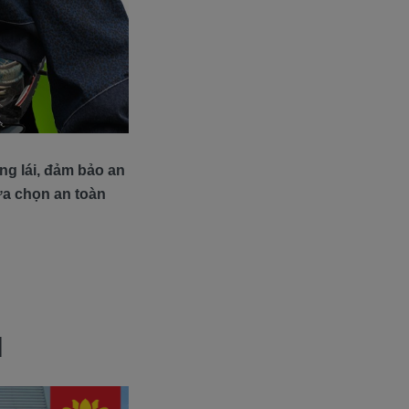
ng lái, đảm bảo an
lựa chọn an toàn
M