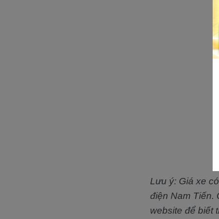
Lưu ý: Giá xe có
điện Nam Tiến. Q
website để biết 