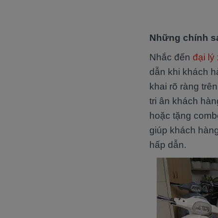
Những chính sá
Nhắc đến
đại lý
dẫn khi khách h
khai rõ ràng trê
tri ân khách hà
hoặc tặng combo
giúp khách hàng
hấp dẫn.