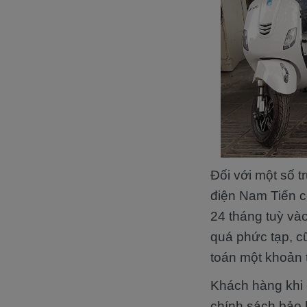
Đối với một số t
điện Nam Tiến c
24 tháng tuỳ và
quá phức tạp, c
toán một khoản t
Khách hàng khi 
chính sách bảo 