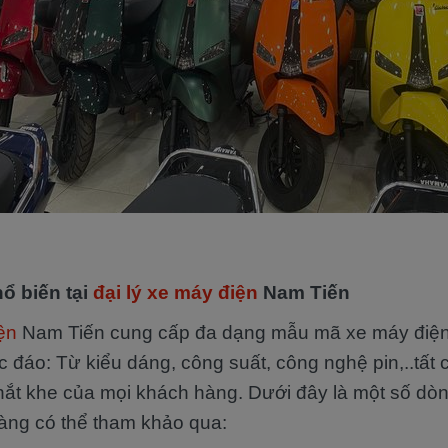
ổ biến tại
đại lý xe máy điện
Nam Tiến
ện
Nam Tiến cung cấp đa dạng mẫu mã xe máy điện
 đáo: Từ kiểu dáng, công suất, công nghệ pin,..tất
ắt khe của mọi khách hàng. Dưới đây là một số dòn
àng có thể tham khảo qua: