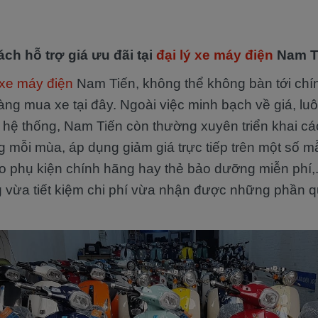
ch hỗ trợ giá ưu đãi tại
đại lý xe máy điện
Nam T
 xe máy điện
Nam Tiến, không thể không bàn tới chí
àng mua xe tại đây. Ngoài việc minh bạch về giá, lu
n hệ thống, Nam Tiến còn thường xuyên triển khai cá
ng mỗi mùa, áp dụng giảm giá trực tiếp trên một số 
 phụ kiện chính hãng hay thẻ bảo dưỡng miễn phí,.
 vừa tiết kiệm chi phí vừa nhận được những phần 