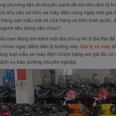
g phương tiện di chuyển xanh đã trở nên rầm rộ h
. Và nhu cầu sở hữu xe máy điện cũng ngày một gia 
hàng vạn mẫu mã và cửa hàng xe trên toàn quốc, đ
 người tiêu dùng nên chọn?
ếu bạn đang tìm kiếm một địa chỉ uy tín ở Bà Rịa đ
am khảo ngay điểm đến lý tưởng này:
Đại lý xe máy đ
ng loạt mẫu xe máy điện chính hãng với giá tốt, có
dịch vụ bảo dưỡng chuyên nghiệp.