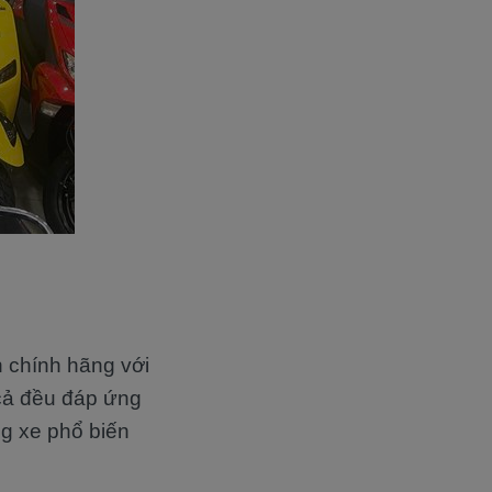
 chính hãng với
 cả đều đáp ứng
g xe phổ biến