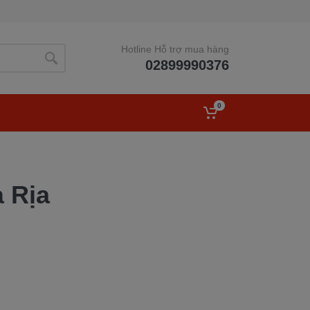
Hotline Hỗ trợ mua hàng
02899990376
0
à Rịa