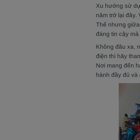
Xu hướng sử dụn
năm trở lại đây
Thế nhưng giữa 
đáng tin cậy mà
Không đâu xa, n
điện thì hãy th
Nơi mang đến hà
hành đầy đủ và 