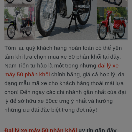
Tóm lại, quý khách hàng hoàn toàn có thể yên
tâm khi lựa chọn mua xe 50 phân khối tại đây.
Nam Tiến tự hào là một trong những
đại lý xe
máy 50 phân khối
chính hãng, giá cả hợp lý, đa
dạng mẫu mã xe cho khách hàng thoải mái lựa
chọn! Đến ngay các chi nhánh gần nhất của đại
lý để sở hữu xe 50cc ưng ý nhất và hưởng
những ưu đãi đặc biệt trong đợt này!
Đại lý xe máy 50 phân khối
uy tín gần đây