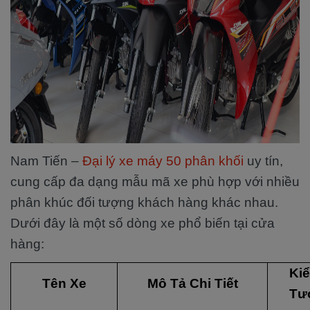
Nam Tiến –
Đại lý xe máy 50 phân khối
uy tín,
cung cấp đa dạng mẫu mã xe phù hợp với nhiều
phân khúc đối tượng khách hàng khác nhau.
Dưới đây là một số dòng xe phổ biến tại cửa
hàng:
Kiể
Tên Xe
Mô Tả Chi Tiết
Tư