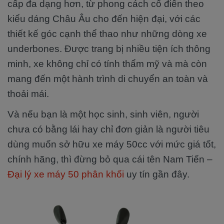
cấp đa dạng hơn, từ phong cách cổ điển theo
kiểu dáng Châu Âu cho đến hiện đại, với các
thiết kế góc cạnh thể thao như những dòng xe
underbones. Được trang bị nhiều tiện ích thông
minh, xe không chỉ có tính thẩm mỹ và mà còn
mang đến một hành trình di chuyển an toàn và
thoải mái.
Và nếu bạn là một học sinh, sinh viên, người
chưa có bằng lái hay chỉ đơn giản là người tiêu
dùng muốn sở hữu xe máy 50cc với mức giá tốt,
chính hãng, thì đừng bỏ qua cái tên Nam Tiến –
Đại lý xe máy 50 phân khối
uy tín gần đây.