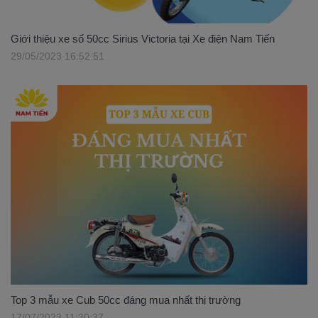
Giới thiệu xe số 50cc Sirius Victoria tại Xe điện Nam Tiến
29/05/2023 16:52:51
Top 3 mẫu xe Cub 50cc đáng mua nhất thị trường
17/07/2023 11:30:37