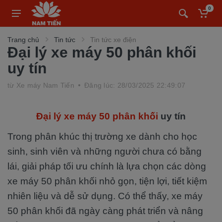
0
Trang chủ
Tin tức
Tin tức xe điện
Đại lý xe máy 50 phân khối
uy tín
từ
Xe máy Nam Tiến
Đăng lúc: 28/03/2025 22:49:07
Đại lý xe máy 50 phân khối
uy tín
Trong phân khúc thị trường xe dành cho học
sinh, sinh viên và những người chưa có bằng
lái, giải pháp tối ưu chính là lựa chọn các dòng
xe máy 50 phân khối nhỏ gọn, tiện lợi, tiết kiệm
nhiên liệu và dễ sử dụng. Có thể thấy, xe máy
50 phân khối đã ngày càng phát triển và nâng