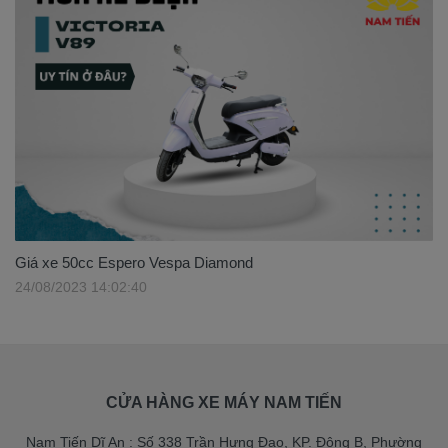
Giá xe 50cc Espero Vespa Diamond
24/08/2023 14:02:40
CỬA HÀNG XE MÁY NAM TIẾN
Nam Tiến Dĩ An : Số 338 Trần Hưng Đạo, KP. Đông B, Phường