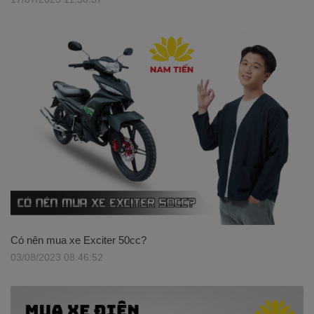
Có nên mua xe Exciter 50cc?
03/08/2023 08:46:52