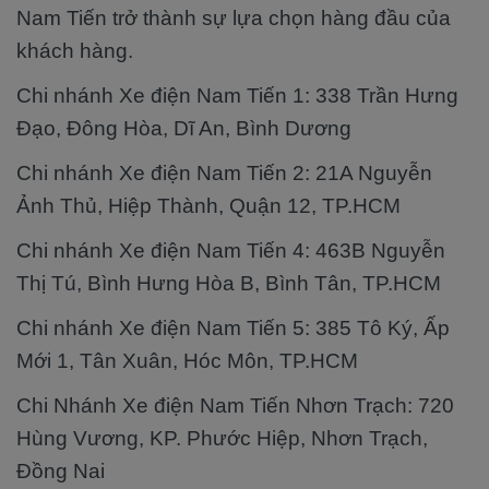
Nam Tiến trở thành sự lựa chọn hàng đầu của
khách hàng.
Chi nhánh Xe điện Nam Tiến 1: 338 Trần Hưng
Đạo, Đông Hòa, Dĩ An, Bình Dương
Chi nhánh Xe điện Nam Tiến 2: 21A Nguyễn
Ảnh Thủ, Hiệp Thành, Quận 12, TP.HCM
Chi nhánh Xe điện Nam Tiến 4: 463B Nguyễn
Thị Tú, Bình Hưng Hòa B, Bình Tân, TP.HCM
Chi nhánh Xe điện Nam Tiến 5: 385 Tô Ký, Ấp
Mới 1, Tân Xuân, Hóc Môn, TP.HCM
Chi Nhánh Xe điện Nam Tiến Nhơn Trạch: 720
Hùng Vương, KP. Phước Hiệp, Nhơn Trạch,
Đồng Nai