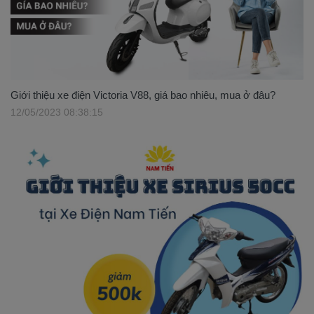
Giới thiệu xe điện Victoria V88, giá bao nhiêu, mua ở đâu?
12/05/2023 08:38:15