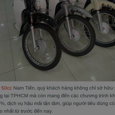
e 50cc
Nam Tiến, quý khách hàng không chỉ sở hữu 
ường tại TPHCM mà còn mang đến các chương trình kh
 0%, dịch vụ hậu mãi tận tâm, giúp người tiêu dùng có
 nhất từ trước đến nay.