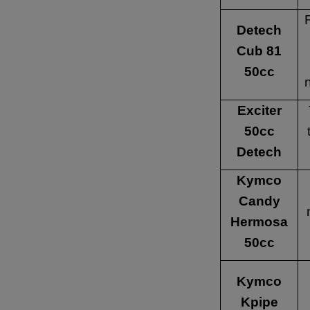
Detech
Cub 81
50cc
Exciter
50cc
Detech
Kymco
Candy
Hermosa
50cc
Kymco
Kpipe