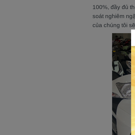
100%, đầy đủ th
soát nghiêm ngặ
của chúng tôi s