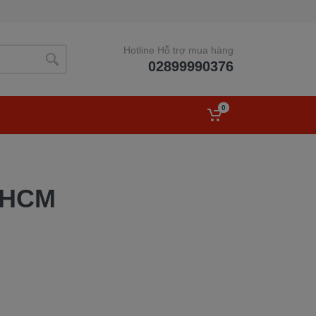
Hotline Hỗ trợ mua hàng
02899990376
0
TPHCM