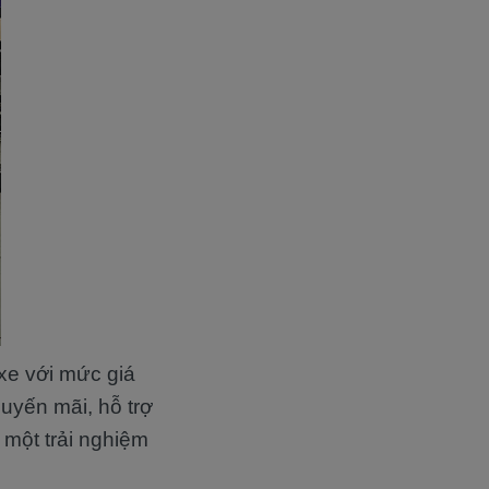
xe với mức giá
uyến mãi, hỗ trợ
 một trải nghiệm