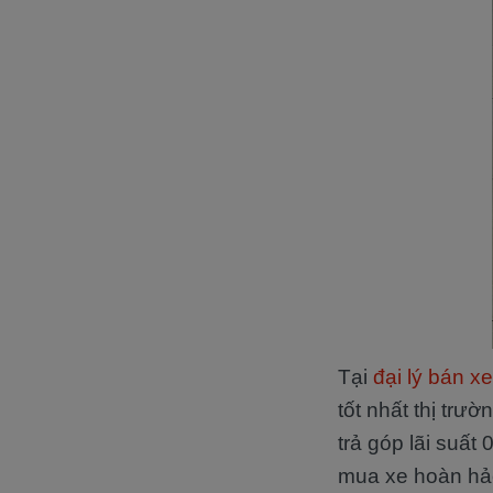
Tại
đại lý bán x
tốt nhất thị tr
trả góp lãi suất
mua xe hoàn hảo