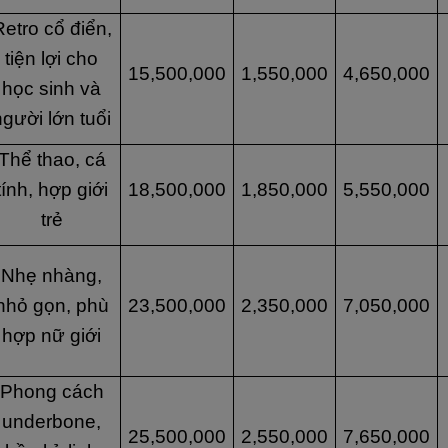
Retro cổ điển,
tiện lợi cho
15,500,000
1,550,000
4,650,000
học sinh và
người lớn tuổi
Thể thao, cá
tính, hợp giới
18,500,000
1,850,000
5,550,000
trẻ
Nhẹ nhàng,
nhỏ gọn, phù
23,500,000
2,350,000
7,050,000
hợp nữ giới
Phong cách
underbone,
25,500,000
2,550,000
7,650,000