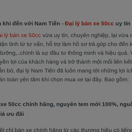
khi đến với Nam Tiến -
Đại lý bán xe 50cc
uy tín
ại lý bán xe 50cc
vừa uy tín, chuyên nghiệp, lại vừa c
n tình từ tư vấn, hỗ trợ làm hồ sơ trả góp cho đến 
dưỡng,..chính là sự đầu tư thông minh và hiệu quả.
n lợi của khách hàng và trở thành một mối liên kết 
ắn bó, đại lý Nam Tiến đã luôn mang tới những lợi íc
àn toàn yên tâm khi chọn mua xe tại đây. Bao gồm:
xe 50cc chính hãng, nguyên tem mới 100%, nguồ
iá ưu đãi
t chỉ bán xe chính hãng từ các thương hiệu có tiế