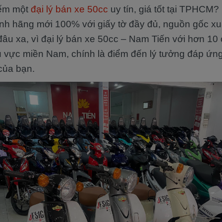
iếm một
đại lý bán xe 50cc
uy tín, giá tốt tại TPHCM
nh hãng mới 100% với giấy tờ đầy đủ, nguồn gốc xu
âu xa, vì đại lý bán xe 50cc – Nam Tiến với hơn 10 
hu vực miền Nam, chính là điểm đến lý tưởng đáp ứ
của bạn.