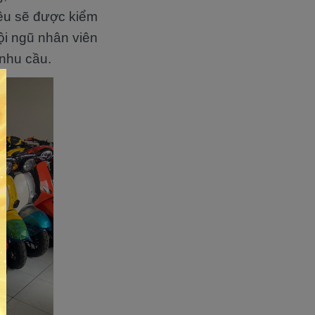
đều sẽ được kiểm
ội ngũ nhân viên
 nhu cầu.