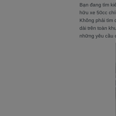
Bạn đang tìm k
hữu xe 50cc chí
Không phải tìm đ
dài trên toàn k
những yêu cầu 