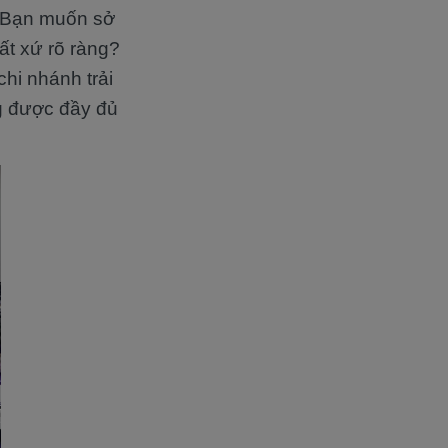
? Bạn muốn sở
ất xứ rõ ràng?
chi nhánh trải
ng được đầy đủ