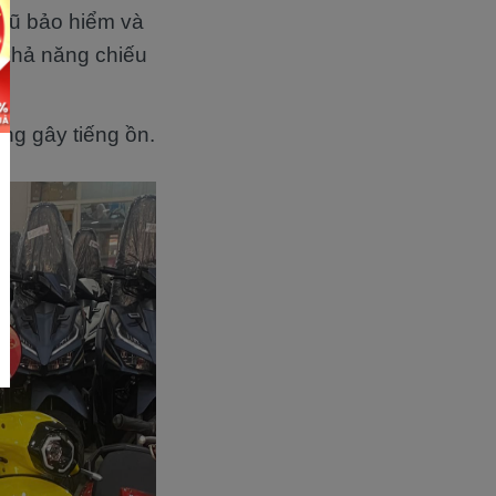
 mũ bảo hiểm và
 khả năng chiếu
ng gây tiếng ồn.