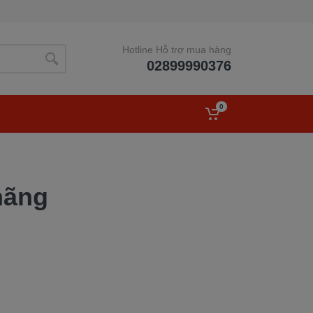
Hotline Hỗ trợ mua hàng
02899990376
0
hãng