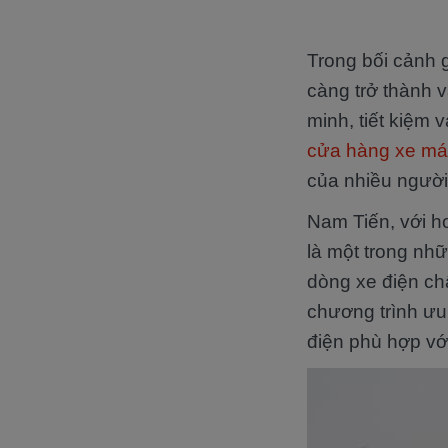
Trong bối cảnh 
càng trở thành 
minh, tiết kiệm 
cửa hàng xe má
của nhiều người
Nam Tiến, với h
là một trong nh
dòng xe điện ch
chương trình ưu
điện phù hợp vớ