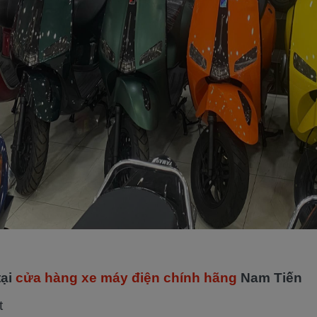
tại
cửa hàng xe máy điện chính hãng
Nam Tiến
t