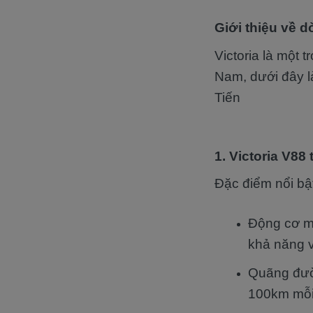
Giới thiệu về d
Victoria là một
Nam, dưới đây l
Tiến
1. Victoria V88 
Đặc điểm nổi bậ
Động cơ mạ
khả năng v
Quãng đườn
100km mỗi 