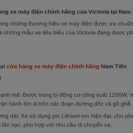
òng xe máy điện chính hãng của Victoria tại Nam
 trong những thương hiệu xe máy điện được ưa chuộng
à những mẫu xe tiêu biểu của Victoria đang được p
tại
cửa hàng xe máy điện chính hãng
Nam Tiến
t
nh mẽ: Được trang bị động cơ công suất 1200W, Vi
ận hành êm ái trên các đoạn đường dốc và gồ ghề.
g dài: Xe sử dụng pin Lithium-ion hiện đại, cho phé
lần sạc, phù hợp với nhu cầu di chuyển xa.