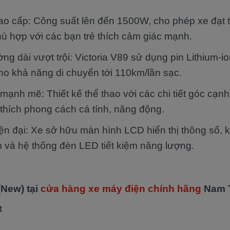
o cấp: Công suất lên đến 1500W, cho phép xe đạt tố
ù hợp với các bạn trẻ thích cảm giác mạnh.
g dài vượt trội: Victoria V89 sử dụng pin Lithium-i
ho khả năng di chuyển tới 110km/lần sạc.
mạnh mẽ: Thiết kế thể thao với các chi tiết góc cạnh
thích phong cách cá tính, năng động.
iện đại: Xe sở hữu màn hình LCD hiển thị thông số,
 và hệ thống đèn LED tiết kiệm năng lượng.
(New) tại
cửa hàng xe máy điện chính hãng
Nam 
t