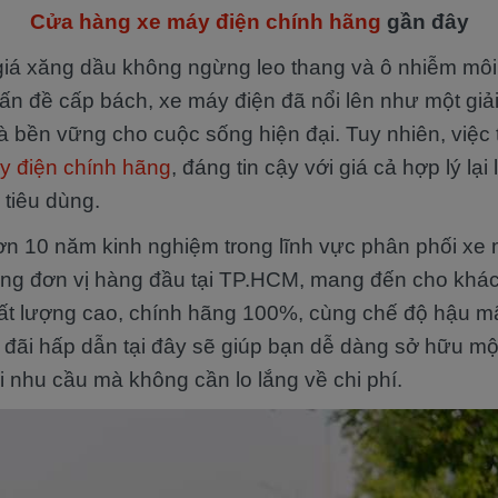
Cửa hàng xe máy điện chính hãng
gần đây
giá xăng dầu không ngừng leo thang và ô nhiễm môi
vấn đề cấp bách, xe máy điện đã nổi lên như một giả
và bền vững cho cuộc sống hiện đại. Tuy nhiên, việc
y điện chính hãng
, đáng tin cậy với giá cả hợp lý lại
 tiêu dùng.
ơn 10 năm kinh nghiệm trong lĩnh vực phân phối xe 
ững đơn vị hàng đầu tại TP.HCM, mang đến cho kh
ất lượng cao, chính hãng 100%, cùng chế độ hậu mãi
 đãi hấp dẫn tại đây sẽ giúp bạn dễ dàng sở hữu mộ
i nhu cầu mà không cần lo lắng về chi phí.