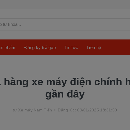
sản phẩm
Đăng ký trả góp
Tin tức
Liên hệ
 hàng xe máy điện chính 
gần đây
từ
Xe máy Nam Tiến
Đăng lúc: 09/01/2025 18:31:50