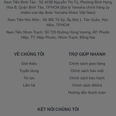
Nam Tiến Bình Tân : Số 463B Nguyễn Thị Tú, Phường Bình Hưng
Hòa B, Quận Bình Tân, TP.HCM (Đại lý Yamaha chính hãng ủy
nhiệm của tập đoàn Yamaha Motor Việt Nam)
Nam Tiến Hóc Môn : Số 385 Tô Ký, Ấp Mới 1, Tân Xuân, Hóc
Môn, TP.HCM
Nam Tiến Nhơn Trạch: Số 720 Đường Hùng Vương, KP. Phước
Hiệp, TT. Hiệp Phước, Nhơn Trạch, Đồng Nai
VỀ CHÚNG TÔI
TRỢ GIÚP NHANH
Giới thiệu
Chính sách giao hàng
Tuyển dụng
Chính sách bảo mật
Tin tức
Chính sách bảo hành
Liên hệ
Chính sách đổi/trả
Hướng dẫn thanh toán
KẾT NỐI CHÚNG TÔI