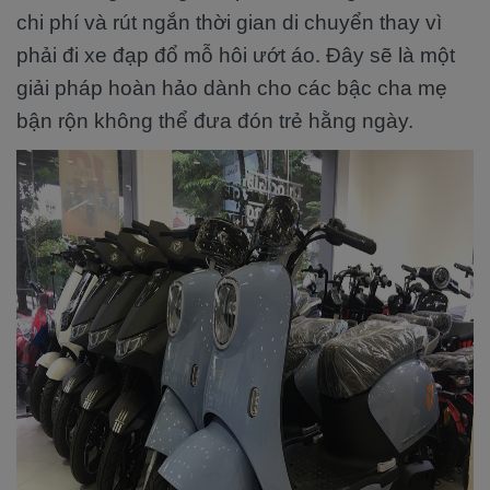
chi phí và rút ngắn thời gian di chuyển thay vì
phải đi xe đạp đổ mỗ hôi ướt áo. Đây sẽ là một
giải pháp hoàn hảo dành cho các bậc cha mẹ
bận rộn không thể đưa đón trẻ hằng ngày.