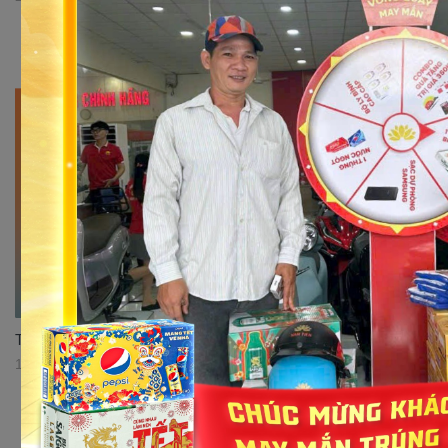
Top 3 mẫu xe Cub 50cc đáng mua nhất thị trường
17/07/2023 11:30:37