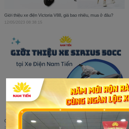
Giới thiệu xe điện Victoria V88, giá bao nhiêu, mua ở đâu?
12/05/2023 08:38:15
Giới thiệu xe số 50cc Sirius Victoria tại Xe điện Nam Tiến
29/05/2023 16:52:51