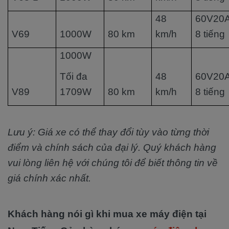
48
60V20A
V69
1000W
80 km
km/h
8 tiếng
1000W
Tối đa
48
60V20A
V89
1709W
80 km
km/h
8 tiếng
Lưu ý: Giá xe có thể thay đổi tùy vào từng thời
điểm và chính sách của đại lý. Quý khách hàng
vui lòng liên hệ với chúng tôi để biết thông tin về
giá chính xác nhất.
Khách hàng nói gì khi mua xe máy điện tại