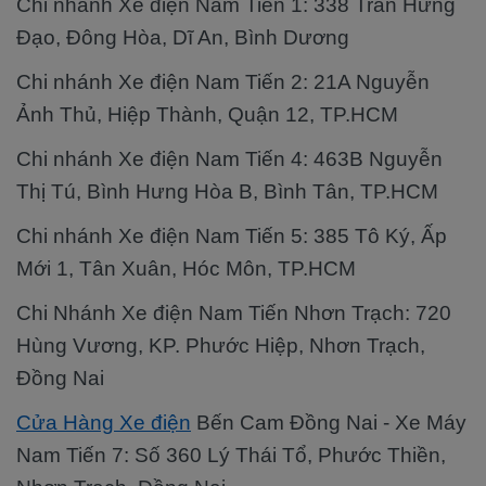
Chi nhánh Xe điện Nam Tiến 1: 338 Trần Hưng
Đạo, Đông Hòa, Dĩ An, Bình Dương
Chi nhánh Xe điện Nam Tiến 2: 21A Nguyễn
Ảnh Thủ, Hiệp Thành, Quận 12, TP.HCM
Chi nhánh Xe điện Nam Tiến 4: 463B Nguyễn
Thị Tú, Bình Hưng Hòa B, Bình Tân, TP.HCM
Chi nhánh Xe điện Nam Tiến 5: 385 Tô Ký, Ấp
Mới 1, Tân Xuân, Hóc Môn, TP.HCM
Chi Nhánh Xe điện Nam Tiến Nhơn Trạch: 720
Hùng Vương, KP. Phước Hiệp, Nhơn Trạch,
Đồng Nai
Cửa Hàng Xe điện
Bến Cam Đồng Nai - Xe Máy
Nam Tiến 7: Số 360 Lý Thái Tổ, Phước Thiền,