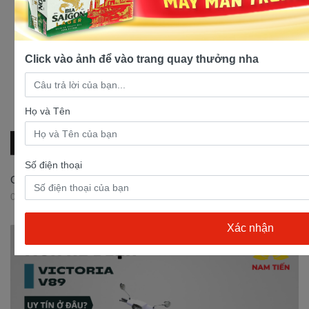
Click vào ảnh để vào trang quay thưởng nha
Họ và Tên
Số điện thoại
Có nên mua xe Exciter 50cc?
03/08/2023 08:46:52