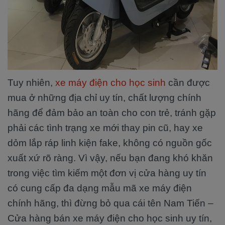
Tuy nhiên,
xe máy điện cho học sinh
cần được
mua ở những địa chỉ uy tín, chất lượng chính
hãng để đảm bảo an toàn cho con trẻ, tránh gặp
phải các tình trạng xe mới thay pin cũ, hay xe
dỏm lắp ráp linh kiện fake, không có nguồn gốc
xuất xứ rõ ràng. Vì vậy, nếu bạn đang khó khăn
trong việc tìm kiếm một đơn vị cửa hàng uy tín
có cung cấp đa dạng mẫu mã xe máy điện
chính hãng, thì đừng bỏ qua cái tên Nam Tiến –
Cửa hàng bán xe máy điện cho học sinh uy tín,