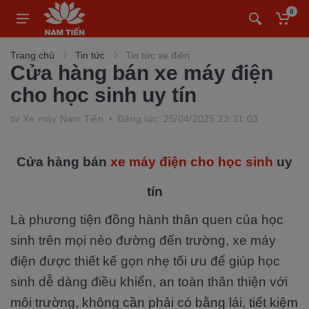
0
Trang chủ
Tin tức
Tin tức xe điện
Cửa hàng bán xe máy điện
cho học sinh uy tín
từ
Xe máy Nam Tiến
Đăng lúc: 25/04/2025 23:31:03
Cửa hàng bán
xe máy điện cho học sinh
uy
tín
Là phương tiện đồng hành thân quen của học
sinh trên mọi nẻo đường đến trường, xe máy
điện được thiết kế gọn nhẹ tối ưu để giúp học
sinh dễ dàng điều khiển, an toàn thân thiện với
môi trường, không cần phải có bằng lái, tiết kiệm