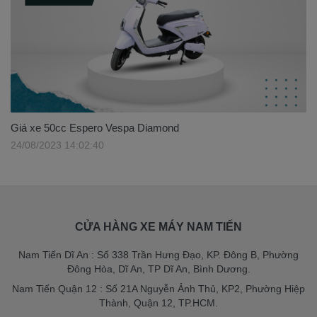
Giá xe 50cc Espero Vespa Diamond
24/08/2023 14:02:40
CỬA HÀNG XE MÁY NAM TIẾN
Nam Tiến Dĩ An : Số 338 Trần Hưng Đạo, KP. Đông B, Phường
Đông Hòa, Dĩ An, TP Dĩ An, Bình Dương.
Nam Tiến Quận 12 : Số 21A Nguyễn Ảnh Thủ, KP2, Phường Hiệp
Thành, Quận 12, TP.HCM.