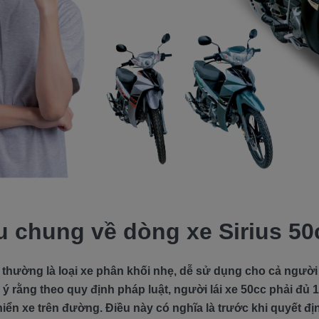
ệu chung về dòng xe Sirius 50
thường là loại xe phân khối nhẹ, dễ sử dụng cho cả người 
 ý rằng theo quy định pháp luật, người lái xe 50cc phải đủ 16
iển xe trên đường. Điều này có nghĩa là trước khi quyết đ