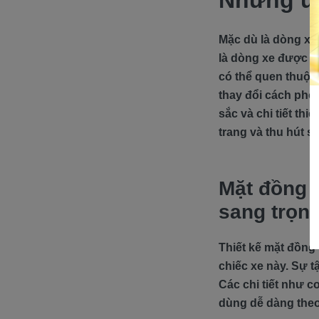
Những ưu
Mặc dù là dòng xe 
là dòng xe được đá
có thể quen thuộc
thay đổi cách phối
sắc và chi tiết thi
trang và thu hút s
Mặt đồng 
sang trọn
Thiết kế mặt đồng 
chiếc xe này. Sự t
Các chi tiết như c
dùng dễ dàng theo 