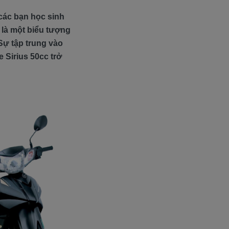
các bạn học sinh
 là một biểu tượng
Sự tập trung vào
 Sirius 50cc trở