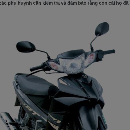
ác phụ huynh cần kiểm tra và đảm bảo rằng con cái họ đã đ