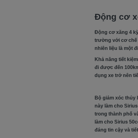
Động cơ x
Động cơ xăng 4 kỳ
trường với cơ chế
nhiên liệu là một 
Khả năng tiết kiệ
đi được đến 100km.
dụng xe trở nên ti
Bộ giảm xóc thủy l
này làm cho Siriu
trong thành phố và
làm cho Sirius 50
đáng tin cậy và tiế