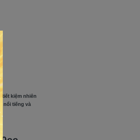
 tiết kiệm nhiên
 nổi tiếng và