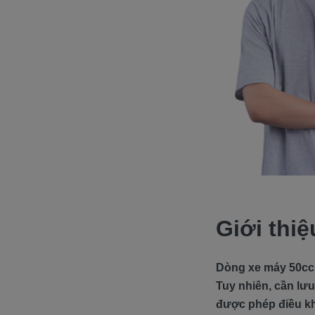
Giới thi
Dòng xe máy 50cc 
Tuy nhiên, cần lưu
được phép điều kh