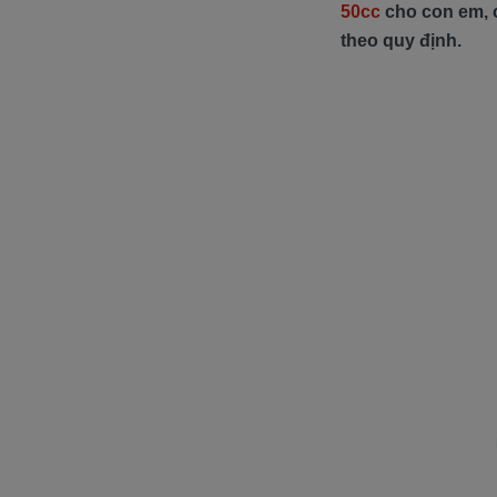
50cc
cho con em, c
theo quy định.