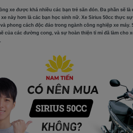
òng xe được khá nhiều các bạn trẻ săn đón. Đa phần sẽ là 
xe này hơn là các bạn học sinh nữ. Xe Sirius 50cc thực sự
tế và phong cách độc đáo trong ngành công nghiệp xe máy. 
mẽ của các đường cong, và sự hoàn thiện tỉ mỉ đã làm cho xe
.