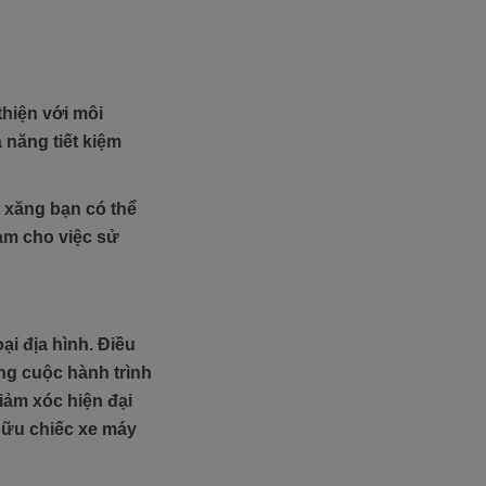
thiện với môi
 năng tiết kiệm
t xăng bạn có thể
làm cho việc sử
ại địa hình. Điều
ng cuộc hành trình
giảm xóc hiện đại
hữu chiếc xe máy