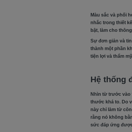
Màu sắc và phối h
nhắc trong thiết k
bật, làm cho thông
Sự đơn giản và tin
thành một phần khô
tiện lợi và thẩm m
Hệ thống đ
Nhìn từ trước vào 
thước khá to. Do 
này chỉ làm từ cô
rằng nó không bằng
sức đáp ứng được