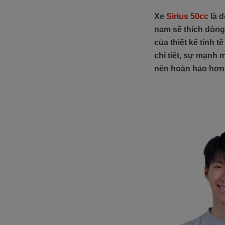
Xe
Sirius 50cc
là d
nam sẽ thích dòng 
của thiết kế tinh 
chi tiết, sự mạnh 
nên hoàn hảo hơn