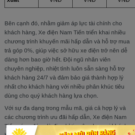
Bên cạnh đó, nhằm giảm áp lực tài chính cho
khách hàng, Xe điện Nam Tiến triển khai nhiều
chương trình khuyến mãi hấp dẫn và hỗ trợ mua
trả góp 0%, giúp việc sở hữu xe điện trở nên dễ
dàng hơn bao giờ hết. Đội ngũ nhân viên
chuyên nghiệp, nhiệt tình luôn sẵn sàng hỗ trợ
khách hàng 24/7 và đảm bảo giá thành hợp lý
nhất cho khách hàng với nhiều phân khúc tiêu
dùng cho quý khách hàng lựa chọn.
Với sự đa dạng trong mẫu mã, giá cả hợp lý và
các chương trình ưu đãi hấp dẫn, Xe điện Nam
Tiến xứng đáng là địa chỉ tin cậy cho mọi khách