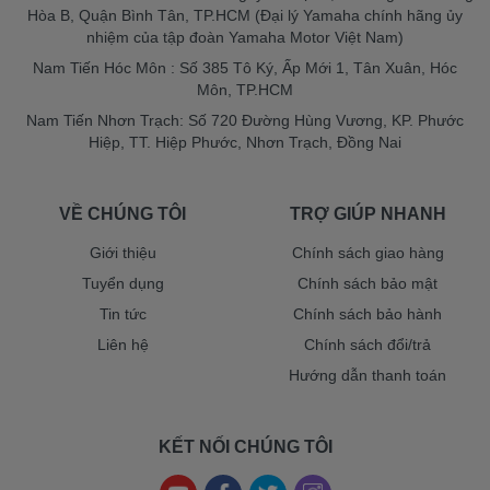
Hòa B, Quận Bình Tân, TP.HCM (Đại lý Yamaha chính hãng ủy
nhiệm của tập đoàn Yamaha Motor Việt Nam)
Nam Tiến Hóc Môn : Số 385 Tô Ký, Ấp Mới 1, Tân Xuân, Hóc
Môn, TP.HCM
Nam Tiến Nhơn Trạch: Số 720 Đường Hùng Vương, KP. Phước
Hiệp, TT. Hiệp Phước, Nhơn Trạch, Đồng Nai
VỀ CHÚNG TÔI
TRỢ GIÚP NHANH
Giới thiệu
Chính sách giao hàng
Tuyển dụng
Chính sách bảo mật
Tin tức
Chính sách bảo hành
Liên hệ
Chính sách đổi/trả
Hướng dẫn thanh toán
KẾT NỐI CHÚNG TÔI