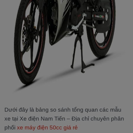
Dưới đây là bảng so sánh tổng quan các mẫu
xe tại Xe điện Nam Tiến – Địa chỉ chuyên phân
phối
xe máy điện 50cc giá rẻ