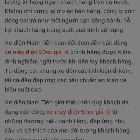
tưởng từ hàng ngàn khách hàng trên cả nước.
Không chỉ dừng lại ở việc bán hàng, công ty còn
đóng vai trò như một người bạn đồng hành, hỗ
trợ khách hàng trong suốt quá trình sử dụng
Xe điện Nam Tiến cam kết đem đến các dòng
xe máy điện 50cc giá rẻ
chính hãng được kiểm
định nghiêm ngặt trước khi đến tay khách hàng.
Từ động cơ, khung xe đến các linh kiện đi kèm,
tất cả đều đáp ứng các tiêu chuẩn an toàn và
hiệu suất cao.
Xe điện Nam Tiến giới thiệu đến quý khách đa
dạng các dòng
xe máy điện 50cc giá rẻ
từ
những thương hiệu danh tiếng, đáp ứng nhu
cầu và sở thích của mọi đối tượng khách hàng.
Các dòng xe nổi bật bao gồm: