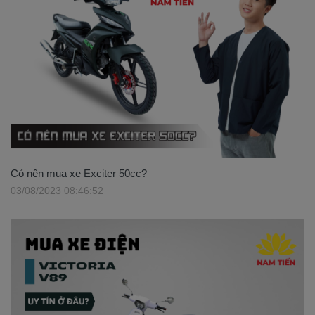
Có nên mua xe Exciter 50cc?
03/08/2023 08:46:52