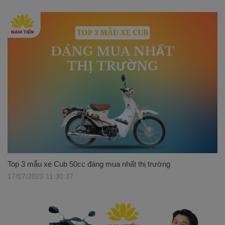
Top 3 mẫu xe Cub 50cc đáng mua nhất thị trường
17/07/2023 11:30:37