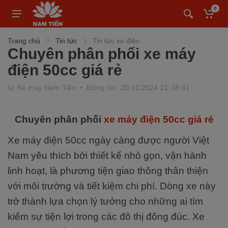
0
Trang chủ
Tin tức
Tin tức xe điện
Chuyên phân phối xe máy
điện 50cc giá rẻ
từ
Xe máy Nam Tiến
Đăng lúc: 20/11/2024 21:38:41
Chuyên phân phối
xe máy điện 50cc giá rẻ
Xe máy điện 50cc ngày càng được người Việt
Nam yêu thích bởi thiết kế nhỏ gọn, vận hành
linh hoạt, là phương tiện giao thông thân thiện
với môi trường và tiết kiệm chi phí. Dòng xe này
trở thành lựa chọn lý tưởng cho những ai tìm
kiếm sự tiện lợi trong các đô thị đông đúc. Xe