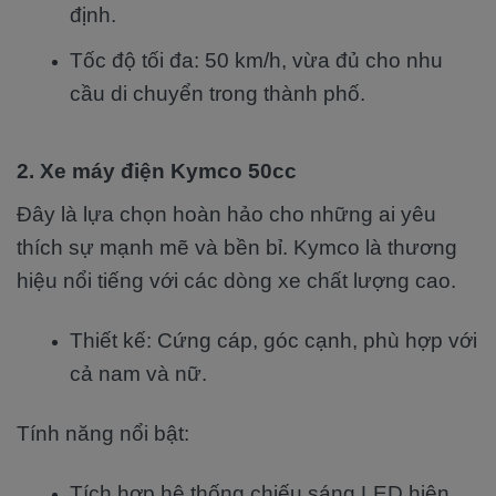
định.
Tốc độ tối đa: 50 km/h, vừa đủ cho nhu
cầu di chuyển trong thành phố.
2. Xe máy điện Kymco 50cc
Đây là lựa chọn hoàn hảo cho những ai yêu
thích sự mạnh mẽ và bền bỉ. Kymco là thương
hiệu nổi tiếng với các dòng xe chất lượng cao.
Thiết kế: Cứng cáp, góc cạnh, phù hợp với
cả nam và nữ.
Tính năng nổi bật:
Tích hợp hệ thống chiếu sáng LED hiện