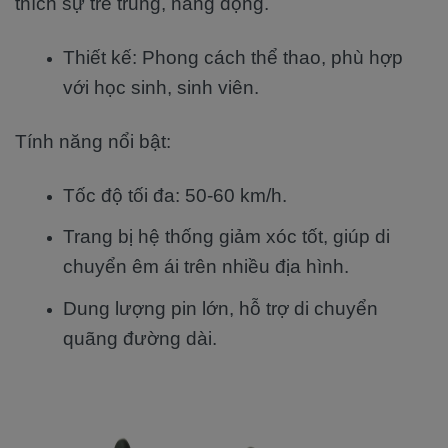
thích sự trẻ trung, năng động.
Thiết kế: Phong cách thể thao, phù hợp
với học sinh, sinh viên.
Tính năng nổi bật:
Tốc độ tối đa: 50-60 km/h.
Trang bị hệ thống giảm xóc tốt, giúp di
chuyển êm ái trên nhiều địa hình.
Dung lượng pin lớn, hỗ trợ di chuyển
quãng đường dài.