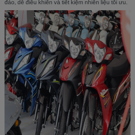
đáo, dễ điều khiển và tiết kiệm nhiên liệu tối ưu.