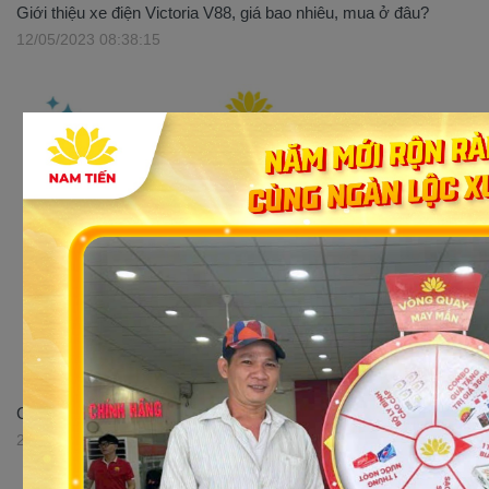
Giới thiệu xe điện Victoria V88, giá bao nhiêu, mua ở đâu?
12/05/2023 08:38:15
Giới thiệu xe số 50cc Sirius Victoria tại Xe điện Nam Tiến
29/05/2023 16:52:51