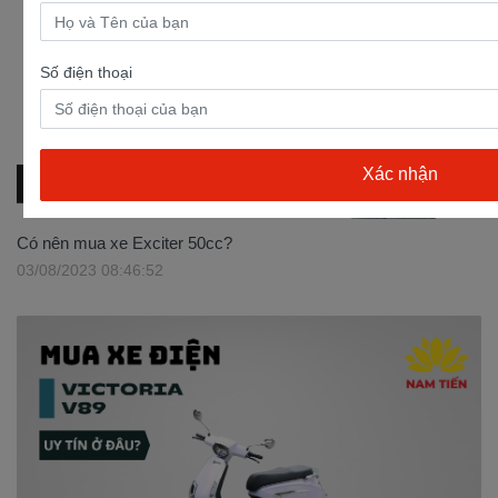
Số điện thoại
Có nên mua xe Exciter 50cc?
03/08/2023 08:46:52