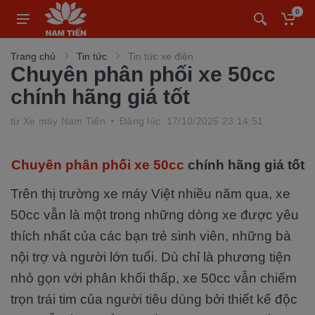
0
Trang chủ
Tin tức
Tin tức xe điện
Chuyên phân phối xe 50cc
chính hãng giá tốt
từ
Xe máy Nam Tiến
Đăng lúc: 17/10/2025 23:14:51
Chuyên phân phối xe 50cc
chính hãng giá tốt
Trên thị trường xe máy Việt nhiều năm qua, xe
50cc vẫn là một trong những dòng xe được yêu
thích nhất của các bạn trẻ sinh viên, những bà
nội trợ và người lớn tuổi. Dù chỉ là phương tiện
nhỏ gọn với phân khối thấp, xe 50cc vẫn chiếm
trọn trái tim của người tiêu dùng bởi thiết kế độc