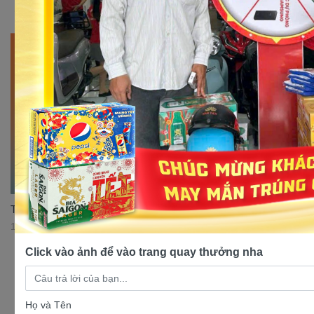
Top 3 mẫu xe Cub 50cc đáng mua nhất thị trường
17/07/2023 11:30:37
Click vào ảnh để vào trang quay thưởng nha
Họ và Tên