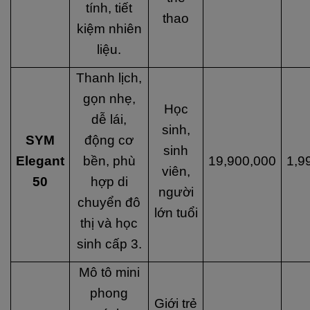
tính, tiết
thao
kiệm nhiên
liệu.
Thanh lịch,
gọn nhẹ,
Học
dễ lái,
sinh,
SYM
động cơ
sinh
Elegant
bền, phù
19,900,000
1,9
viên,
50
hợp di
người
chuyển đô
lớn tuổi
thị và học
sinh cấp 3.
Mô tô mini
phong
Giới trẻ