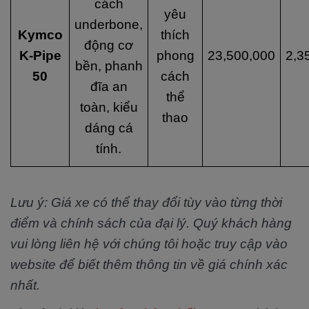
cách
yêu
underbone,
Kymco
thích
động cơ
K-Pipe
phong
23,500,000
2,3
bền, phanh
50
cách
đĩa an
thể
toàn, kiểu
thao
dáng cá
tính.
Lưu ý: Giá xe có thể thay đổi tùy vào từng thời
điểm và chính sách của đại lý. Quý khách hàng
vui lòng liên hệ với chúng tôi hoặc truy cập vào
website để biết thêm thông tin về giá chính xác
nhất.