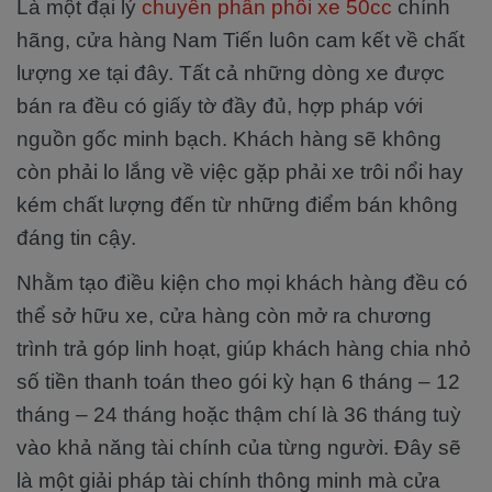
Là một đại lý
chuyên phân phối xe 50cc
chính
hãng, cửa hàng Nam Tiến luôn cam kết về chất
lượng xe tại đây. Tất cả những dòng xe được
bán ra đều có giấy tờ đầy đủ, hợp pháp với
nguồn gốc minh bạch. Khách hàng sẽ không
còn phải lo lắng về việc gặp phải xe trôi nổi hay
kém chất lượng đến từ những điểm bán không
đáng tin cậy.
Nhằm tạo điều kiện cho mọi khách hàng đều có
thể sở hữu xe, cửa hàng còn mở ra chương
trình trả góp linh hoạt, giúp khách hàng chia nhỏ
số tiền thanh toán theo gói kỳ hạn 6 tháng – 12
tháng – 24 tháng hoặc thậm chí là 36 tháng tuỳ
vào khả năng tài chính của từng người. Đây sẽ
là một giải pháp tài chính thông minh mà cửa