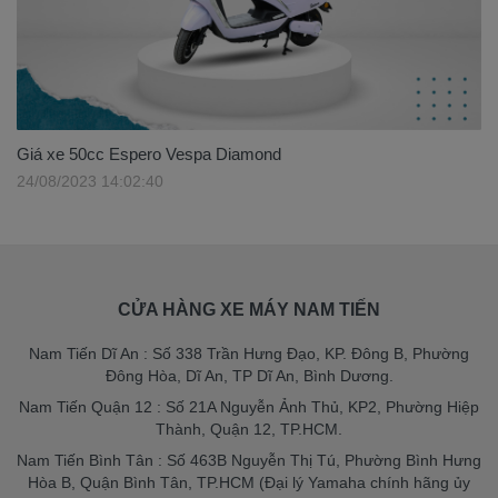
Giá xe 50cc Espero Vespa Diamond
24/08/2023 14:02:40
CỬA HÀNG XE MÁY NAM TIẾN
Nam Tiến Dĩ An : Số 338 Trần Hưng Đạo, KP. Đông B, Phường
Đông Hòa, Dĩ An, TP Dĩ An, Bình Dương.
Nam Tiến Quận 12 : Số 21A Nguyễn Ảnh Thủ, KP2, Phường Hiệp
Thành, Quận 12, TP.HCM.
Nam Tiến Bình Tân : Số 463B Nguyễn Thị Tú, Phường Bình Hưng
Hòa B, Quận Bình Tân, TP.HCM (Đại lý Yamaha chính hãng ủy