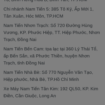
Chi nhánh Nam Tiến 5: 385 Tô Ký, Ấp Mới 1,
Tân Xuân, Hóc Môn, TP.HCM
Nam Tiến Nhơn Trạch: Số 720 Đường Hùng
Vương, KP. Phước Hiệp, TT. Hiệp Phước, Nhơn
Trạch, Đồng Nai
Nam Tiến Bến Cam: tọa lạc tại 360 Lý Thái Tổ,
ấp Bến Sắn, xã Phước Thiền, huyện Nhơn
Trạch, tỉnh Đồng Nai
Nam Tiến Nhà Bè: Số 770 Nguyễn Văn Tạo,
Hiệp phước, Nhà Bè, TP.Hồ Chí Minh
Xe Máy Nam Tiến Tân Kim: 192 QL50, KP. Kim
Điền, Cần Giuộc, Long An