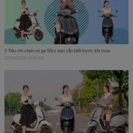
5 Tiêu chí chọn xe ga 50cc bạn cần biết trước khi mua
12/04/2023 15:04:58