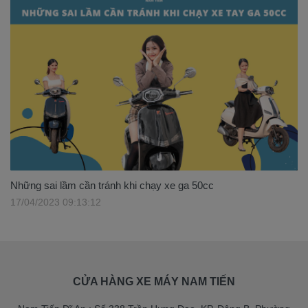
Những sai lầm cần tránh khi chạy xe ga 50cc
17/04/2023 09:13:12
CỬA HÀNG XE MÁY NAM TIẾN