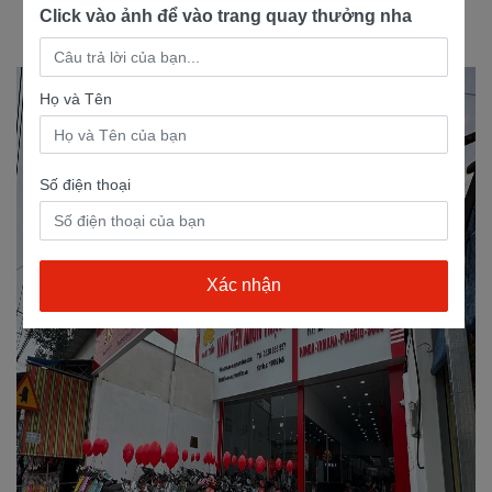
Click vào ảnh để vào trang quay thưởng nha
Xe tay ga Detech 50cc Crea: 18.500.000 VND
Họ và Tên
Số điện thoại