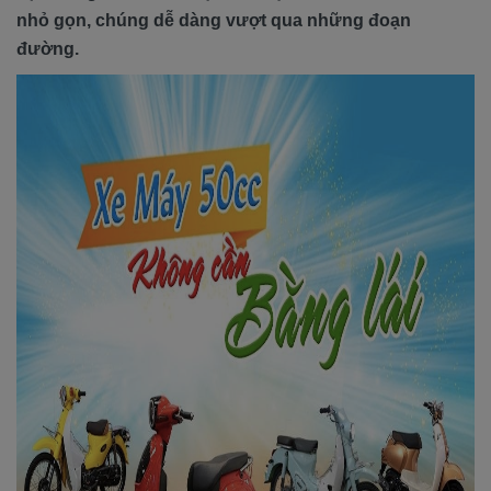
nhỏ gọn, chúng dễ dàng vượt qua những đoạn
đường.