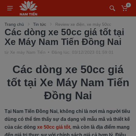
0
Trang chủ
Tin tức
Review xe điện, xe máy 50cc
Các dòng xe 50cc giá tốt tại
Xe Máy Nam Tiến Đồng Nai
từ
Xe máy Nam Tiến
Đăng lúc: 03/12/2023 01:59:01
Các dòng xe 50cc giá
tốt tại Xe Máy Nam Tiến
Đồng Nai
Tại Nam Tiến Đồng Nai, không chỉ là nơi mà người tiêu
dùng có thể tìm thấy sự đa dạng về mẫu mã và thiết kế
của các dòng
xe 50cc giá tốt
, mà còn là địa điểm mang
đến giá trị thực sự với chính sách giá cả hợp lý. Điều