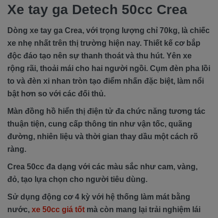
Xe tay ga Detech 50cc Crea
Dòng xe tay ga Crea, với trọng lượng chỉ 70kg, là chiếc
xe nhẹ nhất trên thị trường hiện nay. Thiết kế cơ bắp
độc đáo tạo nên sự thanh thoát và thu hút. Yên xe
rộng rãi, thoải mái cho hai người ngồi. Cụm đèn pha lồi
to và đèn xi nhan tròn tạo điểm nhấn đặc biệt, làm nổi
bật hơn so với các đối thủ.
Màn đồng hồ hiển thị điện tử đa chức năng tương tác
thuận tiện, cung cấp thông tin như vận tốc, quãng
đường, nhiên liệu và thời gian thay dầu một cách rõ
ràng.
Crea 50cc đa dạng với các màu sắc như cam, vàng,
đỏ, tạo lựa chọn cho người tiêu dùng.
Sử dụng động cơ 4 kỳ với hệ thống làm mát bằng
nước,
xe 50cc giá tốt
mà còn mang lại trải nghiệm lái