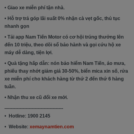
• Giao xe miễn phí tận nhà.
• Hỗ trợ trả góp lãi suất 0% nhận cà vẹt gốc, thủ tục
nhanh gọn
• Tải app Nam Tiến Motor có cơ hội trúng thưởng lên
đến 10 triệu, theo dõi sổ bảo hành và gọi cứu hộ xe
máy dễ dàng, tiện lợi.
• Quà tặng hấp dẫn: nón bảo hiểm Nam Tiến, áo mưa,
phiếu thay nhớt giảm giá 30-50%, biển mica xin số, rửa
xe miễn phí cho khách hàng từ thứ 2 đến thứ 6 hàng
tuần.
• Nhận thu xe cũ đổi xe mới.
—------------------------------------
• Hotline: 1900 2145
• Website:
xemaynamtien.com