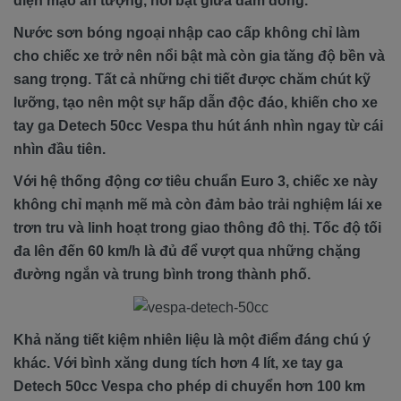
diện mạo ấn tượng, nổi bật giữa đám đông.
Nước sơn bóng ngoại nhập cao cấp không chỉ làm
cho chiếc xe trở nên nổi bật mà còn gia tăng độ bền và
sang trọng. Tất cả những chi tiết được chăm chút kỹ
lưỡng, tạo nên một sự hấp dẫn độc đáo, khiến cho xe
tay ga Detech 50cc Vespa thu hút ánh nhìn ngay từ cái
nhìn đầu tiên.
Với hệ thống động cơ tiêu chuẩn Euro 3, chiếc xe này
không chỉ mạnh mẽ mà còn đảm bảo trải nghiệm lái xe
trơn tru và linh hoạt trong giao thông đô thị. Tốc độ tối
đa lên đến 60 km/h là đủ để vượt qua những chặng
đường ngắn và trung bình trong thành phố.
Khả năng tiết kiệm nhiên liệu là một điểm đáng chú ý
khác. Với bình xăng dung tích hơn 4 lít, xe tay ga
Detech 50cc Vespa cho phép di chuyển hơn 100 km