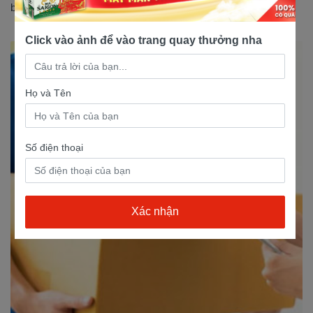
bảo mật dưới đây để hiểu hơn...
Click vào ảnh để vào trang quay thưởng nha
Họ và Tên
Số điện thoại