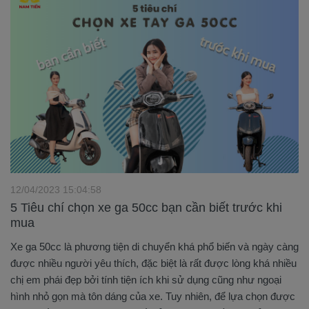
12/04/2023 15:04:58
5 Tiêu chí chọn xe ga 50cc bạn cần biết trước khi
mua
Xe ga 50cc là phương tiện di chuyển khá phổ biến và ngày càng
được nhiều người yêu thích, đặc biệt là rất được lòng khá nhiều
chị em phái đẹp bởi tính tiện ích khi sử dụng cũng như ngoại
hình nhỏ gọn mà tôn dáng của xe. Tuy nhiên, để lựa chọn được