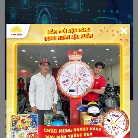
21/02/2023 22:45:29
Chính sách bảo mật
Chúng tôi tôn trọng và cam kết sẽ bảo mật những thông tin
mang tính riêng tư của bạn. Xin vui lòng đọc bản Chính sách