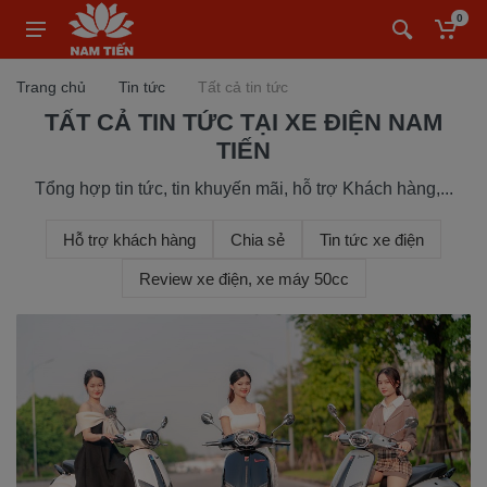
0
Trang chủ
Tin tức
Tất cả tin tức
TẤT CẢ TIN TỨC TẠI XE ĐIỆN NAM
TIẾN
Tổng hợp tin tức, tin khuyến mãi, hỗ trợ Khách hàng,...
Hỗ trợ khách hàng
Chia sẻ
Tin tức xe điện
Review xe điện, xe máy 50cc