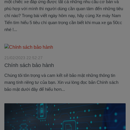
một chiếc xe đáp ứng được tất cả những nhu cầu cơ bản và
phù hợp với mình thì người dùng cần quan tâm đến những tiêu
chí nào? Trong bài viết ngày hôm nay, hãy cùng Xe máy Nam
Tiến tìm hiểu 5 tiêu chí quan trọng cần biết khi mua xe ga 50cc
nhé !...
21/02/2023 22:52:27
Chính sách bảo hành
Chúng tôi tôn trọng và cam kết sẽ bảo mật những thông tin
mang tính riêng tư của bạn. Xin vui lòng đọc bản Chính sách
bảo mật dưới đây để hiểu hơn...