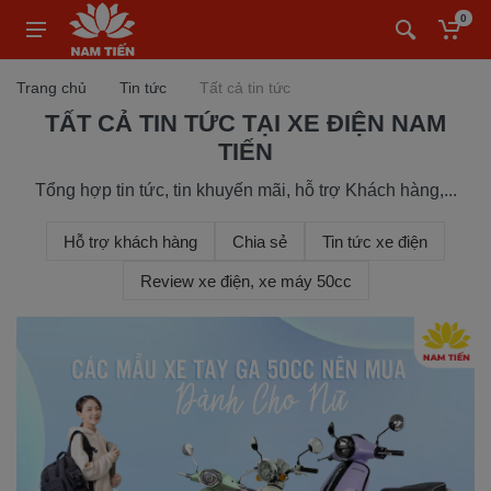
0
Trang chủ
Tin tức
Tất cả tin tức
TẤT CẢ TIN TỨC TẠI XE ĐIỆN NAM
TIẾN
Tổng hợp tin tức, tin khuyến mãi, hỗ trợ Khách hàng,...
Hỗ trợ khách hàng
Chia sẻ
Tin tức xe điện
Review xe điện, xe máy 50cc