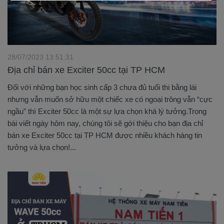
28/07/2023 13:51:31
Địa chỉ bán xe Exciter 50cc tại TP HCM
Đối với những bạn học sinh cấp 3 chưa đủ tuổi thi bằng lái
nhưng vẫn muốn sở hữu một chiếc xe có ngoại trông vẫn “cực
ngầu” thì Exciter 50cc là một sự lựa chọn khá lý tưởng.Trong
bài viết ngày hôm nay, chúng tôi sẽ gới thiệu cho bạn địa chỉ
bán xe Exciter 50cc tại TP HCM được nhiều khách hàng tin
tưởng và lựa chọn!...