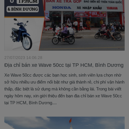
27/07/2023 14:06:28
Địa chỉ bán xe Wave 50cc tại TP HCM, Bình Dương
Xe Wave 50cc được các bạn học sinh, sinh viên lựa chọn nhờ
sở hữu nhiều ưu điểm nổi bật như giá thành rẻ, chi phí vận hành
thấp, đặc biệt là sử dụng mà không cần bằng lái. Trong bài viết
ngày hôm nay, xin giới thiệu đến bạn địa chỉ bán xe Wave 50cc
tại TP HCM, Bình Dương....