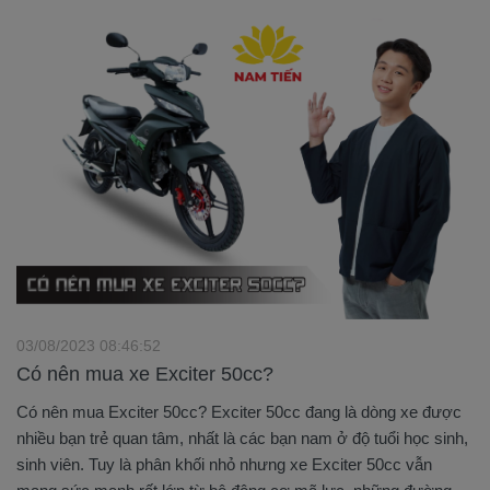
03/08/2023 08:46:52
Có nên mua xe Exciter 50cc?
Có nên mua Exciter 50cc? Exciter 50cc đang là dòng xe được
nhiều bạn trẻ quan tâm, nhất là các bạn nam ở độ tuổi học sinh,
sinh viên. Tuy là phân khối nhỏ nhưng xe Exciter 50cc vẫn