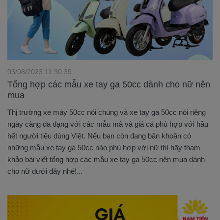
03/08/2023 11:30:39
Tổng hợp các mẫu xe tay ga 50cc dành cho nữ nên
mua
Thị trường xe máy 50cc nói chung và xe tay ga 50cc nói riêng
ngày càng đa dạng với các mẫu mã và giá cả phù hợp với hầu
hết người tiêu dùng Việt. Nếu bạn còn đang băn khoăn có
những mẫu xe tay ga 50cc nào phù hợp với nữ thì hãy tham
khảo bài viết tổng hợp các mẫu xe tay ga 50cc nên mua dành
cho nữ dưới đây nhé!...