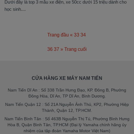
Dưới đây là top 3 mẫu xe điện, xe 50cc dưới 15 triệu dành cho
học sinh....
Trang đầu
«
33
34
35
36
37
»
Trang cuối
CỬA HÀNG XE MÁY NAM TIẾN
Nam Tiến Dĩ An : Số 338 Trần Hưng Đạo, KP. Đông B, Phường
Đông Hòa, Dĩ An, TP Dĩ An, Bình Dương.
Nam Tiến Quận 12 : Số 21A Nguyễn Ảnh Thủ, KP2, Phường Hiệp
Thành, Quận 12, TP.HCM.
Nam Tiến Bình Tân : Số 463B Nguyễn Thị Tú, Phường Bình Hưng
Hòa B, Quận Bình Tân, TP.HCM (Đại lý Yamaha chính hãng ủy
nhiệm của tập đoàn Yamaha Motor Việt Nam)