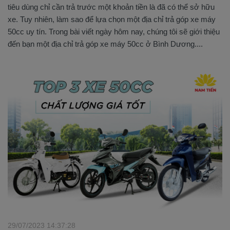
tiêu dùng chỉ cần trả trước một khoản tiền là đã có thể sở hữu
xe. Tuy nhiên, làm sao để lựa chọn một địa chỉ trả góp xe máy
50cc uy tín. Trong bài viết ngày hôm nay, chúng tôi sẽ giới thiệu
đến bạn một địa chỉ trả góp xe máy 50cc ở Bình Dương....
29/07/2023 14:37:28