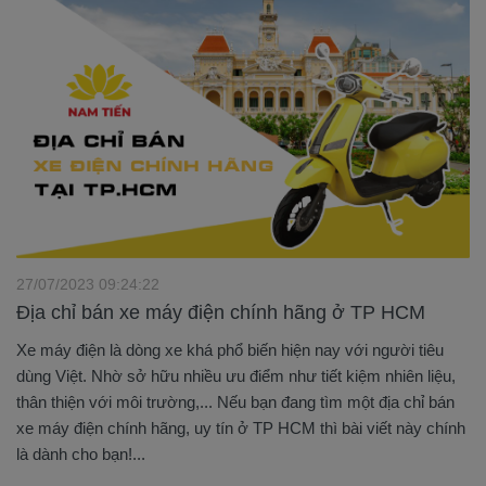
27/07/2023 09:24:22
Địa chỉ bán xe máy điện chính hãng ở TP HCM
Xe máy điện là dòng xe khá phổ biến hiện nay với người tiêu
dùng Việt. Nhờ sở hữu nhiều ưu điểm như tiết kiệm nhiên liệu,
thân thiện với môi trường,... Nếu bạn đang tìm một địa chỉ bán
xe máy điện chính hãng, uy tín ở TP HCM thì bài viết này chính
là dành cho bạn!...