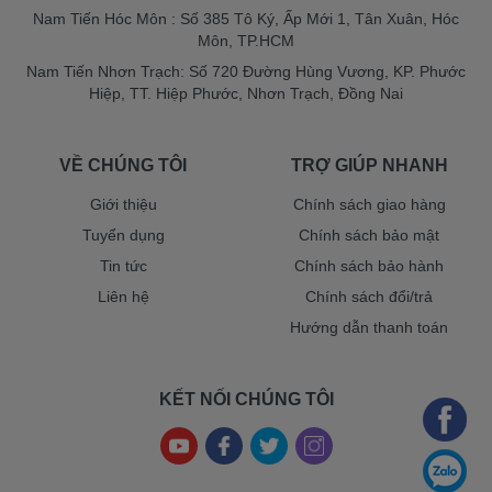
Nam Tiến Hóc Môn : Số 385 Tô Ký, Ấp Mới 1, Tân Xuân, Hóc
Môn, TP.HCM
Nam Tiến Nhơn Trạch: Số 720 Đường Hùng Vương, KP. Phước
Hiệp, TT. Hiệp Phước, Nhơn Trạch, Đồng Nai
VỀ CHÚNG TÔI
TRỢ GIÚP NHANH
Giới thiệu
Chính sách giao hàng
Tuyển dụng
Chính sách bảo mật
Tin tức
Chính sách bảo hành
Liên hệ
Chính sách đổi/trả
Hướng dẫn thanh toán
KẾT NỐI CHÚNG TÔI