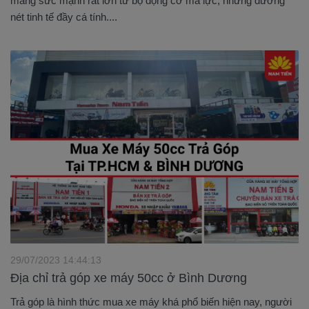
mang sức mạnh rất lớn từ bộ động cơ mã lực, những đường
nét tinh tế đầy cá tính....
29/07/2023 14:44:13
Địa chỉ trả góp xe máy 50cc ở Bình Dương
Trả góp là hình thức mua xe máy khá phổ biến hiện nay, người